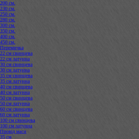
200 см.
230 см.
250 см.
280 см.
300 см.
350 см.
400 см.
450 см.
Перемичка
22 см свинцева
22 см латунна
30 см свинцева
30 см латунна
35 см свинцева
35 см латунна
40 см свинцева
40 см латунна
50 см свинцева
50 см латунна
60 см свинцева
60 см латунна
100 см свинцева
100 см латунна
Провід маси
35 см