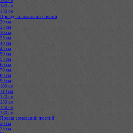
130 см
140 см
150 см
Провід силіконовий чорний
20 см
25 см
30 см
35 см
40 см
45 см
50 см
55 см
60 см
70 см
80 см
90 см
100 см
110 см
120 см
130 см
140 см
150 см
Провід армований жовтий
20 см
25 см