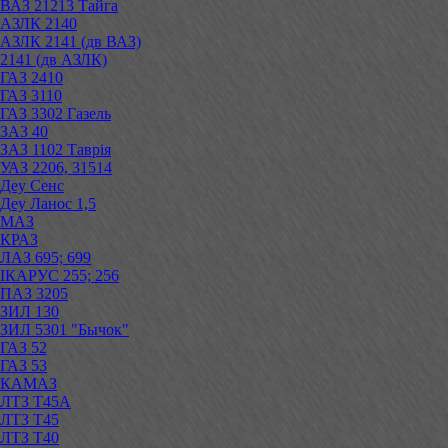
ВАЗ 21213 Тайга
АЗЛК 2140
АЗЛК 2141 (дв ВАЗ)
2141 (дв АЗЛК)
ГАЗ 2410
ГАЗ 3110
ГАЗ 3302 Газель
ЗАЗ 40
ЗАЗ 1102 Таврія
УАЗ 2206, 31514
Деу Сенс
Деу Ланос 1,5
МАЗ
КРАЗ
ЛАЗ 695; 699
ІКАРУС 255; 256
ПАЗ 3205
ЗИЛ 130
ЗИЛ 5301 "Бычок"
ГАЗ 52
ГАЗ 53
КАМАЗ
ЛТЗ Т45А
ЛТЗ Т45
ЛТЗ Т40