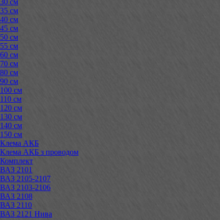
30 см
35 см
40 см
45 см
50 см
55 см
60 см
70 см
80 см
90 см
100 см
110 см
120 см
130 см
140 см
150 см
Клема АКБ
Клема АКБ з проводом
Комплект
ВАЗ 2101
ВАЗ 2105-2107
ВАЗ 2103-2106
ВАЗ 2108
ВАЗ 2110
ВАЗ 2121 Нива