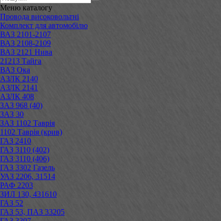
Меню
каталогу
Провода високовольтні
Комплект для автомобілю
ВАЗ 2101-2107
ВАЗ 2108-2109
ВАЗ 2121 Нива
21213 Тайга
ВАЗ Ока
АЗЛК 2140
АЗЛК 2141
АЗЛК 408
ЗАЗ 968 (40)
ЗАЗ 30
ЗАЗ 1102 Таврія
1102 Таврія (крив)
ГАЗ 2410
ГАЗ 3110 (402)
ГАЗ 3110 (406)
ГАЗ 3302 Газель
УАЗ 2206, 31514
РАФ 2203
ЗИЛ 130, 431610
ГАЗ 52
ГАЗ 53, ПАЗ 33205
ГАЗ 3307