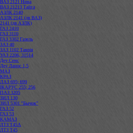
ВАЗ 2121 Нива
ВАЗ 21213 Тайга
АЗЛК 2140
АЗЛК 2141 (дв ВАЗ)
2141 (дв АЗЛК)
ГАЗ 2410
ГАЗ 3110
ГАЗ 3302 Газель
ЗАЗ 40
ЗАЗ 1102 Таврія
УАЗ 2206, 31514
Деу Сенс
Деу Ланос 1,5
МАЗ
КРАЗ
ЛАЗ 695; 699
ІКАРУС 255; 256
ПАЗ 3205
ЗИЛ 130
ЗИЛ 5301 "Бычок"
ГАЗ 52
ГАЗ 53
КАМАЗ
ЛТЗ Т45А
ЛТЗ Т45