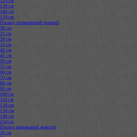
120 см
130 см
140 см
150 см
Провід силіконовий чорний
20 см
25 см
30 см
35 см
40 см
45 см
50 см
55 см
60 см
70 см
80 см
90 см
100 см
110 см
120 см
130 см
140 см
150 см
Провід армований жовтий
20 см