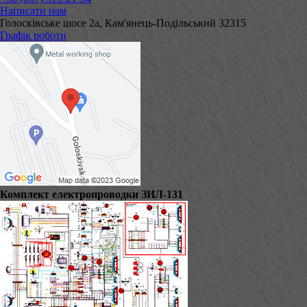
Написати нам
Голосківське шосе 2а, Кам'янець-Подільський 32315
Графік роботи
Комплект електропроводки ЗИЛ-131