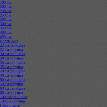
180 см.
200 см.
230 см.
250 см.
280 см.
300 см.
350 см.
400 см.
450 см.
Перемичка
22 см свинцева
22 см латунна
30 см свинцева
30 см латунна
35 см свинцева
35 см латунна
40 см свинцева
40 см латунна
50 см свинцева
50 см латунна
60 см свинцева
60 см латунна
100 см свинцева
100 см латунна
Провід маси