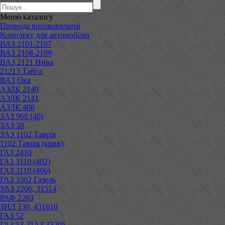
Меню
каталогу
Провода високовольтні
Комплект для автомобілю
ВАЗ 2101-2107
ВАЗ 2108-2109
ВАЗ 2121 Нива
21213 Тайга
ВАЗ Ока
АЗЛК 2140
АЗЛК 2141
АЗЛК 408
ЗАЗ 968 (40)
ЗАЗ 30
ЗАЗ 1102 Таврія
1102 Таврія (крив)
ГАЗ 2410
ГАЗ 3110 (402)
ГАЗ 3110 (406)
ГАЗ 3302 Газель
УАЗ 2206, 31514
РАФ 2203
ЗИЛ 130, 431610
ГАЗ 52
ГАЗ 53, ПАЗ 33205