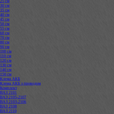
25 см
30 см
35 см
40 см
45 см
50 см
55 см
60 см
70 см
80 см
90 см
100 см
110 см
120 см
130 см
140 см
150 см
Клема АКБ
Клема АКБ з проводом
Комплект
ВАЗ 2101
ВАЗ 2105-2107
ВАЗ 2103-2106
ВАЗ 2108
ВАЗ 2110