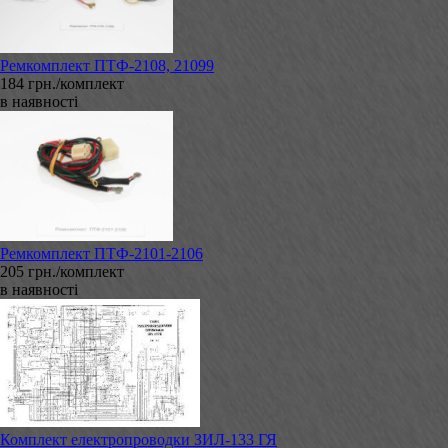
Ремкомплект ПТФ-2108, 21099
184 грн./комплект
в наявності
Ремкомплект ПТФ-2101-2106
205 грн./комплект
в наявності
Комплект електропроводки ЗИЛ-133 ГЯ