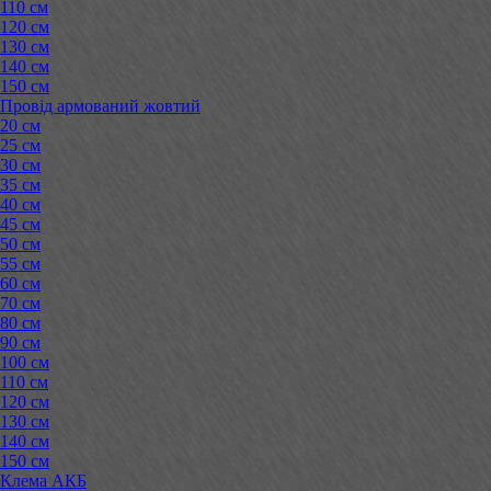
110 см
120 см
130 см
140 см
150 см
Провід армований жовтий
20 см
25 см
30 см
35 см
40 см
45 см
50 см
55 см
60 см
70 см
80 см
90 см
100 см
110 см
120 см
130 см
140 см
150 см
Клема АКБ