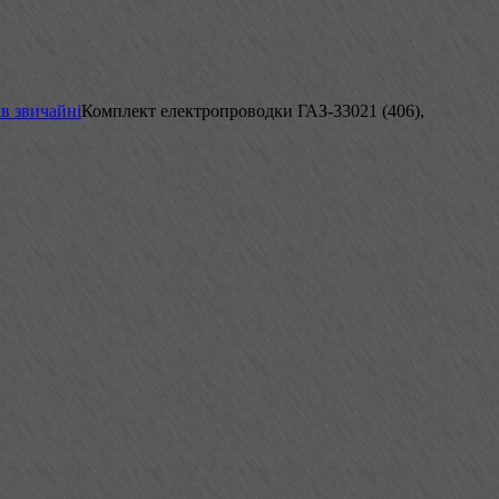
в звичайні
Комплект електропроводки ГАЗ-33021 (406),