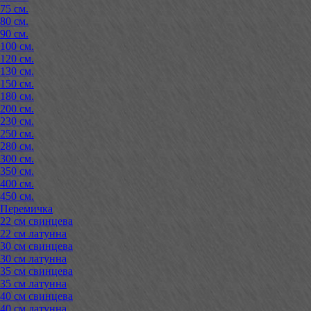
75 см.
80 см.
90 см.
100 см.
120 см.
130 см.
150 см.
180 см.
200 см.
230 см.
250 см.
280 см.
300 см.
350 см.
400 см.
450 см.
Перемичка
22 см свинцева
22 см латунна
30 см свинцева
30 см латунна
35 см свинцева
35 см латунна
40 см свинцева
40 см латунна