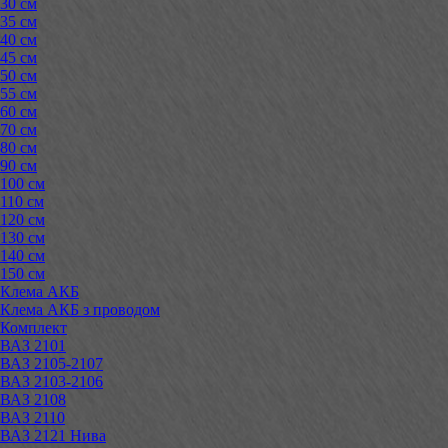
30 см
35 см
40 см
45 см
50 см
55 см
60 см
70 см
80 см
90 см
100 см
110 см
120 см
130 см
140 см
150 см
Клема АКБ
Клема АКБ з проводом
Комплект
ВАЗ 2101
ВАЗ 2105-2107
ВАЗ 2103-2106
ВАЗ 2108
ВАЗ 2110
ВАЗ 2121 Нива