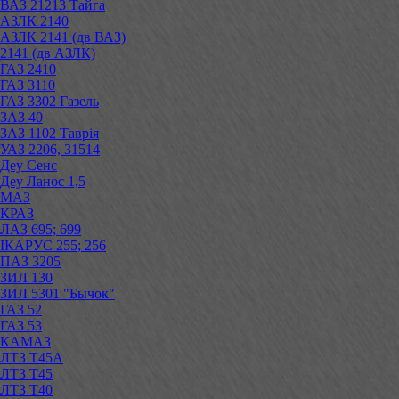
ВАЗ 21213 Тайга
АЗЛК 2140
АЗЛК 2141 (дв ВАЗ)
2141 (дв АЗЛК)
ГАЗ 2410
ГАЗ 3110
ГАЗ 3302 Газель
ЗАЗ 40
ЗАЗ 1102 Таврія
УАЗ 2206, 31514
Деу Сенс
Деу Ланос 1,5
МАЗ
КРАЗ
ЛАЗ 695; 699
ІКАРУС 255; 256
ПАЗ 3205
ЗИЛ 130
ЗИЛ 5301 "Бычок"
ГАЗ 52
ГАЗ 53
КАМАЗ
ЛТЗ Т45А
ЛТЗ Т45
ЛТЗ Т40