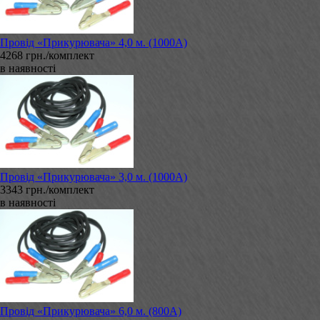
Провід «Прикурювача» 4,0 м. (1000А)
4268 грн./комплект
в наявності
Провід «Прикурювача» 3,0 м. (1000А)
3343 грн./комплект
в наявності
Провід «Прикурювача» 6,0 м. (800А)