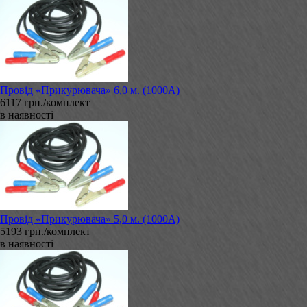
Провід «Прикурювача» 6,0 м. (1000А)
6117 грн./комплект
в наявності
Провід «Прикурювача» 5,0 м. (1000А)
5193 грн./комплект
в наявності