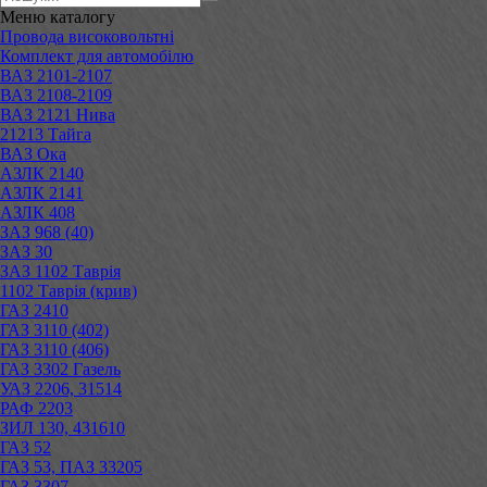
Меню
каталогу
Провода високовольтні
Комплект для автомобілю
ВАЗ 2101-2107
ВАЗ 2108-2109
ВАЗ 2121 Нива
21213 Тайга
ВАЗ Ока
АЗЛК 2140
АЗЛК 2141
АЗЛК 408
ЗАЗ 968 (40)
ЗАЗ 30
ЗАЗ 1102 Таврія
1102 Таврія (крив)
ГАЗ 2410
ГАЗ 3110 (402)
ГАЗ 3110 (406)
ГАЗ 3302 Газель
УАЗ 2206, 31514
РАФ 2203
ЗИЛ 130, 431610
ГАЗ 52
ГАЗ 53, ПАЗ 33205
ГАЗ 3307