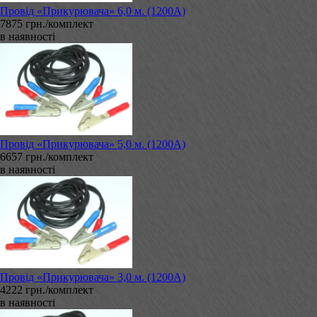
Провід «Прикурювача» 6,0 м. (1200А)
7875 грн./комплект
в наявності
Провід «Прикурювача» 5,0 м. (1200А)
6657 грн./комплект
в наявності
Провід «Прикурювача» 3,0 м. (1200А)
4222 грн./комплект
в наявності