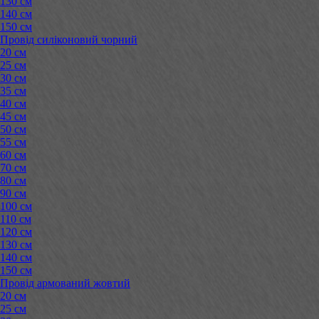
130 см
140 см
150 см
Провід силіконовий чорний
20 см
25 см
30 см
35 см
40 см
45 см
50 см
55 см
60 см
70 см
80 см
90 см
100 см
110 см
120 см
130 см
140 см
150 см
Провід армований жовтий
20 см
25 см