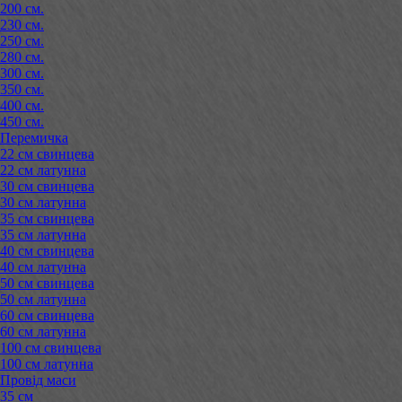
200 см.
230 см.
250 см.
280 см.
300 см.
350 см.
400 см.
450 см.
Перемичка
22 см свинцева
22 см латунна
30 см свинцева
30 см латунна
35 см свинцева
35 см латунна
40 см свинцева
40 см латунна
50 см свинцева
50 см латунна
60 см свинцева
60 см латунна
100 см свинцева
100 см латунна
Провід маси
35 см