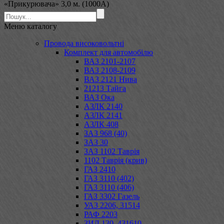
«Прикурювача» 3,0 м. (1000А)
Меню
каталогу
Провода високовольтні
Комплект для автомобілю
ВАЗ 2101-2107
ВАЗ 2108-2109
ВАЗ 2121 Нива
21213 Тайга
ВАЗ Ока
АЗЛК 2140
АЗЛК 2141
АЗЛК 408
ЗАЗ 968 (40)
ЗАЗ 30
ЗАЗ 1102 Таврія
1102 Таврія (крив)
ГАЗ 2410
ГАЗ 3110 (402)
ГАЗ 3110 (406)
ГАЗ 3302 Газель
УАЗ 2206, 31514
РАФ 2203
ЗИЛ 130, 431610