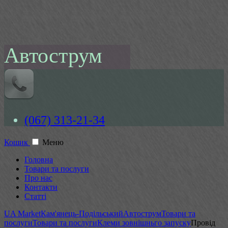
Автострум
(067) 313-21-34
Кошик
Меню
Головна
Товари та послуги
Про нас
Контакти
Статті
UA Market
Кам'янець-Подільський
Автострум
Товари та
послуги
Товари та послуги
Клеми зовнішньго запуску
Провід