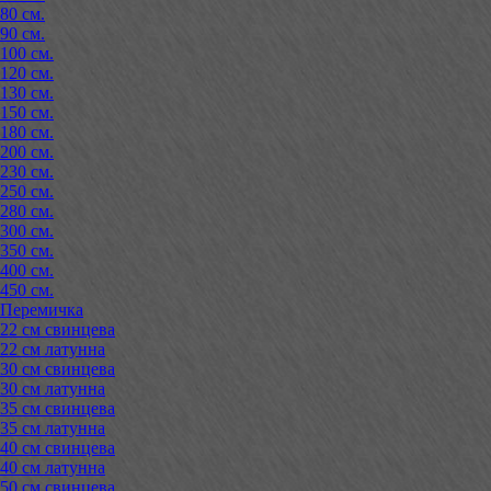
80 см.
90 см.
100 см.
120 см.
130 см.
150 см.
180 см.
200 см.
230 см.
250 см.
280 см.
300 см.
350 см.
400 см.
450 см.
Перемичка
22 см свинцева
22 см латунна
30 см свинцева
30 см латунна
35 см свинцева
35 см латунна
40 см свинцева
40 см латунна
50 см свинцева