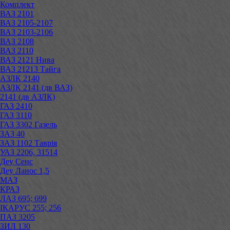
Комплект
ВАЗ 2101
ВАЗ 2105-2107
ВАЗ 2103-2106
ВАЗ 2108
ВАЗ 2110
ВАЗ 2121 Нива
ВАЗ 21213 Тайга
АЗЛК 2140
АЗЛК 2141 (дв ВАЗ)
2141 (дв АЗЛК)
ГАЗ 2410
ГАЗ 3110
ГАЗ 3302 Газель
ЗАЗ 40
ЗАЗ 1102 Таврія
УАЗ 2206, 31514
Деу Сенс
Деу Ланос 1,5
МАЗ
КРАЗ
ЛАЗ 695; 699
ІКАРУС 255; 256
ПАЗ 3205
ЗИЛ 130