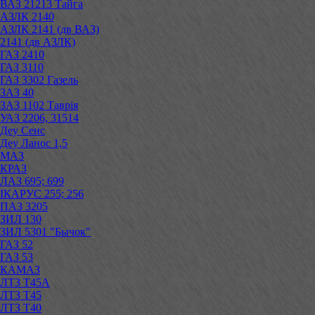
ВАЗ 21213 Тайга
АЗЛК 2140
АЗЛК 2141 (дв ВАЗ)
2141 (дв АЗЛК)
ГАЗ 2410
ГАЗ 3110
ГАЗ 3302 Газель
ЗАЗ 40
ЗАЗ 1102 Таврія
УАЗ 2206, 31514
Деу Сенс
Деу Ланос 1,5
МАЗ
КРАЗ
ЛАЗ 695; 699
ІКАРУС 255; 256
ПАЗ 3205
ЗИЛ 130
ЗИЛ 5301 "Бычок"
ГАЗ 52
ГАЗ 53
КАМАЗ
ЛТЗ Т45А
ЛТЗ Т45
ЛТЗ Т40