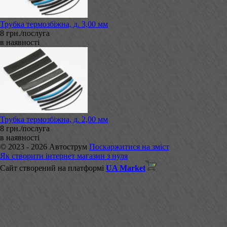
Трубка термозбіжна, д. 3,00 мм
8 грн./послуга
в наявності
Трубка термозбіжна, д. 2,00 мм
8 грн./послуга
в наявності
© 2023 - 2026 Автострум
Поскаржитися на зміст
Як створити інтернет магазин з нуля
Сайт створений на платформі
UA Market