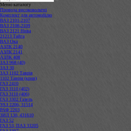
Меню
каталогу
Провода високовольтні
Комплект для автомобілю
ВАЗ 2101-2107
ВАЗ 2108-2109
ВАЗ 2121 Нива
21213 Тайга
ВАЗ Ока
АЗЛК 2140
АЗЛК 2141
АЗЛК 408
ЗАЗ 968 (40)
ЗАЗ 30
ЗАЗ 1102 Таврія
1102 Таврія (крив)
ГАЗ 2410
ГАЗ 3110 (402)
ГАЗ 3110 (406)
ГАЗ 3302 Газель
УАЗ 2206, 31514
РАФ 2203
ЗИЛ 130, 431610
ГАЗ 52
ГАЗ 53, ПАЗ 33205
ГАЗ 3307