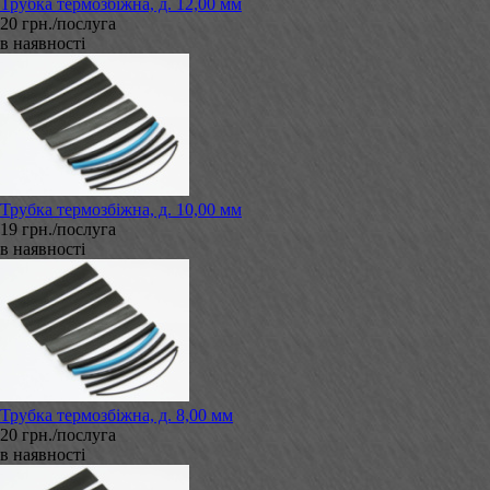
Трубка термозбіжна, д. 12,00 мм
20 грн./послуга
в наявності
Трубка термозбіжна, д. 10,00 мм
19 грн./послуга
в наявності
Трубка термозбіжна, д. 8,00 мм
20 грн./послуга
в наявності