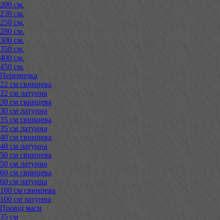
200 см.
230 см.
250 см.
280 см.
300 см.
350 см.
400 см.
450 см.
Перемичка
22 см свинцева
22 см латунна
30 см свинцева
30 см латунна
35 см свинцева
35 см латунна
40 см свинцева
40 см латунна
50 см свинцева
50 см латунна
60 см свинцева
60 см латунна
100 см свинцева
100 см латунна
Провід маси
35 см