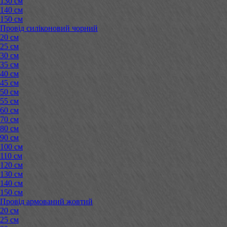
130 см
140 см
150 см
Провід силіконовий чорний
20 см
25 см
30 см
35 см
40 см
45 см
50 см
55 см
60 см
70 см
80 см
90 см
100 см
110 см
120 см
130 см
140 см
150 см
Провід армований жовтий
20 см
25 см