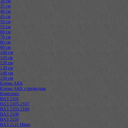
30 см
35 см
40 см
45 см
50 см
55 см
60 см
70 см
80 см
90 см
100 см
110 см
120 см
130 см
140 см
150 см
Клема АКБ
Клема АКБ з проводом
Комплект
ВАЗ 2101
ВАЗ 2105-2107
ВАЗ 2103-2106
ВАЗ 2108
ВАЗ 2110
ВАЗ 2121 Нива