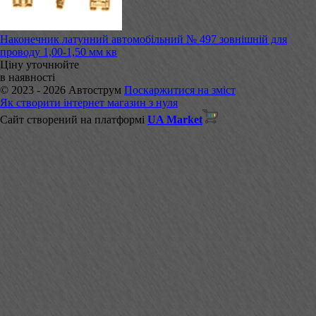
Наконечник латунний автомобільний № 497 зовнішній для
проводу 1,00-1,50 мм кв
Ціну уточнюйте
в наявності
© 2023 - 2026 Автострум
Поскаржитися на зміст
Як створити інтернет магазин з нуля
Сайт створений на платформі
UA Market