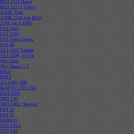
ВАЗ 2121 Нива
ВАЗ 21213 Тайга
АЗЛК 2140
АЗЛК 2141 (дв ВАЗ)
2141 (дв АЗЛК)
ГАЗ 2410
ГАЗ 3110
ГАЗ 3302 Газель
ЗАЗ 40
ЗАЗ 1102 Таврія
УАЗ 2206, 31514
Деу Сенс
Деу Ланос 1,5
МАЗ
КРАЗ
ЛАЗ 695; 699
ІКАРУС 255; 256
ПАЗ 3205
ЗИЛ 130
ЗИЛ 5301 "Бычок"
ГАЗ 52
ГАЗ 53
КАМАЗ
ЛТЗ Т45А
ЛТЗ Т45