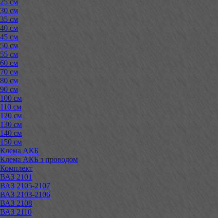
25 см
30 см
35 см
40 см
45 см
50 см
55 см
60 см
70 см
80 см
90 см
100 см
110 см
120 см
130 см
140 см
150 см
Клема АКБ
Клема АКБ з проводом
Комплект
ВАЗ 2101
ВАЗ 2105-2107
ВАЗ 2103-2106
ВАЗ 2108
ВАЗ 2110