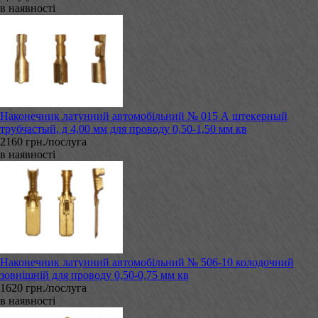
в наявності
Наконечник латунний автомобільний № 015 А штекерный
трубчастый, д 4,00 мм для проводу 0,50-1,50 мм кв
2160 грн./послуга
в наявності
Наконечник латунний автомобільний № 506-10 колодочний
зовнішній для проводу 0,50-0,75 мм кв
1620 грн./послуга
в наявності