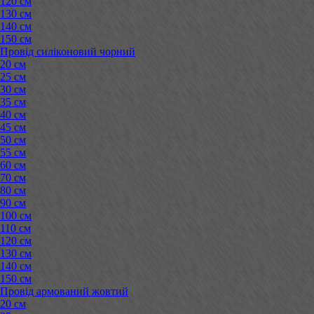
120 см
130 см
140 см
150 см
Провід силіконовий чорний
20 см
25 см
30 см
35 см
40 см
45 см
50 см
55 см
60 см
70 см
80 см
90 см
100 см
110 см
120 см
130 см
140 см
150 см
Провід армований жовтий
20 см