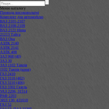
Меню
каталогу
Провода високовольтні
Комплект для автомобілю
ВАЗ 2101-2107
ВАЗ 2108-2109
ВАЗ 2121 Нива
21213 Тайга
ВАЗ Ока
АЗЛК 2140
АЗЛК 2141
АЗЛК 408
ЗАЗ 968 (40)
ЗАЗ 30
ЗАЗ 1102 Таврія
1102 Таврія (крив)
ГАЗ 2410
ГАЗ 3110 (402)
ГАЗ 3110 (406)
ГАЗ 3302 Газель
УАЗ 2206, 31514
РАФ 2203
ЗИЛ 130, 431610
ГАЗ 52
ГАЗ 53, ПАЗ 33205