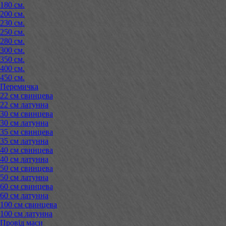
180 см.
200 см.
230 см.
250 см.
280 см.
300 см.
350 см.
400 см.
450 см.
Перемичка
22 см свинцева
22 см латунна
30 см свинцева
30 см латунна
35 см свинцева
35 см латунна
40 см свинцева
40 см латунна
50 см свинцева
50 см латунна
60 см свинцева
60 см латунна
100 см свинцева
100 см латунна
Провід маси