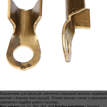
Наконечник для проводів забезпечує швидкий монтаж, надійний
контакт і безпеку конструкцій. Тісний контакт клеми з проводом
забезпечує надійну роботу системи.
Код товару:
04_01_001_001_018
Країна виробник:
Україна