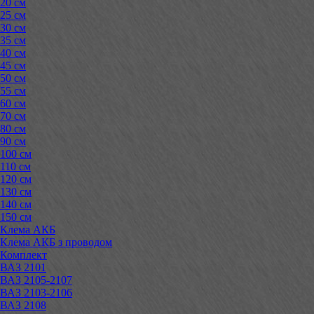
20 см
25 см
30 см
35 см
40 см
45 см
50 см
55 см
60 см
70 см
80 см
90 см
100 см
110 см
120 см
130 см
140 см
150 см
Клема АКБ
Клема АКБ з проводом
Комплект
ВАЗ 2101
ВАЗ 2105-2107
ВАЗ 2103-2106
ВАЗ 2108