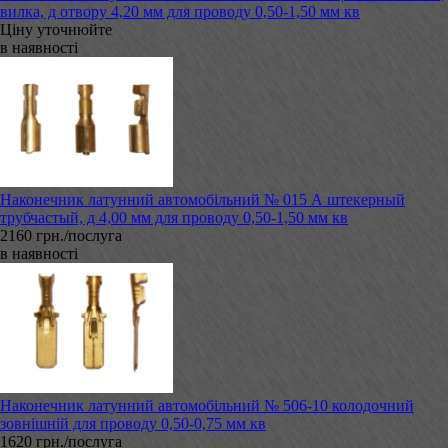
вилка, д отвору 4,20 мм для проводу 0,50-1,50 мм кв
Ціну уточнюйте
в наявності
Наконечник латунний автомобільний № 015 А штекерный
трубчастый, д 4,00 мм для проводу 0,50-1,50 мм кв
2160 грн./послуга
в наявності
Наконечник латунний автомобільний № 506-10 колодочний
зовнішній для проводу 0,50-0,75 мм кв
1620 грн./послуга