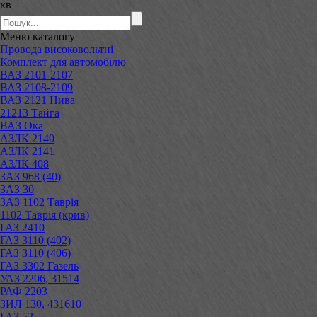
кв
Меню
каталогу
Провода високовольтні
Комплект для автомобілю
ВАЗ 2101-2107
ВАЗ 2108-2109
ВАЗ 2121 Нива
21213 Тайга
ВАЗ Ока
АЗЛК 2140
АЗЛК 2141
АЗЛК 408
ЗАЗ 968 (40)
ЗАЗ 30
ЗАЗ 1102 Таврія
1102 Таврія (крив)
ГАЗ 2410
ГАЗ 3110 (402)
ГАЗ 3110 (406)
ГАЗ 3302 Газель
УАЗ 2206, 31514
РАФ 2203
ЗИЛ 130, 431610
ГАЗ 52