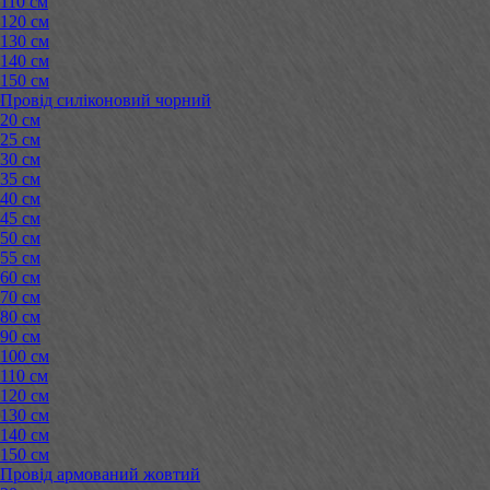
110 см
120 см
130 см
140 см
150 см
Провід силіконовий чорний
20 см
25 см
30 см
35 см
40 см
45 см
50 см
55 см
60 см
70 см
80 см
90 см
100 см
110 см
120 см
130 см
140 см
150 см
Провід армований жовтий