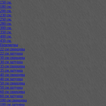
150 см.
180 см.
200 см.
230 см.
250 см.
280 см.
300 см.
350 см.
400 см.
450 см.
Перемичка
22 см свинцева
22 см латунна
30 см свинцева
30 см латунна
35 см свинцева
35 см латунна
40 см свинцева
40 см латунна
50 см свинцева
50 см латунна
60 см свинцева
60 см латунна
100 см свинцева
100 см латунна