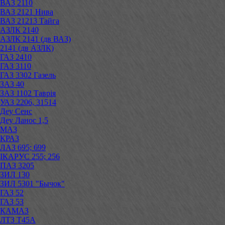
ВАЗ 2110
ВАЗ 2121 Нива
ВАЗ 21213 Тайга
АЗЛК 2140
АЗЛК 2141 (дв ВАЗ)
2141 (дв АЗЛК)
ГАЗ 2410
ГАЗ 3110
ГАЗ 3302 Газель
ЗАЗ 40
ЗАЗ 1102 Таврія
УАЗ 2206, 31514
Деу Сенс
Деу Ланос 1,5
МАЗ
КРАЗ
ЛАЗ 695; 699
ІКАРУС 255; 256
ПАЗ 3205
ЗИЛ 130
ЗИЛ 5301 "Бычок"
ГАЗ 52
ГАЗ 53
КАМАЗ
ЛТЗ Т45А