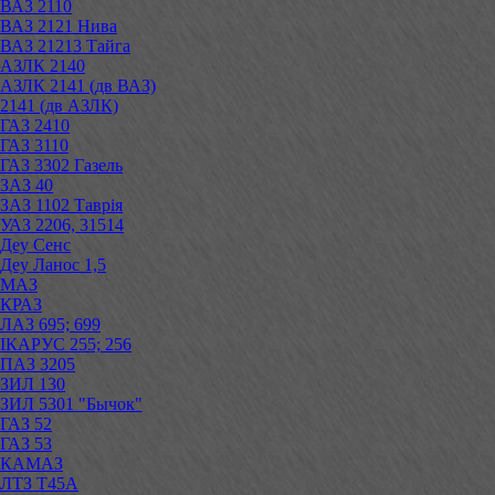
ВАЗ 2110
ВАЗ 2121 Нива
ВАЗ 21213 Тайга
АЗЛК 2140
АЗЛК 2141 (дв ВАЗ)
2141 (дв АЗЛК)
ГАЗ 2410
ГАЗ 3110
ГАЗ 3302 Газель
ЗАЗ 40
ЗАЗ 1102 Таврія
УАЗ 2206, 31514
Деу Сенс
Деу Ланос 1,5
МАЗ
КРАЗ
ЛАЗ 695; 699
ІКАРУС 255; 256
ПАЗ 3205
ЗИЛ 130
ЗИЛ 5301 "Бычок"
ГАЗ 52
ГАЗ 53
КАМАЗ
ЛТЗ Т45А