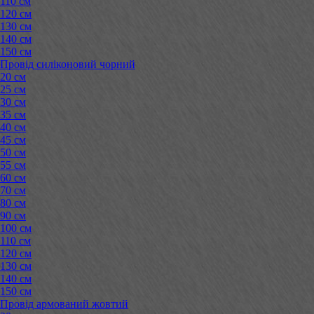
110 см
120 см
130 см
140 см
150 см
Провід силіконовий чорний
20 см
25 см
30 см
35 см
40 см
45 см
50 см
55 см
60 см
70 см
80 см
90 см
100 см
110 см
120 см
130 см
140 см
150 см
Провід армований жовтий