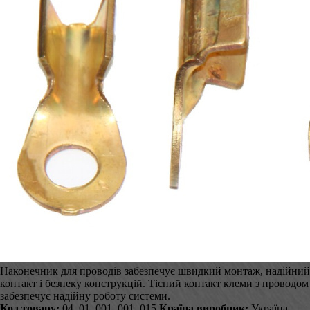
Наконечник для проводів забезпечує швидкий монтаж, надійний
контакт і безпеку конструкцій. Тісний контакт клеми з проводом
забезпечує надійну роботу системи.
Код товару:
04_01_001_001_015
Країна виробник:
Україна