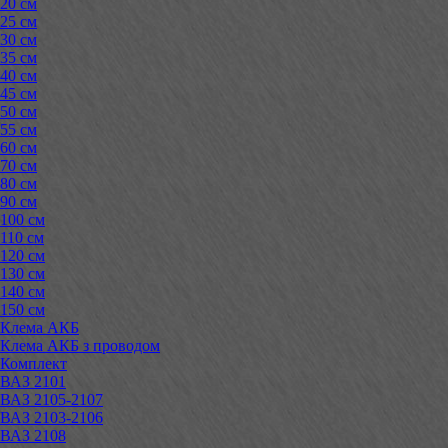
20 см
25 см
30 см
35 см
40 см
45 см
50 см
55 см
60 см
70 см
80 см
90 см
100 см
110 см
120 см
130 см
140 см
150 см
Клема АКБ
Клема АКБ з проводом
Комплект
ВАЗ 2101
ВАЗ 2105-2107
ВАЗ 2103-2106
ВАЗ 2108