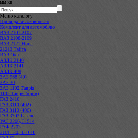
мм кв
Меню
каталогу
Провода високовольтні
Комплект для автомобілю
ВАЗ 2101-2107
ВАЗ 2108-2109
ВАЗ 2121 Нива
21213 Тайга
ВАЗ Ока
АЗЛК 2140
АЗЛК 2141
АЗЛК 408
ЗАЗ 968 (40)
ЗАЗ 30
ЗАЗ 1102 Таврія
1102 Таврія (крив)
ГАЗ 2410
ГАЗ 3110 (402)
ГАЗ 3110 (406)
ГАЗ 3302 Газель
УАЗ 2206, 31514
РАФ 2203
ЗИЛ 130, 431610
ГАЗ 52