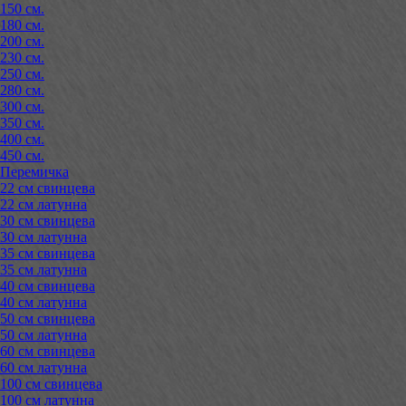
150 см.
180 см.
200 см.
230 см.
250 см.
280 см.
300 см.
350 см.
400 см.
450 см.
Перемичка
22 см свинцева
22 см латунна
30 см свинцева
30 см латунна
35 см свинцева
35 см латунна
40 см свинцева
40 см латунна
50 см свинцева
50 см латунна
60 см свинцева
60 см латунна
100 см свинцева
100 см латунна