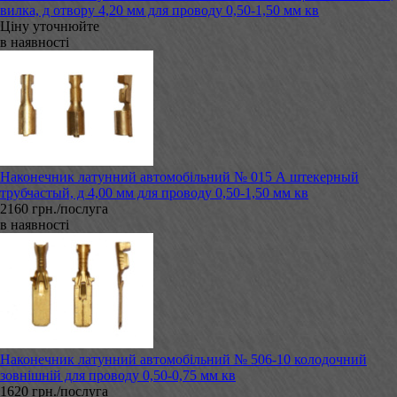
вилка, д отвору 4,20 мм для проводу 0,50-1,50 мм кв
Ціну уточнюйте
в наявності
Наконечник латунний автомобільний № 015 А штекерный
трубчастый, д 4,00 мм для проводу 0,50-1,50 мм кв
2160 грн./послуга
в наявності
Наконечник латунний автомобільний № 506-10 колодочний
зовнішній для проводу 0,50-0,75 мм кв
1620 грн./послуга