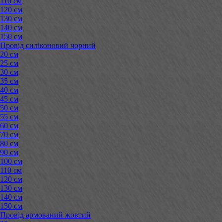
110 см
120 см
130 см
140 см
150 см
Провід силіконовий чорний
20 см
25 см
30 см
35 см
40 см
45 см
50 см
55 см
60 см
70 см
80 см
90 см
100 см
110 см
120 см
130 см
140 см
150 см
Провід армований жовтий