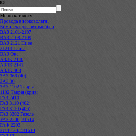
кв
Меню
каталогу
Провода високовольтні
Комплект для автомобілю
ВАЗ 2101-2107
ВАЗ 2108-2109
ВАЗ 2121 Нива
21213 Тайга
ВАЗ Ока
АЗЛК 2140
АЗЛК 2141
АЗЛК 408
ЗАЗ 968 (40)
ЗАЗ 30
ЗАЗ 1102 Таврія
1102 Таврія (крив)
ГАЗ 2410
ГАЗ 3110 (402)
ГАЗ 3110 (406)
ГАЗ 3302 Газель
УАЗ 2206, 31514
РАФ 2203
ЗИЛ 130, 431610
ГАЗ 52