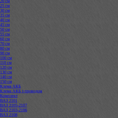
20 см
25 см
30 см
35 см
40 см
45 см
50 см
55 см
60 см
70 см
80 см
90 см
100 см
110 см
120 см
130 см
140 см
150 см
Клема АКБ
Клема АКБ з проводом
Комплект
ВАЗ 2101
ВАЗ 2105-2107
ВАЗ 2103-2106
ВАЗ 2108