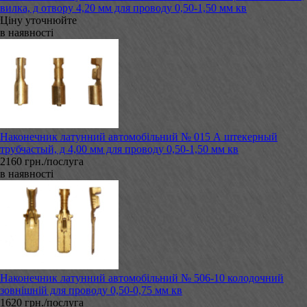
вилка, д отвору 4,20 мм для проводу 0,50-1,50 мм кв
Ціну уточнюйте
в наявності
Наконечник латунний автомобільний № 015 А штекерный
трубчастый, д 4,00 мм для проводу 0,50-1,50 мм кв
2160 грн./послуга
в наявності
Наконечник латунний автомобільний № 506-10 колодочний
зовнішній для проводу 0,50-0,75 мм кв
1620 грн./послуга