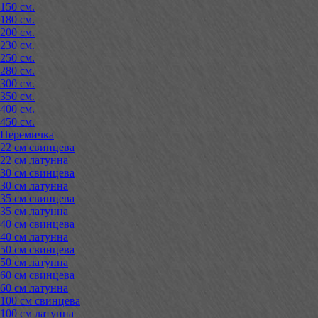
150 см.
180 см.
200 см.
230 см.
250 см.
280 см.
300 см.
350 см.
400 см.
450 см.
Перемичка
22 см свинцева
22 см латунна
30 см свинцева
30 см латунна
35 см свинцева
35 см латунна
40 см свинцева
40 см латунна
50 см свинцева
50 см латунна
60 см свинцева
60 см латунна
100 см свинцева
100 см латунна