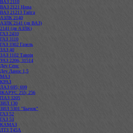
ВАЗ 2110
ВАЗ 2121 Нива
ВАЗ 21213 Тайга
АЗЛК 2140
АЗЛК 2141 (дв ВАЗ)
2141 (дв АЗЛК)
ГАЗ 2410
ГАЗ 3110
ГАЗ 3302 Газель
ЗАЗ 40
ЗАЗ 1102 Таврія
УАЗ 2206, 31514
Деу Сенс
Деу Ланос 1,5
МАЗ
КРАЗ
ЛАЗ 695; 699
ІКАРУС 255; 256
ПАЗ 3205
ЗИЛ 130
ЗИЛ 5301 "Бычок"
ГАЗ 52
ГАЗ 53
КАМАЗ
ЛТЗ Т45А