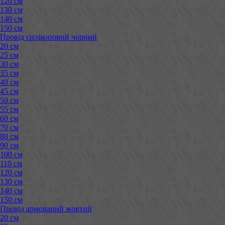
120 см
130 см
140 см
150 см
Провід силіконовий чорний
20 см
25 см
30 см
35 см
40 см
45 см
50 см
55 см
60 см
70 см
80 см
90 см
100 см
110 см
120 см
130 см
140 см
150 см
Провід армований жовтий
20 см