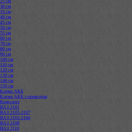
25 см
30 см
35 см
40 см
45 см
50 см
55 см
60 см
70 см
80 см
90 см
100 см
110 см
120 см
130 см
140 см
150 см
Клема АКБ
Клема АКБ з проводом
Комплект
ВАЗ 2101
ВАЗ 2105-2107
ВАЗ 2103-2106
ВАЗ 2108
ВАЗ 2110