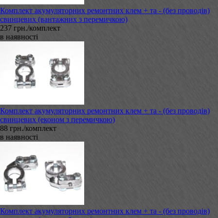
Комплект акумуляторних ремонтних клем + та - (без проводів)
свинцевих (вантажних з перемичкою)
237 грн./комплект
в наявності
Комплект акумуляторних ремонтних клем + та - (без проводів)
свинцевих (економ з перемичкою)
88 грн./комплект
в наявності
Комплект акумуляторних ремонтних клем + та - (без проводів)