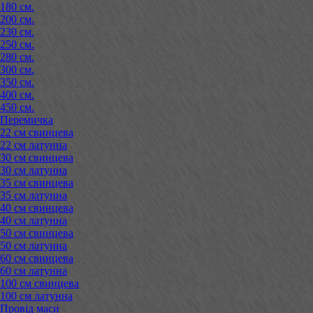
180 см.
200 см.
230 см.
250 см.
280 см.
300 см.
350 см.
400 см.
450 см.
Перемичка
22 см свинцева
22 см латунна
30 см свинцева
30 см латунна
35 см свинцева
35 см латунна
40 см свинцева
40 см латунна
50 см свинцева
50 см латунна
60 см свинцева
60 см латунна
100 см свинцева
100 см латунна
Провід маси