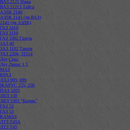
ВАЗ 2121 Нива
ВАЗ 21213 Тайга
АЗЛК 2140
АЗЛК 2141 (дв ВАЗ)
2141 (дв АЗЛК)
ГАЗ 2410
ГАЗ 3110
ГАЗ 3302 Газель
ЗАЗ 40
ЗАЗ 1102 Таврія
УАЗ 2206, 31514
Деу Сенс
Деу Ланос 1,5
МАЗ
КРАЗ
ЛАЗ 695; 699
ІКАРУС 255; 256
ПАЗ 3205
ЗИЛ 130
ЗИЛ 5301 "Бычок"
ГАЗ 52
ГАЗ 53
КАМАЗ
ЛТЗ Т45А
ЛТЗ Т45