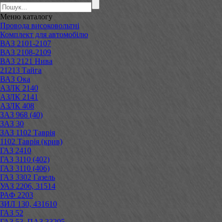
Меню
каталогу
Провода високовольтні
Комплект для автомобілю
ВАЗ 2101-2107
ВАЗ 2108-2109
ВАЗ 2121 Нива
21213 Тайга
ВАЗ Ока
АЗЛК 2140
АЗЛК 2141
АЗЛК 408
ЗАЗ 968 (40)
ЗАЗ 30
ЗАЗ 1102 Таврія
1102 Таврія (крив)
ГАЗ 2410
ГАЗ 3110 (402)
ГАЗ 3110 (406)
ГАЗ 3302 Газель
УАЗ 2206, 31514
РАФ 2203
ЗИЛ 130, 431610
ГАЗ 52
ГАЗ 53, ПАЗ 33205