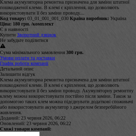
Клема акумуляторна ремонтна призначена для заміни штатної
пошкодженої клеми. В клемі є кріплення, що дозволяють
використовувати її без заміни проводу....
Код товару:
03_01_001_001_030
Країна виробник:
Україна
Ціна:
180 грн.
/комплект
Є в наявності
Купити
Зворотний дзвінок
Не забудьте поділитися
Сума мінімального замовлення
300 грн.
Умови оплати та доставки
Графік роботи компанії
Детальний опис
Залишити відгук
Клема акумуляторна ремонтна призначена для заміни штатної
пошкодженої клеми. В клемі є кріплення, що дозволяють
використовувати її без заміни проводу. Акумуляторну ремонтну
клему можна використовувати постійно після заміни. Також за
допомогою таких клем можна підєднувати додаткові споживачі
або використовувати акумулятор з джерелом безперебійного
живлення.
Доданий: 23 червня 2026, 06:22
Оновлений: 23 червня 2026, 06:22
Схожі товари компанії: