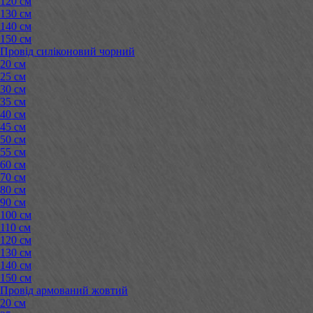
120 см
130 см
140 см
150 см
Провід силіконовий чорний
20 см
25 см
30 см
35 см
40 см
45 см
50 см
55 см
60 см
70 см
80 см
90 см
100 см
110 см
120 см
130 см
140 см
150 см
Провід армований жовтий
20 см