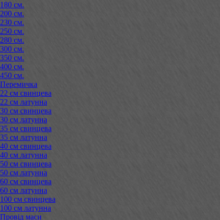
180 см.
200 см.
230 см.
250 см.
280 см.
300 см.
350 см.
400 см.
450 см.
Перемичка
22 см свинцева
22 см латунна
30 см свинцева
30 см латунна
35 см свинцева
35 см латунна
40 см свинцева
40 см латунна
50 см свинцева
50 см латунна
60 см свинцева
60 см латунна
100 см свинцева
100 см латунна
Провід маси