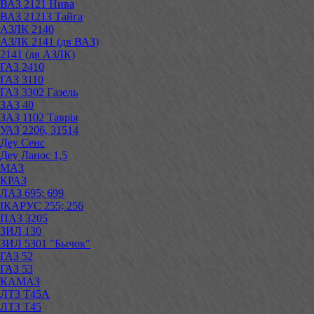
ВАЗ 2121 Нива
ВАЗ 21213 Тайга
АЗЛК 2140
АЗЛК 2141 (дв ВАЗ)
2141 (дв АЗЛК)
ГАЗ 2410
ГАЗ 3110
ГАЗ 3302 Газель
ЗАЗ 40
ЗАЗ 1102 Таврія
УАЗ 2206, 31514
Деу Сенс
Деу Ланос 1,5
МАЗ
КРАЗ
ЛАЗ 695; 699
ІКАРУС 255; 256
ПАЗ 3205
ЗИЛ 130
ЗИЛ 5301 "Бычок"
ГАЗ 52
ГАЗ 53
КАМАЗ
ЛТЗ Т45А
ЛТЗ Т45