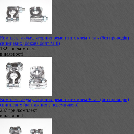
Комплект акумуляторних ремонтних клем + та - (без проводів)
свинцевих (бокова болт М-8)
132 грн./комплект
в наявності
Комплект акумуляторних ремонтних клем + та - (без проводів)
свинцевих (вантажних з перемичкою)
237 грн./комплект
в наявності