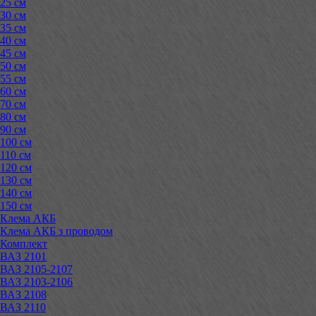
25 см
30 см
35 см
40 см
45 см
50 см
55 см
60 см
70 см
80 см
90 см
100 см
110 см
120 см
130 см
140 см
150 см
Клема АКБ
Клема АКБ з проводом
Комплект
ВАЗ 2101
ВАЗ 2105-2107
ВАЗ 2103-2106
ВАЗ 2108
ВАЗ 2110