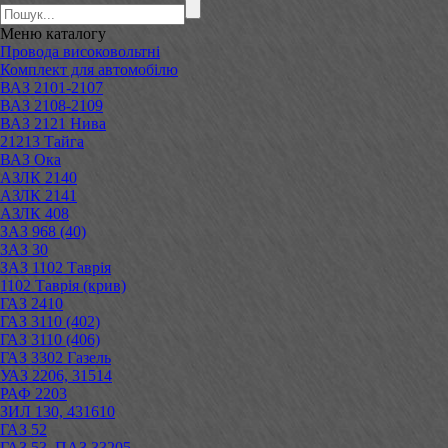
Меню
каталогу
Провода високовольтні
Комплект для автомобілю
ВАЗ 2101-2107
ВАЗ 2108-2109
ВАЗ 2121 Нива
21213 Тайга
ВАЗ Ока
АЗЛК 2140
АЗЛК 2141
АЗЛК 408
ЗАЗ 968 (40)
ЗАЗ 30
ЗАЗ 1102 Таврія
1102 Таврія (крив)
ГАЗ 2410
ГАЗ 3110 (402)
ГАЗ 3110 (406)
ГАЗ 3302 Газель
УАЗ 2206, 31514
РАФ 2203
ЗИЛ 130, 431610
ГАЗ 52
ГАЗ 53, ПАЗ 33205