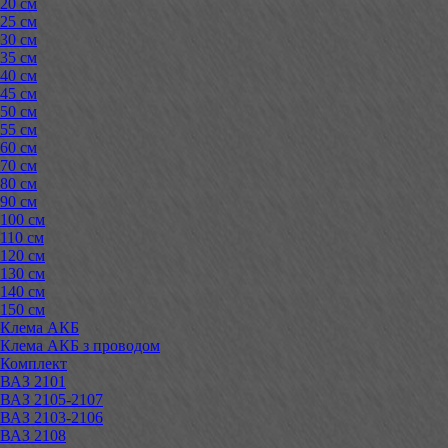
20 см
25 см
30 см
35 см
40 см
45 см
50 см
55 см
60 см
70 см
80 см
90 см
100 см
110 см
120 см
130 см
140 см
150 см
Клема АКБ
Клема АКБ з проводом
Комплект
ВАЗ 2101
ВАЗ 2105-2107
ВАЗ 2103-2106
ВАЗ 2108