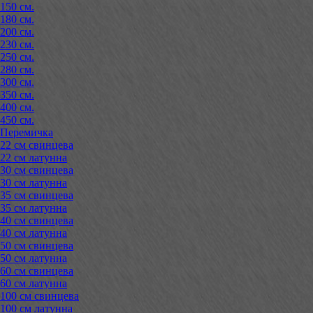
150 см.
180 см.
200 см.
230 см.
250 см.
280 см.
300 см.
350 см.
400 см.
450 см.
Перемичка
22 см свинцева
22 см латунна
30 см свинцева
30 см латунна
35 см свинцева
35 см латунна
40 см свинцева
40 см латунна
50 см свинцева
50 см латунна
60 см свинцева
60 см латунна
100 см свинцева
100 см латунна