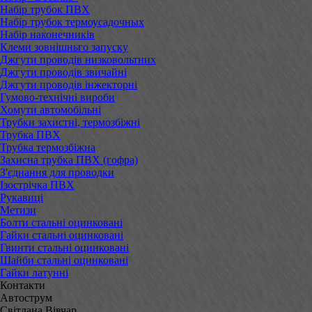
Набір трубок ПВХ
Набір трубок термоусадочных
Набір наконечників
Клеми зовнішньго запуску
Джгути проводів низковольтних
Джгути проводів звичайні
Джгути проводів інжекторні
Гумово-технічні вироби
Хомути автомобільні
Трубки захистні, термозбіжні
Трубка ПВХ
Трубка термозбіжна
Захисна трубка ПВХ (гофра)
З'єднання для проводки
Ізострічка ПВХ
Рукавиці
Метизи
Болти стальні оцинковані
Гайки стальні оцинковані
Гвинти стальні оцинковані
Шайби стальні оцинковані
Гайки латунні
Контакти
Автострум
Світлана Вівчар