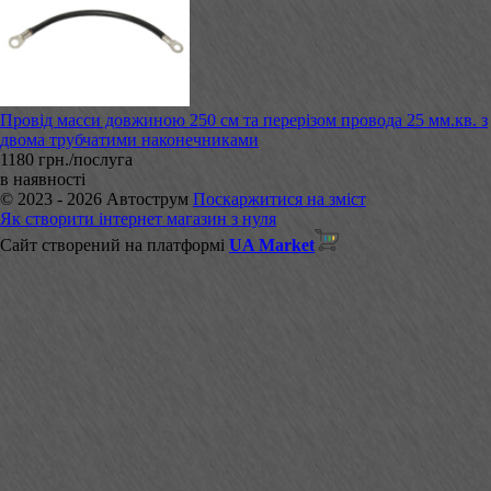
Провід масси довжиною 250 см та перерізом провода 25 мм.кв. з
двома трубчатими наконечниками
1180 грн./послуга
в наявності
© 2023 - 2026 Автострум
Поскаржитися на зміст
Як створити інтернет магазин з нуля
Сайт створений на платформі
UA Market