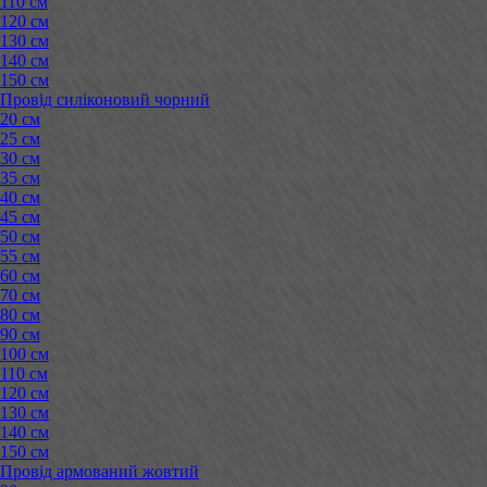
110 см
120 см
130 см
140 см
150 см
Провід силіконовий чорний
20 см
25 см
30 см
35 см
40 см
45 см
50 см
55 см
60 см
70 см
80 см
90 см
100 см
110 см
120 см
130 см
140 см
150 см
Провід армований жовтий