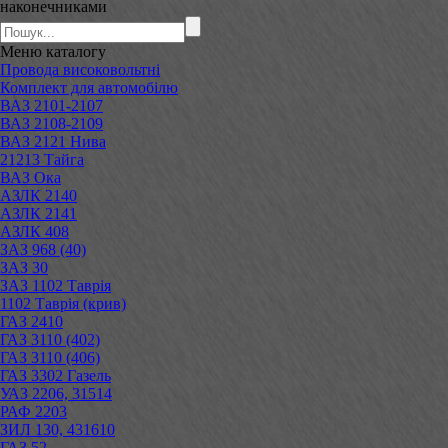
наконечниками
Меню
каталогу
Провода високовольтні
Комплект для автомобілю
ВАЗ 2101-2107
ВАЗ 2108-2109
ВАЗ 2121 Нива
21213 Тайга
ВАЗ Ока
АЗЛК 2140
АЗЛК 2141
АЗЛК 408
ЗАЗ 968 (40)
ЗАЗ 30
ЗАЗ 1102 Таврія
1102 Таврія (крив)
ГАЗ 2410
ГАЗ 3110 (402)
ГАЗ 3110 (406)
ГАЗ 3302 Газель
УАЗ 2206, 31514
РАФ 2203
ЗИЛ 130, 431610
ГАЗ 52