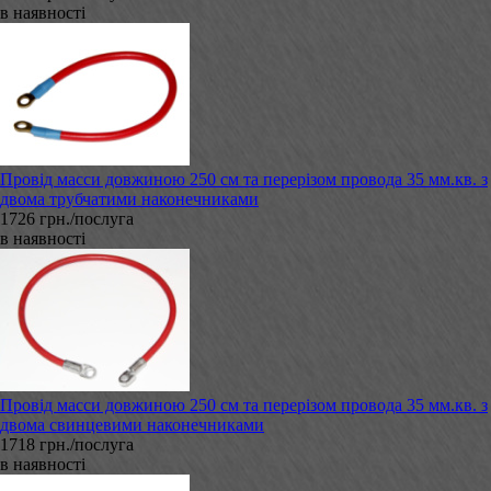
в наявності
Провід масси довжиною 250 см та перерізом провода 35 мм.кв. з
двома трубчатими наконечниками
1726 грн./послуга
в наявності
Провід масси довжиною 250 см та перерізом провода 35 мм.кв. з
двома свинцевими наконечниками
1718 грн./послуга
в наявності