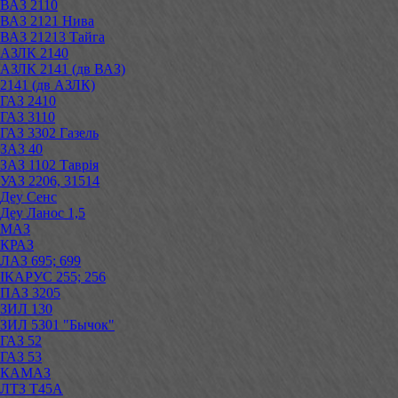
ВАЗ 2110
ВАЗ 2121 Нива
ВАЗ 21213 Тайга
АЗЛК 2140
АЗЛК 2141 (дв ВАЗ)
2141 (дв АЗЛК)
ГАЗ 2410
ГАЗ 3110
ГАЗ 3302 Газель
ЗАЗ 40
ЗАЗ 1102 Таврія
УАЗ 2206, 31514
Деу Сенс
Деу Ланос 1,5
МАЗ
КРАЗ
ЛАЗ 695; 699
ІКАРУС 255; 256
ПАЗ 3205
ЗИЛ 130
ЗИЛ 5301 "Бычок"
ГАЗ 52
ГАЗ 53
КАМАЗ
ЛТЗ Т45А