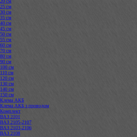
20 см
25 см
30 см
35 см
40 см
45 см
50 см
55 см
60 см
70 см
80 см
90 см
100 см
110 см
120 см
130 см
140 см
150 см
Клема АКБ
Клема АКБ з проводом
Комплект
ВАЗ 2101
ВАЗ 2105-2107
ВАЗ 2103-2106
ВАЗ 2108