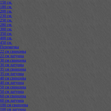
150 см.
180 см.
200 см.
230 см.
250 см.
280 см.
300 см.
350 см.
400 см.
450 см.
Перемичка
22 см свинцева
22 см латунна
30 см свинцева
30 см латунна
35 см свинцева
35 см латунна
40 см свинцева
40 см латунна
50 см свинцева
50 см латунна
60 см свинцева
60 см латунна
100 см свинцева
100 см латунна