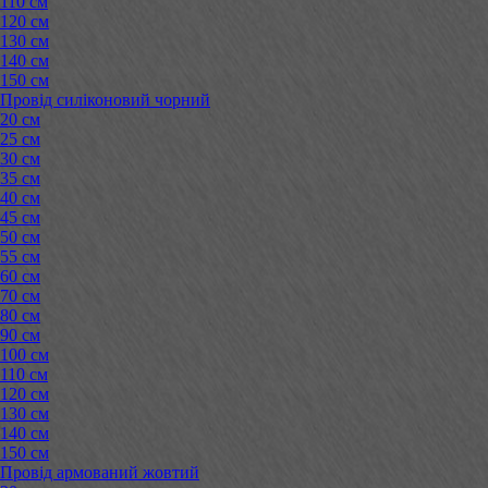
110 см
120 см
130 см
140 см
150 см
Провід силіконовий чорний
20 см
25 см
30 см
35 см
40 см
45 см
50 см
55 см
60 см
70 см
80 см
90 см
100 см
110 см
120 см
130 см
140 см
150 см
Провід армований жовтий