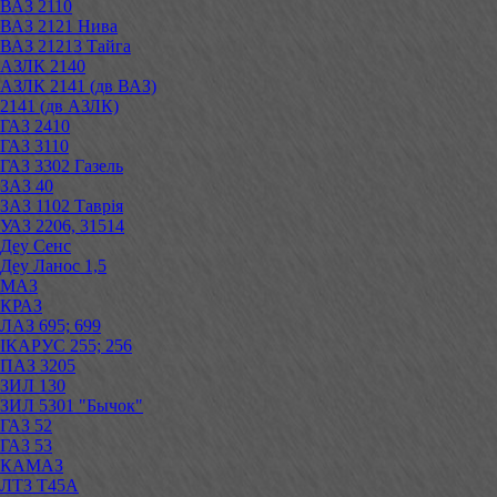
ВАЗ 2110
ВАЗ 2121 Нива
ВАЗ 21213 Тайга
АЗЛК 2140
АЗЛК 2141 (дв ВАЗ)
2141 (дв АЗЛК)
ГАЗ 2410
ГАЗ 3110
ГАЗ 3302 Газель
ЗАЗ 40
ЗАЗ 1102 Таврія
УАЗ 2206, 31514
Деу Сенс
Деу Ланос 1,5
МАЗ
КРАЗ
ЛАЗ 695; 699
ІКАРУС 255; 256
ПАЗ 3205
ЗИЛ 130
ЗИЛ 5301 "Бычок"
ГАЗ 52
ГАЗ 53
КАМАЗ
ЛТЗ Т45А