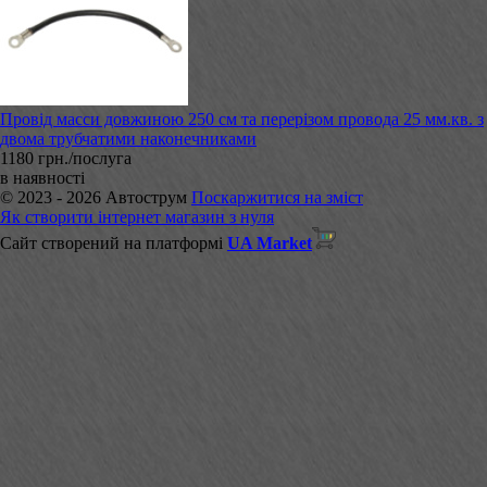
Провід масси довжиною 250 см та перерізом провода 25 мм.кв. з
двома трубчатими наконечниками
1180 грн./послуга
в наявності
© 2023 - 2026 Автострум
Поскаржитися на зміст
Як створити інтернет магазин з нуля
Сайт створений на платформі
UA Market