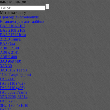
наконечниками
Меню
каталогу
Провода високовольтні
Комплект для автомобілю
ВАЗ 2101-2107
ВАЗ 2108-2109
ВАЗ 2121 Нива
21213 Тайга
ВАЗ Ока
АЗЛК 2140
АЗЛК 2141
АЗЛК 408
ЗАЗ 968 (40)
ЗАЗ 30
ЗАЗ 1102 Таврія
1102 Таврія (крив)
ГАЗ 2410
ГАЗ 3110 (402)
ГАЗ 3110 (406)
ГАЗ 3302 Газель
УАЗ 2206, 31514
РАФ 2203
ЗИЛ 130, 431610
ГАЗ 52