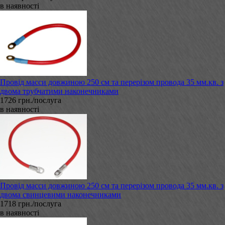
в наявності
Провід масси довжиною 250 см та перерізом провода 35 мм.кв. з
двома трубчатими наконечниками
1726 грн./послуга
в наявності
Провід масси довжиною 250 см та перерізом провода 35 мм.кв. з
двома свинцевими наконечниками
1718 грн./послуга
в наявності