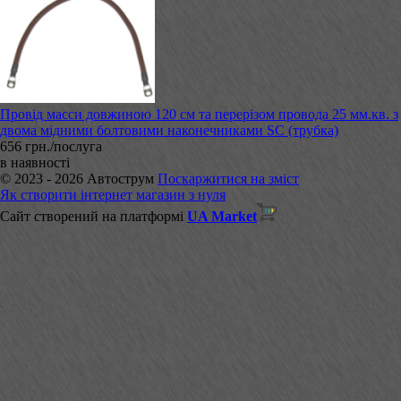
Провід масси довжиною 120 см та перерізом провода 25 мм.кв. з
двома мідними болтовими наконечниками SC (трубка)
656 грн./послуга
в наявності
© 2023 - 2026 Автострум
Поскаржитися на зміст
Як створити інтернет магазин з нуля
Сайт створений на платформі
UA Market