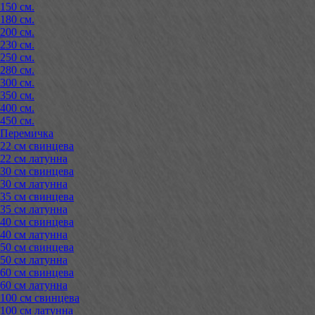
150 см.
180 см.
200 см.
230 см.
250 см.
280 см.
300 см.
350 см.
400 см.
450 см.
Перемичка
22 см свинцева
22 см латунна
30 см свинцева
30 см латунна
35 см свинцева
35 см латунна
40 см свинцева
40 см латунна
50 см свинцева
50 см латунна
60 см свинцева
60 см латунна
100 см свинцева
100 см латунна