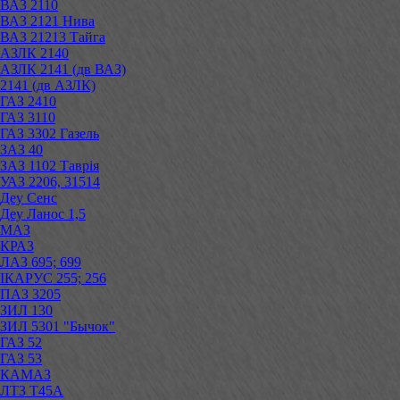
ВАЗ 2110
ВАЗ 2121 Нива
ВАЗ 21213 Тайга
АЗЛК 2140
АЗЛК 2141 (дв ВАЗ)
2141 (дв АЗЛК)
ГАЗ 2410
ГАЗ 3110
ГАЗ 3302 Газель
ЗАЗ 40
ЗАЗ 1102 Таврія
УАЗ 2206, 31514
Деу Сенс
Деу Ланос 1,5
МАЗ
КРАЗ
ЛАЗ 695; 699
ІКАРУС 255; 256
ПАЗ 3205
ЗИЛ 130
ЗИЛ 5301 "Бычок"
ГАЗ 52
ГАЗ 53
КАМАЗ
ЛТЗ Т45А