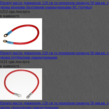
Провід масси довжиною 120 см та перерізом провода 50 мм.кв. з
двома мідними болтовими наконечниками SC (трубка)
1212 грн./послуга
в наявності
Провід масси довжиною 120 см та перерізом провода 50 мм.кв. з
двома трубчатими наконечниками
1121 грн./послуга
в наявності
Провід масси довжиною 120 см та перерізом провода 50 мм.кв. з
двома свинцевими наконечниками