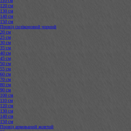
110 см
120 см
130 см
140 см
150 см
Провід силіконовий чорний
20 см
25 см
30 см
35 см
40 см
45 см
50 см
55 см
60 см
70 см
80 см
90 см
100 см
110 см
120 см
130 см
140 см
150 см
Провід армований жовтий