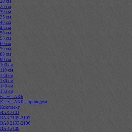
20 см
25 см
30 см
35 см
40 см
45 см
50 см
55 см
60 см
70 см
80 см
90 см
100 см
110 см
120 см
130 см
140 см
150 см
Клема АКБ
Клема АКБ з проводом
Комплект
ВАЗ 2101
ВАЗ 2105-2107
ВАЗ 2103-2106
ВАЗ 2108