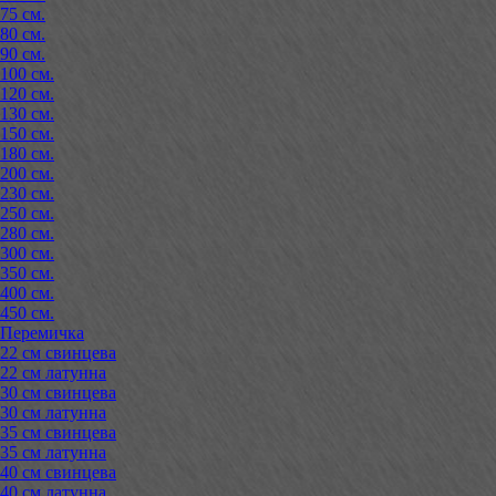
75 см.
80 см.
90 см.
100 см.
120 см.
130 см.
150 см.
180 см.
200 см.
230 см.
250 см.
280 см.
300 см.
350 см.
400 см.
450 см.
Перемичка
22 см свинцева
22 см латунна
30 см свинцева
30 см латунна
35 см свинцева
35 см латунна
40 см свинцева
40 см латунна