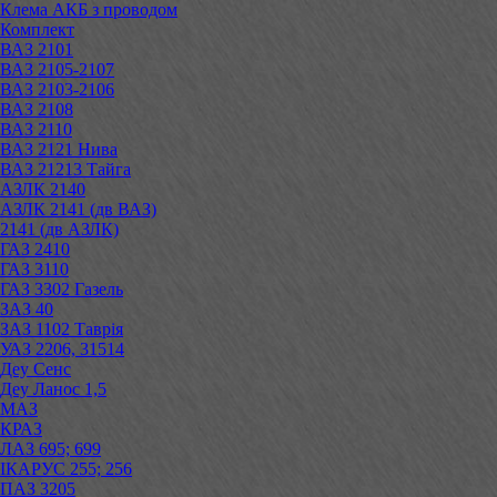
Клема АКБ з проводом
Комплект
ВАЗ 2101
ВАЗ 2105-2107
ВАЗ 2103-2106
ВАЗ 2108
ВАЗ 2110
ВАЗ 2121 Нива
ВАЗ 21213 Тайга
АЗЛК 2140
АЗЛК 2141 (дв ВАЗ)
2141 (дв АЗЛК)
ГАЗ 2410
ГАЗ 3110
ГАЗ 3302 Газель
ЗАЗ 40
ЗАЗ 1102 Таврія
УАЗ 2206, 31514
Деу Сенс
Деу Ланос 1,5
МАЗ
КРАЗ
ЛАЗ 695; 699
ІКАРУС 255; 256
ПАЗ 3205