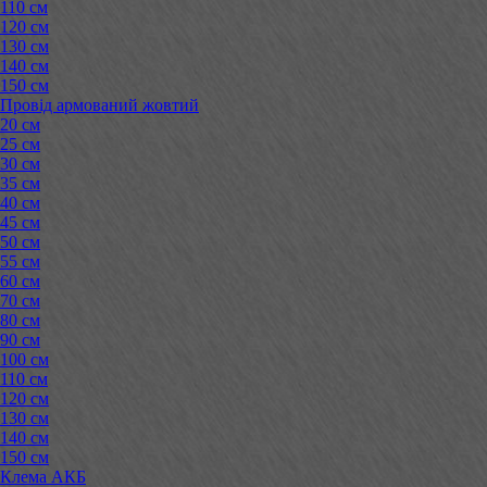
110 см
120 см
130 см
140 см
150 см
Провід армований жовтий
20 см
25 см
30 см
35 см
40 см
45 см
50 см
55 см
60 см
70 см
80 см
90 см
100 см
110 см
120 см
130 см
140 см
150 см
Клема АКБ