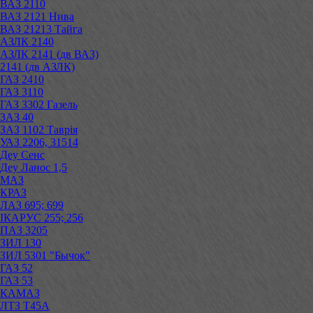
ВАЗ 2110
ВАЗ 2121 Нива
ВАЗ 21213 Тайга
АЗЛК 2140
АЗЛК 2141 (дв ВАЗ)
2141 (дв АЗЛК)
ГАЗ 2410
ГАЗ 3110
ГАЗ 3302 Газель
ЗАЗ 40
ЗАЗ 1102 Таврія
УАЗ 2206, 31514
Деу Сенс
Деу Ланос 1,5
МАЗ
КРАЗ
ЛАЗ 695; 699
ІКАРУС 255; 256
ПАЗ 3205
ЗИЛ 130
ЗИЛ 5301 "Бычок"
ГАЗ 52
ГАЗ 53
КАМАЗ
ЛТЗ Т45А