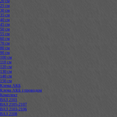
20 см
25 см
30 см
35 см
40 см
45 см
50 см
55 см
60 см
70 см
80 см
90 см
100 см
110 см
120 см
130 см
140 см
150 см
Клема АКБ
Клема АКБ з проводом
Комплект
ВАЗ 2101
ВАЗ 2105-2107
ВАЗ 2103-2106
ВАЗ 2108