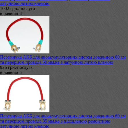
латунною литою клемою
1002 грн./послуга
в наявності
Перемичка АКБ для двоакумуляторних систем довжиною 60 см
та перерізом провода 50 мм.кв з латунною литою клемою
926 грн./послуга
в наявності
Перемичка АКБ для двоакумуляторних систем довжиною 60 см
та перерізом провода 35 мм.кв з підсиленою ремонтною
латунною литою клемою