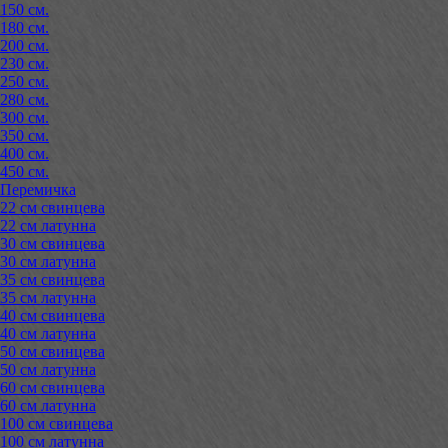
150 см.
180 см.
200 см.
230 см.
250 см.
280 см.
300 см.
350 см.
400 см.
450 см.
Перемичка
22 см свинцева
22 см латунна
30 см свинцева
30 см латунна
35 см свинцева
35 см латунна
40 см свинцева
40 см латунна
50 см свинцева
50 см латунна
60 см свинцева
60 см латунна
100 см свинцева
100 см латунна