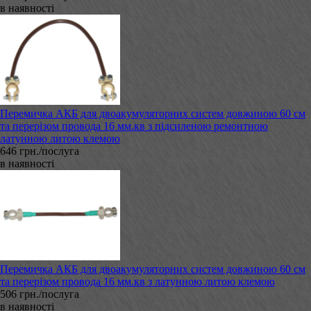
в наявності
Перемичка АКБ для двоакумуляторних систем довжиною 60 см
та перерізом провода 16 мм.кв з підсиленою ремонтною
латунною литою клемою
646 грн./послуга
в наявності
Перемичка АКБ для двоакумуляторних систем довжиною 60 см
та перерізом провода 16 мм.кв з латунною литою клемою
506 грн./послуга
в наявності