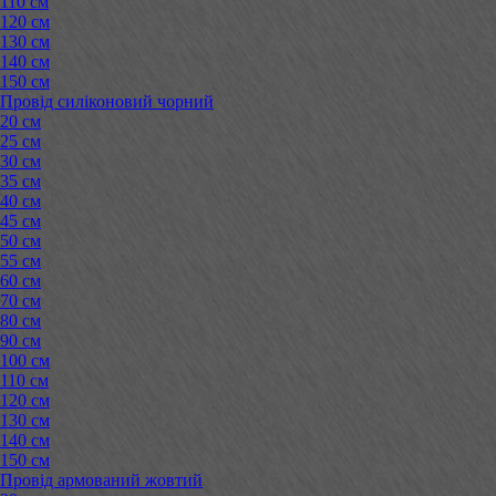
110 см
120 см
130 см
140 см
150 см
Провід силіконовий чорний
20 см
25 см
30 см
35 см
40 см
45 см
50 см
55 см
60 см
70 см
80 см
90 см
100 см
110 см
120 см
130 см
140 см
150 см
Провід армований жовтий