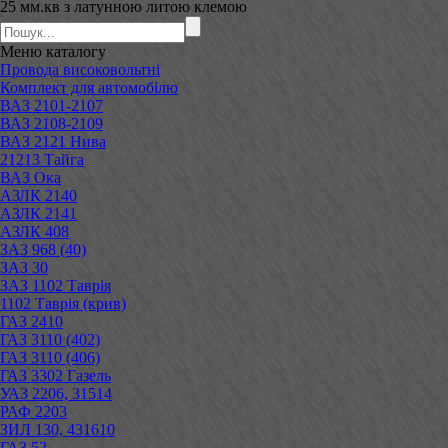
25 мм.кв з латунною литою клемою
Меню
каталогу
Провода високовольтні
Комплект для автомобілю
ВАЗ 2101-2107
ВАЗ 2108-2109
ВАЗ 2121 Нива
21213 Тайга
ВАЗ Ока
АЗЛК 2140
АЗЛК 2141
АЗЛК 408
ЗАЗ 968 (40)
ЗАЗ 30
ЗАЗ 1102 Таврія
1102 Таврія (крив)
ГАЗ 2410
ГАЗ 3110 (402)
ГАЗ 3110 (406)
ГАЗ 3302 Газель
УАЗ 2206, 31514
РАФ 2203
ЗИЛ 130, 431610
ГАЗ 52