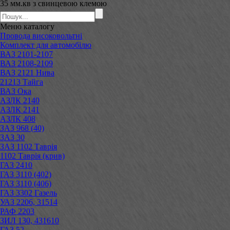
35 мм.кв з свинцевою клемою
Меню
каталогу
Провода високовольтні
Комплект для автомобілю
ВАЗ 2101-2107
ВАЗ 2108-2109
ВАЗ 2121 Нива
21213 Тайга
ВАЗ Ока
АЗЛК 2140
АЗЛК 2141
АЗЛК 408
ЗАЗ 968 (40)
ЗАЗ 30
ЗАЗ 1102 Таврія
1102 Таврія (крив)
ГАЗ 2410
ГАЗ 3110 (402)
ГАЗ 3110 (406)
ГАЗ 3302 Газель
УАЗ 2206, 31514
РАФ 2203
ЗИЛ 130, 431610
ГАЗ 52