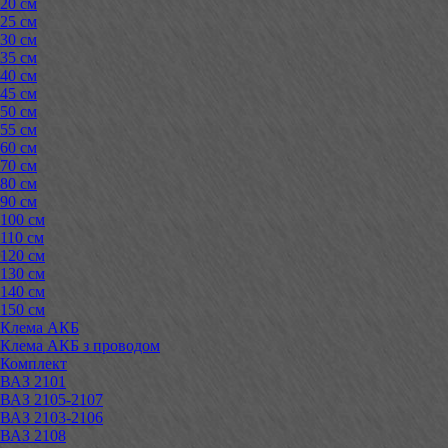
20 см
25 см
30 см
35 см
40 см
45 см
50 см
55 см
60 см
70 см
80 см
90 см
100 см
110 см
120 см
130 см
140 см
150 см
Клема АКБ
Клема АКБ з проводом
Комплект
ВАЗ 2101
ВАЗ 2105-2107
ВАЗ 2103-2106
ВАЗ 2108