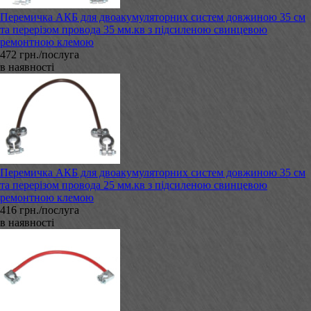
Перемичка АКБ для двоакумуляторних систем довжиною 35 см
та перерізом провода 35 мм.кв з підсиленою свинцевою
ремонтною клемою
472 грн./послуга
в наявності
Перемичка АКБ для двоакумуляторних систем довжиною 35 см
та перерізом провода 25 мм.кв з підсиленою свинцевою
ремонтною клемою
416 грн./послуга
в наявності