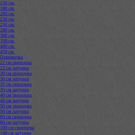
150 см.
180 см.
200 см.
230 см.
250 см.
280 см.
300 см.
350 см.
400 см.
450 см.
Перемичка
22 см свинцева
22 см латунна
30 см свинцева
30 см латунна
35 см свинцева
35 см латунна
40 см свинцева
40 см латунна
50 см свинцева
50 см латунна
60 см свинцева
60 см латунна
100 см свинцева
100 см латунна