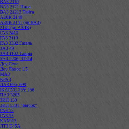
ВАЗ 2110
ВАЗ 2121 Нива
ВАЗ 21213 Тайга
АЗЛК 2140
АЗЛК 2141 (дв ВАЗ)
2141 (дв АЗЛК)
ГАЗ 2410
ГАЗ 3110
ГАЗ 3302 Газель
ЗАЗ 40
ЗАЗ 1102 Таврія
УАЗ 2206, 31514
Деу Сенс
Деу Ланос 1,5
МАЗ
КРАЗ
ЛАЗ 695; 699
ІКАРУС 255; 256
ПАЗ 3205
ЗИЛ 130
ЗИЛ 5301 "Бычок"
ГАЗ 52
ГАЗ 53
КАМАЗ
ЛТЗ Т45А