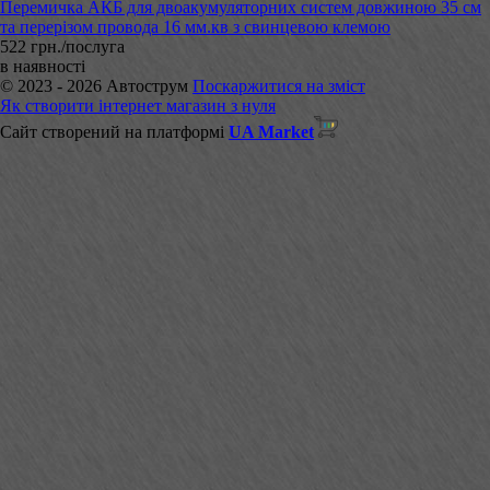
Перемичка АКБ для двоакумуляторних систем довжиною 35 см
та перерізом провода 16 мм.кв з свинцевою клемою
522 грн./послуга
в наявності
© 2023 - 2026 Автострум
Поскаржитися на зміст
Як створити інтернет магазин з нуля
Сайт створений на платформі
UA Market