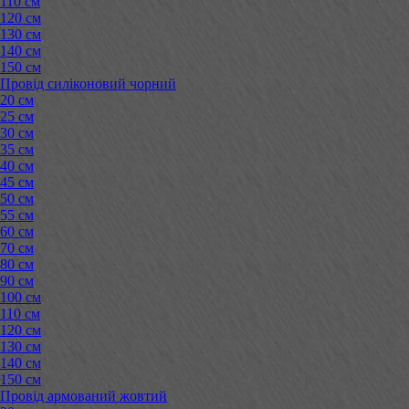
110 см
120 см
130 см
140 см
150 см
Провід силіконовий чорний
20 см
25 см
30 см
35 см
40 см
45 см
50 см
55 см
60 см
70 см
80 см
90 см
100 см
110 см
120 см
130 см
140 см
150 см
Провід армований жовтий