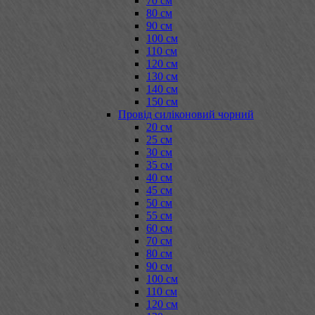
70 см
80 см
90 см
100 см
110 см
120 см
130 см
140 см
150 см
Провід силіконовий чорний
20 см
25 см
30 см
35 см
40 см
45 см
50 см
55 см
60 см
70 см
80 см
90 см
100 см
110 см
120 см