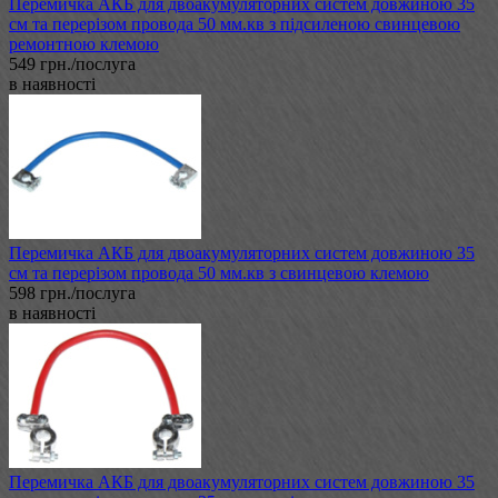
Перемичка АКБ для двоакумуляторних систем довжиною 35
см та перерізом провода 50 мм.кв з підсиленою свинцевою
ремонтною клемою
549 грн./послуга
в наявності
Перемичка АКБ для двоакумуляторних систем довжиною 35
см та перерізом провода 50 мм.кв з свинцевою клемою
598 грн./послуга
в наявності
Перемичка АКБ для двоакумуляторних систем довжиною 35