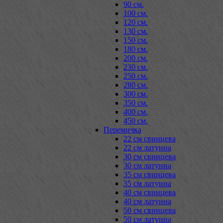
90 см.
100 см.
120 см.
130 см.
150 см.
180 см.
200 см.
230 см.
250 см.
280 см.
300 см.
350 см.
400 см.
450 см.
Перемичка
22 см свинцева
22 см латунна
30 см свинцева
30 см латунна
35 см свинцева
35 см латунна
40 см свинцева
40 см латунна
50 см свинцева
50 см латунна