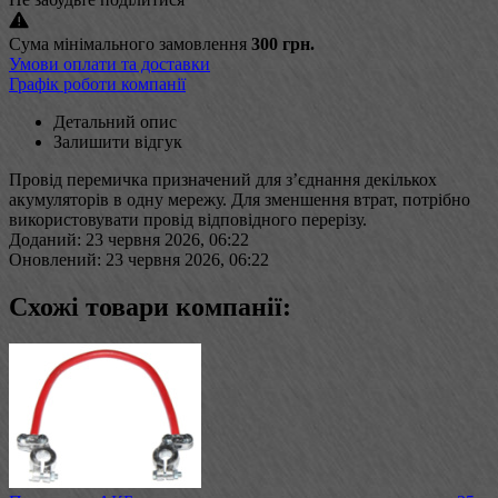
Сума мінімального замовлення
300 грн.
Умови оплати та доставки
Графік роботи компанії
Детальний опис
Залишити відгук
Провід перемичка призначений для з’єднання декількох
акумуляторів в одну мережу. Для зменшення втрат, потрібно
використовувати провід відповідного перерізу.
Доданий: 23 червня 2026, 06:22
Оновлений: 23 червня 2026, 06:22
Схожі товари компанії: