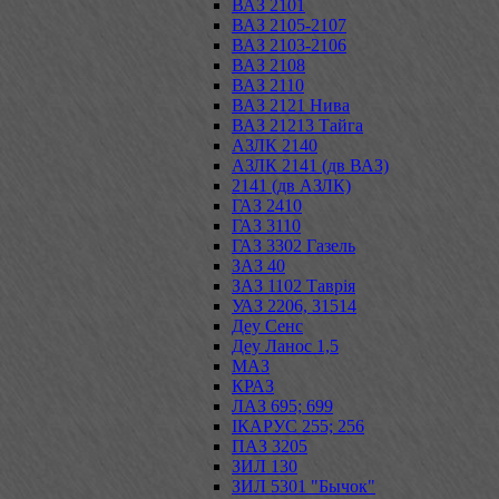
ВАЗ 2101
ВАЗ 2105-2107
ВАЗ 2103-2106
ВАЗ 2108
ВАЗ 2110
ВАЗ 2121 Нива
ВАЗ 21213 Тайга
АЗЛК 2140
АЗЛК 2141 (дв ВАЗ)
2141 (дв АЗЛК)
ГАЗ 2410
ГАЗ 3110
ГАЗ 3302 Газель
ЗАЗ 40
ЗАЗ 1102 Таврія
УАЗ 2206, 31514
Деу Сенс
Деу Ланос 1,5
МАЗ
КРАЗ
ЛАЗ 695; 699
ІКАРУС 255; 256
ПАЗ 3205
ЗИЛ 130
ЗИЛ 5301 "Бычок"