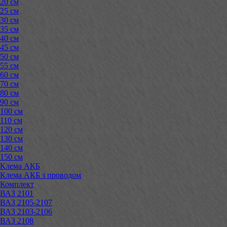
20 см
25 см
30 см
35 см
40 см
45 см
50 см
55 см
60 см
70 см
80 см
90 см
100 см
110 см
120 см
130 см
140 см
150 см
Клема АКБ
Клема АКБ з проводом
Комплект
ВАЗ 2101
ВАЗ 2105-2107
ВАЗ 2103-2106
ВАЗ 2108