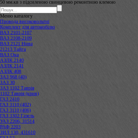
50 мм.кв з підсиленою свинцевою ремонтною клемою
Меню
каталогу
Провода високовольтні
Комплект для автомобілю
ВАЗ 2101-2107
ВАЗ 2108-2109
ВАЗ 2121 Нива
21213 Тайга
ВАЗ Ока
АЗЛК 2140
АЗЛК 2141
АЗЛК 408
ЗАЗ 968 (40)
ЗАЗ 30
ЗАЗ 1102 Таврія
1102 Таврія (крив)
ГАЗ 2410
ГАЗ 3110 (402)
ГАЗ 3110 (406)
ГАЗ 3302 Газель
УАЗ 2206, 31514
РАФ 2203
ЗИЛ 130, 431610
ГАЗ 52