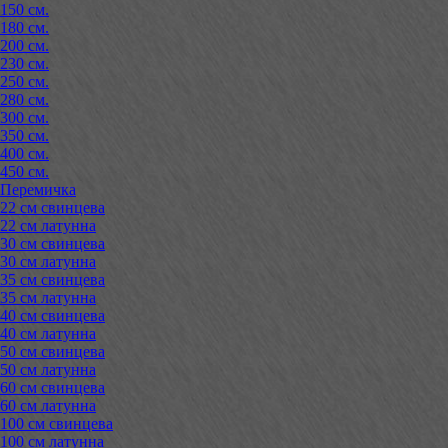
150 см.
180 см.
200 см.
230 см.
250 см.
280 см.
300 см.
350 см.
400 см.
450 см.
Перемичка
22 см свинцева
22 см латунна
30 см свинцева
30 см латунна
35 см свинцева
35 см латунна
40 см свинцева
40 см латунна
50 см свинцева
50 см латунна
60 см свинцева
60 см латунна
100 см свинцева
100 см латунна