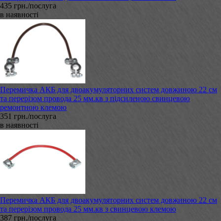
435 грн./послуга
в наявності
Перемичка АКБ для двоакумуляторних систем довжиною 22 см
та перерізом провода 25 мм.кв з підсиленою свинцевою
ремонтною клемою
351 грн./послуга
в наявності
Перемичка АКБ для двоакумуляторних систем довжиною 22 см
та перерізом провода 25 мм.кв з свинцевою клемою
387 грн./послуга