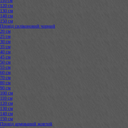
110 см
120 см
130 см
140 см
150 см
Провід силіконовий чорний
20 см
25 см
30 см
35 см
40 см
45 см
50 см
55 см
60 см
70 см
80 см
90 см
100 см
110 см
120 см
130 см
140 см
150 см
Провід армований жовтий