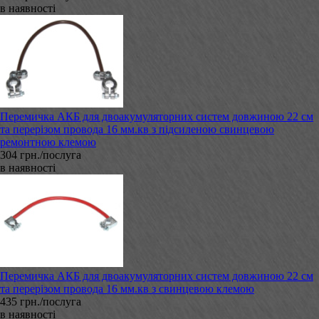
в наявності
Перемичка АКБ для двоакумуляторних систем довжиною 22 см
та перерізом провода 16 мм.кв з підсиленою свинцевою
ремонтною клемою
304 грн./послуга
в наявності
Перемичка АКБ для двоакумуляторних систем довжиною 22 см
та перерізом провода 16 мм.кв з свинцевою клемою
435 грн./послуга
в наявності