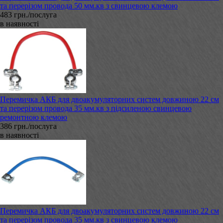
та перерізом провода 50 мм.кв з свинцевою клемою
483 грн./послуга
в наявності
Перемичка АКБ для двоакумуляторних систем довжиною 22 см
та перерізом провода 35 мм.кв з підсиленою свинцевою
ремонтною клемою
386 грн./послуга
в наявності
Перемичка АКБ для двоакумуляторних систем довжиною 22 см
та перерізом провода 35 мм.кв з свинцевою клемою