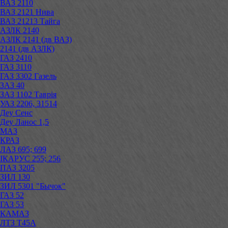
ВАЗ 2110
ВАЗ 2121 Нива
ВАЗ 21213 Тайга
АЗЛК 2140
АЗЛК 2141 (дв ВАЗ)
2141 (дв АЗЛК)
ГАЗ 2410
ГАЗ 3110
ГАЗ 3302 Газель
ЗАЗ 40
ЗАЗ 1102 Таврія
УАЗ 2206, 31514
Деу Сенс
Деу Ланос 1,5
МАЗ
КРАЗ
ЛАЗ 695; 699
ІКАРУС 255; 256
ПАЗ 3205
ЗИЛ 130
ЗИЛ 5301 "Бычок"
ГАЗ 52
ГАЗ 53
КАМАЗ
ЛТЗ Т45А