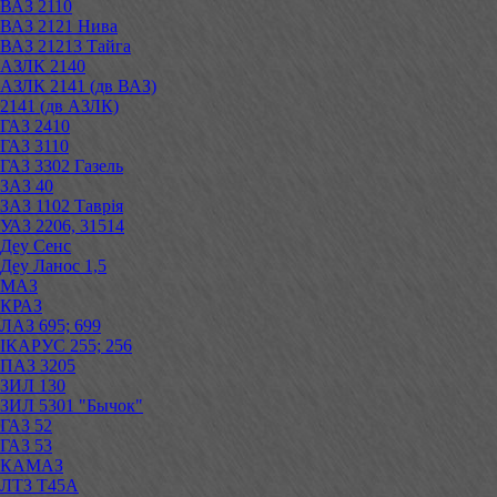
ВАЗ 2110
ВАЗ 2121 Нива
ВАЗ 21213 Тайга
АЗЛК 2140
АЗЛК 2141 (дв ВАЗ)
2141 (дв АЗЛК)
ГАЗ 2410
ГАЗ 3110
ГАЗ 3302 Газель
ЗАЗ 40
ЗАЗ 1102 Таврія
УАЗ 2206, 31514
Деу Сенс
Деу Ланос 1,5
МАЗ
КРАЗ
ЛАЗ 695; 699
ІКАРУС 255; 256
ПАЗ 3205
ЗИЛ 130
ЗИЛ 5301 "Бычок"
ГАЗ 52
ГАЗ 53
КАМАЗ
ЛТЗ Т45А