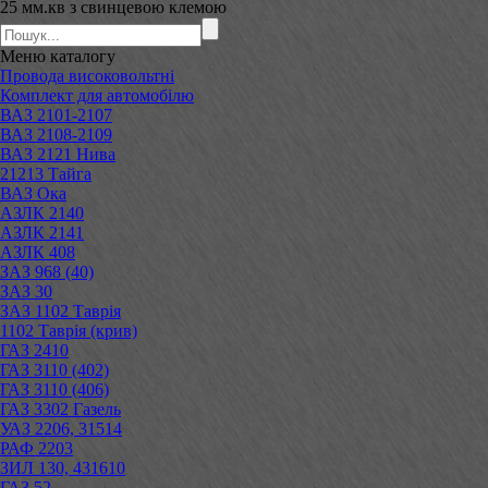
25 мм.кв з свинцевою клемою
Меню
каталогу
Провода високовольтні
Комплект для автомобілю
ВАЗ 2101-2107
ВАЗ 2108-2109
ВАЗ 2121 Нива
21213 Тайга
ВАЗ Ока
АЗЛК 2140
АЗЛК 2141
АЗЛК 408
ЗАЗ 968 (40)
ЗАЗ 30
ЗАЗ 1102 Таврія
1102 Таврія (крив)
ГАЗ 2410
ГАЗ 3110 (402)
ГАЗ 3110 (406)
ГАЗ 3302 Газель
УАЗ 2206, 31514
РАФ 2203
ЗИЛ 130, 431610
ГАЗ 52