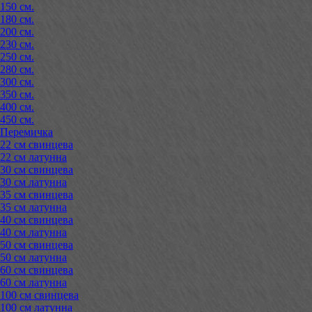
150 см.
180 см.
200 см.
230 см.
250 см.
280 см.
300 см.
350 см.
400 см.
450 см.
Перемичка
22 см свинцева
22 см латунна
30 см свинцева
30 см латунна
35 см свинцева
35 см латунна
40 см свинцева
40 см латунна
50 см свинцева
50 см латунна
60 см свинцева
60 см латунна
100 см свинцева
100 см латунна