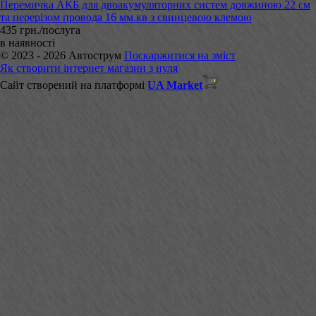
Перемичка АКБ для двоакумуляторних систем довжиною 22 см
та перерізом провода 16 мм.кв з свинцевою клемою
435 грн./послуга
в наявності
© 2023 - 2026 Автострум
Поскаржитися на зміст
Як створити інтернет магазин з нуля
Сайт створений на платформі
UA Market