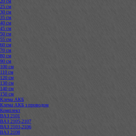
20 см
25 см
30 см
35 см
40 см
45 см
50 см
55 см
60 см
70 см
80 см
90 см
100 см
110 см
120 см
130 см
140 см
150 см
Клема АКБ
Клема АКБ з проводом
Комплект
ВАЗ 2101
ВАЗ 2105-2107
ВАЗ 2103-2106
ВАЗ 2108