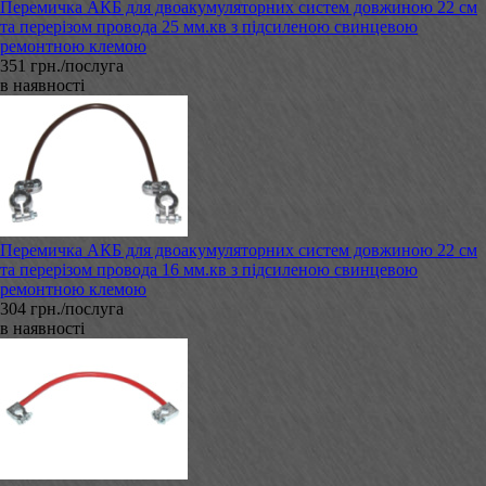
Перемичка АКБ для двоакумуляторних систем довжиною 22 см
та перерізом провода 25 мм.кв з підсиленою свинцевою
ремонтною клемою
351 грн./послуга
в наявності
Перемичка АКБ для двоакумуляторних систем довжиною 22 см
та перерізом провода 16 мм.кв з підсиленою свинцевою
ремонтною клемою
304 грн./послуга
в наявності