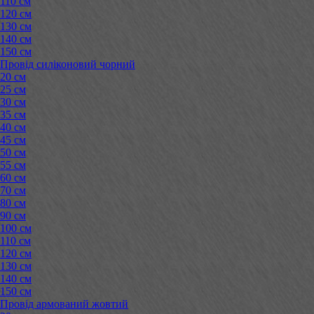
110 см
120 см
130 см
140 см
150 см
Провід силіконовий чорний
20 см
25 см
30 см
35 см
40 см
45 см
50 см
55 см
60 см
70 см
80 см
90 см
100 см
110 см
120 см
130 см
140 см
150 см
Провід армований жовтий