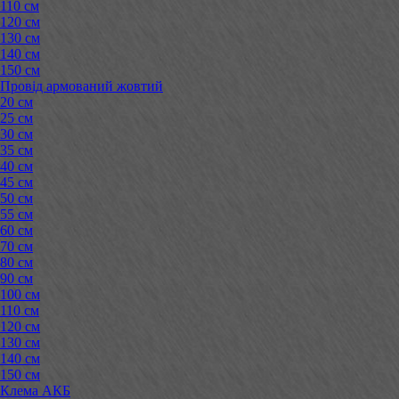
110 см
120 см
130 см
140 см
150 см
Провід армований жовтий
20 см
25 см
30 см
35 см
40 см
45 см
50 см
55 см
60 см
70 см
80 см
90 см
100 см
110 см
120 см
130 см
140 см
150 см
Клема АКБ