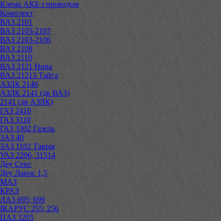
Клема АКБ з проводом
Комплект
ВАЗ 2101
ВАЗ 2105-2107
ВАЗ 2103-2106
ВАЗ 2108
ВАЗ 2110
ВАЗ 2121 Нива
ВАЗ 21213 Тайга
АЗЛК 2140
АЗЛК 2141 (дв ВАЗ)
2141 (дв АЗЛК)
ГАЗ 2410
ГАЗ 3110
ГАЗ 3302 Газель
ЗАЗ 40
ЗАЗ 1102 Таврія
УАЗ 2206, 31514
Деу Сенс
Деу Ланос 1,5
МАЗ
КРАЗ
ЛАЗ 695; 699
ІКАРУС 255; 256
ПАЗ 3205