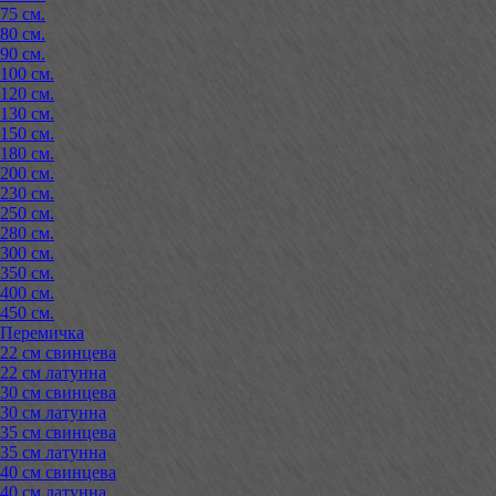
75 см.
80 см.
90 см.
100 см.
120 см.
130 см.
150 см.
180 см.
200 см.
230 см.
250 см.
280 см.
300 см.
350 см.
400 см.
450 см.
Перемичка
22 см свинцева
22 см латунна
30 см свинцева
30 см латунна
35 см свинцева
35 см латунна
40 см свинцева
40 см латунна