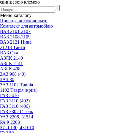
свинцевою клемою
Меню
каталогу
Провода високовольтні
Комплект для автомобілю
ВАЗ 2101-2107
ВАЗ 2108-2109
ВАЗ 2121 Нива
21213 Тайга
ВАЗ Ока
АЗЛК 2140
АЗЛК 2141
АЗЛК 408
ЗАЗ 968 (40)
ЗАЗ 30
ЗАЗ 1102 Таврія
1102 Таврія (крив)
ГАЗ 2410
ГАЗ 3110 (402)
ГАЗ 3110 (406)
ГАЗ 3302 Газель
УАЗ 2206, 31514
РАФ 2203
ЗИЛ 130, 431610
ГАЗ 52