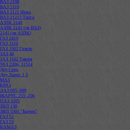
ВАЗ 2108
ВАЗ 2110
ВАЗ 2121 Нива
ВАЗ 21213 Тайга
АЗЛК 2140
АЗЛК 2141 (дв ВАЗ)
2141 (дв АЗЛК)
ГАЗ 2410
ГАЗ 3110
ГАЗ 3302 Газель
ЗАЗ 40
ЗАЗ 1102 Таврія
УАЗ 2206, 31514
Деу Сенс
Деу Ланос 1,5
МАЗ
КРАЗ
ЛАЗ 695; 699
ІКАРУС 255; 256
ПАЗ 3205
ЗИЛ 130
ЗИЛ 5301 "Бычок"
ГАЗ 52
ГАЗ 53
КАМАЗ