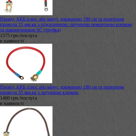
Провід АКБ плюс або мінус довжиною 180 см та перерізом
провода 35 мм.кв з підсиленною латунною ремонтною клемою
та наконечником SC (трубка)
1575 грн./послуга
в наявності
Провід АКБ плюс або мінус довжиною 180 см та перерізом
провода 35 мм.кв з латунною клемою
1460 грн./послуга
в наявності