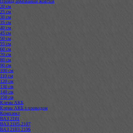
Провід армований жовтий
20 см
25 см
30 см
35 см
40 см
45 см
50 см
55 см
60 см
70 см
80 см
90 см
100 см
110 см
120 см
130 см
140 см
150 см
Клема АКБ
Клема АКБ з проводом
Комплект
ВАЗ 2101
ВАЗ 2105-2107
ВАЗ 2103-2106