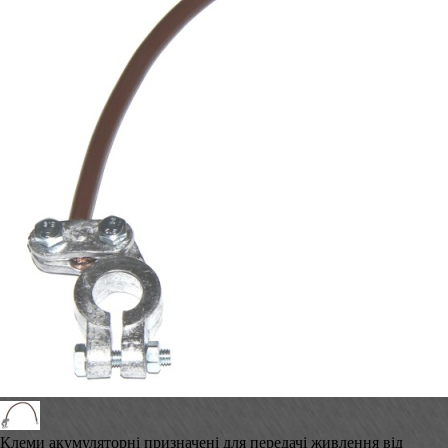
Клеми акумуляторні призначені для передачі живлення від