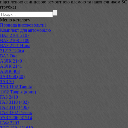
підсиленою свинцевою ремонтною клемою та наконечником SC
(трубка)
Меню
каталогу
Провода високовольтні
Комплект для автомобілю
ВАЗ 2101-2107
ВАЗ 2108-2109
ВАЗ 2121 Нива
21213 Тайга
ВАЗ Ока
АЗЛК 2140
АЗЛК 2141
АЗЛК 408
ЗАЗ 968 (40)
ЗАЗ 30
ЗАЗ 1102 Таврія
1102 Таврія (крив)
ГАЗ 2410
ГАЗ 3110 (402)
ГАЗ 3110 (406)
ГАЗ 3302 Газель
УАЗ 2206, 31514
РАФ 2203
ЗИЛ 130, 431610