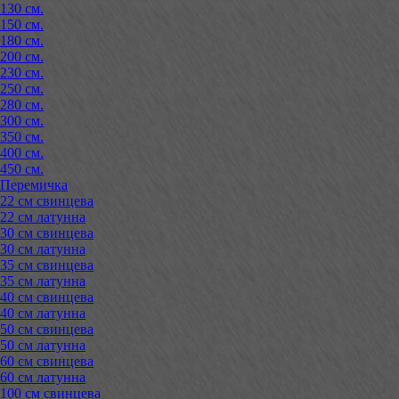
130 см.
150 см.
180 см.
200 см.
230 см.
250 см.
280 см.
300 см.
350 см.
400 см.
450 см.
Перемичка
22 см свинцева
22 см латунна
30 см свинцева
30 см латунна
35 см свинцева
35 см латунна
40 см свинцева
40 см латунна
50 см свинцева
50 см латунна
60 см свинцева
60 см латунна
100 см свинцева