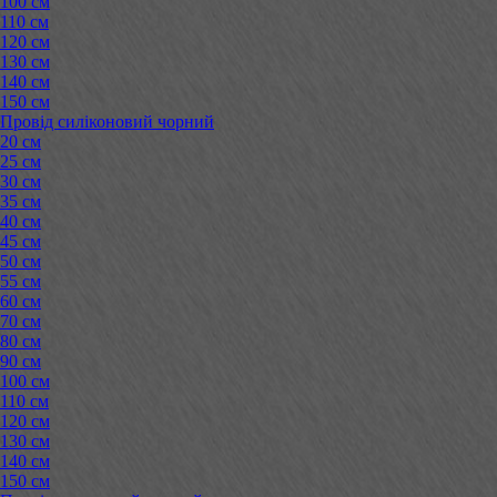
100 см
110 см
120 см
130 см
140 см
150 см
Провід силіконовий чорний
20 см
25 см
30 см
35 см
40 см
45 см
50 см
55 см
60 см
70 см
80 см
90 см
100 см
110 см
120 см
130 см
140 см
150 см