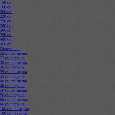
150 см.
180 см.
200 см.
230 см.
250 см.
280 см.
300 см.
350 см.
400 см.
450 см.
Перемичка
22 см свинцева
22 см латунна
30 см свинцева
30 см латунна
35 см свинцева
35 см латунна
40 см свинцева
40 см латунна
50 см свинцева
50 см латунна
60 см свинцева
60 см латунна
100 см свинцева
100 см латунна