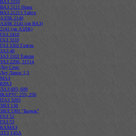
ВАЗ 2110
ВАЗ 2121 Нива
ВАЗ 21213 Тайга
АЗЛК 2140
АЗЛК 2141 (дв ВАЗ)
2141 (дв АЗЛК)
ГАЗ 2410
ГАЗ 3110
ГАЗ 3302 Газель
ЗАЗ 40
ЗАЗ 1102 Таврія
УАЗ 2206, 31514
Деу Сенс
Деу Ланос 1,5
МАЗ
КРАЗ
ЛАЗ 695; 699
ІКАРУС 255; 256
ПАЗ 3205
ЗИЛ 130
ЗИЛ 5301 "Бычок"
ГАЗ 52
ГАЗ 53
КАМАЗ
ЛТЗ Т45А