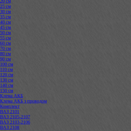
20 см
25 см
30 см
35 см
40 см
45 см
50 см
55 см
60 см
70 см
80 см
90 см
100 см
110 см
120 см
130 см
140 см
150 см
Клема АКБ
Клема АКБ з проводом
Комплект
ВАЗ 2101
ВАЗ 2105-2107
ВАЗ 2103-2106
ВАЗ 2108