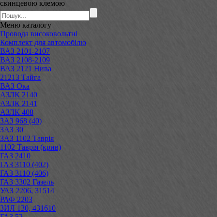
свинцевою клемою
Меню
каталогу
Провода високовольтні
Комплект для автомобілю
ВАЗ 2101-2107
ВАЗ 2108-2109
ВАЗ 2121 Нива
21213 Тайга
ВАЗ Ока
АЗЛК 2140
АЗЛК 2141
АЗЛК 408
ЗАЗ 968 (40)
ЗАЗ 30
ЗАЗ 1102 Таврія
1102 Таврія (крив)
ГАЗ 2410
ГАЗ 3110 (402)
ГАЗ 3110 (406)
ГАЗ 3302 Газель
УАЗ 2206, 31514
РАФ 2203
ЗИЛ 130, 431610
ГАЗ 52