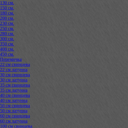
130 см.
150 см.
180 см.
200 см.
230 см.
250 см.
280 см.
300 см.
350 см.
400 см.
450 см.
Перемичка
22 см свинцева
22 см латунна
30 см свинцева
30 см латунна
35 см свинцева
35 см латунна
40 см свинцева
40 см латунна
50 см свинцева
50 см латунна
60 см свинцева
60 см латунна
100 см свинцева