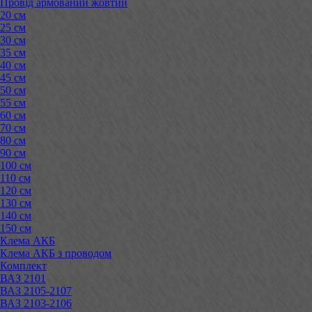
Провід армований жовтий
20 см
25 см
30 см
35 см
40 см
45 см
50 см
55 см
60 см
70 см
80 см
90 см
100 см
110 см
120 см
130 см
140 см
150 см
Клема АКБ
Клема АКБ з проводом
Комплект
ВАЗ 2101
ВАЗ 2105-2107
ВАЗ 2103-2106