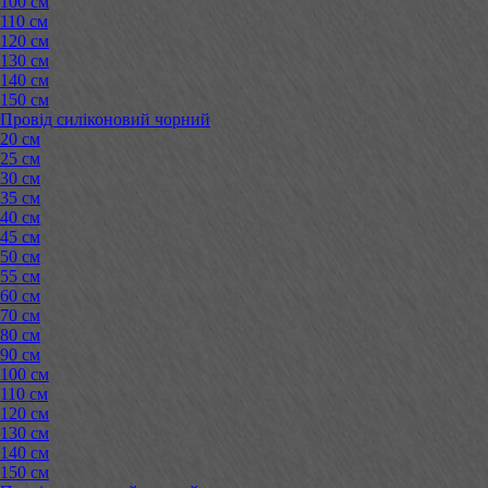
100 см
110 см
120 см
130 см
140 см
150 см
Провід силіконовий чорний
20 см
25 см
30 см
35 см
40 см
45 см
50 см
55 см
60 см
70 см
80 см
90 см
100 см
110 см
120 см
130 см
140 см
150 см