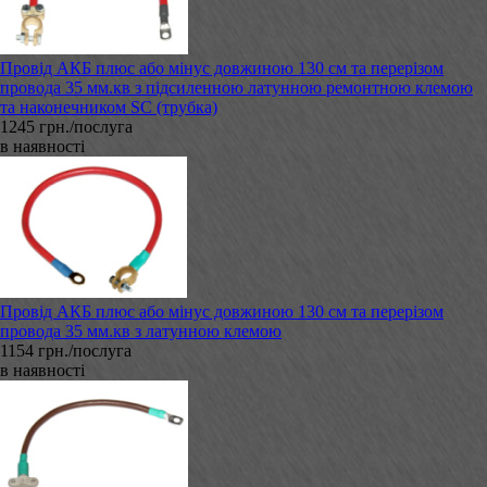
Провід АКБ плюс або мінус довжиною 130 см та перерізом
провода 35 мм.кв з підсиленною латунною ремонтною клемою
та наконечником SC (трубка)
1245 грн./послуга
в наявності
Провід АКБ плюс або мінус довжиною 130 см та перерізом
провода 35 мм.кв з латунною клемою
1154 грн./послуга
в наявності