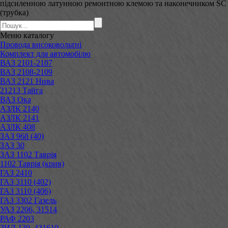
підсиленною латунною ремонтною клемою та наконечником SC
(трубка)
Меню
каталогу
Провода високовольтні
Комплект для автомобілю
ВАЗ 2101-2107
ВАЗ 2108-2109
ВАЗ 2121 Нива
21213 Тайга
ВАЗ Ока
АЗЛК 2140
АЗЛК 2141
АЗЛК 408
ЗАЗ 968 (40)
ЗАЗ 30
ЗАЗ 1102 Таврія
1102 Таврія (крив)
ГАЗ 2410
ГАЗ 3110 (402)
ГАЗ 3110 (406)
ГАЗ 3302 Газель
УАЗ 2206, 31514
РАФ 2203
ЗИЛ 130, 431610