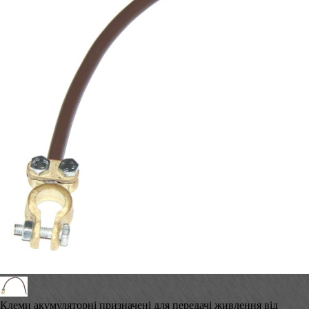
Клеми акумуляторні призначені для передачі живлення від