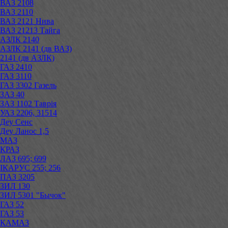
ВАЗ 2108
ВАЗ 2110
ВАЗ 2121 Нива
ВАЗ 21213 Тайга
АЗЛК 2140
АЗЛК 2141 (дв ВАЗ)
2141 (дв АЗЛК)
ГАЗ 2410
ГАЗ 3110
ГАЗ 3302 Газель
ЗАЗ 40
ЗАЗ 1102 Таврія
УАЗ 2206, 31514
Деу Сенс
Деу Ланос 1,5
МАЗ
КРАЗ
ЛАЗ 695; 699
ІКАРУС 255; 256
ПАЗ 3205
ЗИЛ 130
ЗИЛ 5301 "Бычок"
ГАЗ 52
ГАЗ 53
КАМАЗ