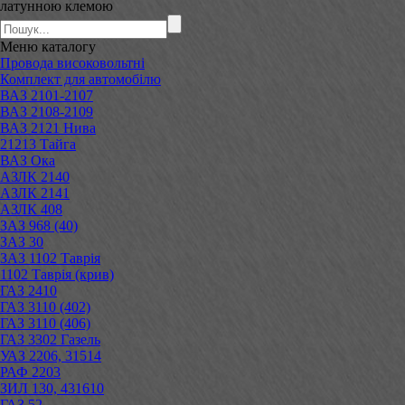
латунною клемою
Меню
каталогу
Провода високовольтні
Комплект для автомобілю
ВАЗ 2101-2107
ВАЗ 2108-2109
ВАЗ 2121 Нива
21213 Тайга
ВАЗ Ока
АЗЛК 2140
АЗЛК 2141
АЗЛК 408
ЗАЗ 968 (40)
ЗАЗ 30
ЗАЗ 1102 Таврія
1102 Таврія (крив)
ГАЗ 2410
ГАЗ 3110 (402)
ГАЗ 3110 (406)
ГАЗ 3302 Газель
УАЗ 2206, 31514
РАФ 2203
ЗИЛ 130, 431610
ГАЗ 52