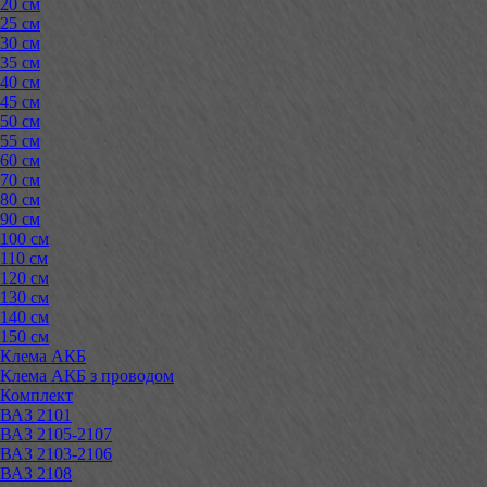
20 см
25 см
30 см
35 см
40 см
45 см
50 см
55 см
60 см
70 см
80 см
90 см
100 см
110 см
120 см
130 см
140 см
150 см
Клема АКБ
Клема АКБ з проводом
Комплект
ВАЗ 2101
ВАЗ 2105-2107
ВАЗ 2103-2106
ВАЗ 2108