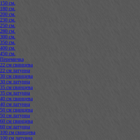
150 см.
180 см.
200 см.
230 см.
250 см.
280 см.
300 см.
350 см.
400 см.
450 см.
Перемичка
22 см свинцева
22 см латунна
30 см свинцева
30 см латунна
35 см свинцева
35 см латунна
40 см свинцева
40 см латунна
50 см свинцева
50 см латунна
60 см свинцева
60 см латунна
100 см свинцева
100 см латунна