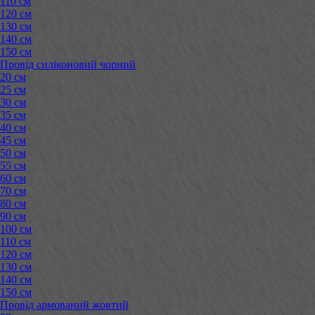
110 см
120 см
130 см
140 см
150 см
Провід силіконовий чорний
20 см
25 см
30 см
35 см
40 см
45 см
50 см
55 см
60 см
70 см
80 см
90 см
100 см
110 см
120 см
130 см
140 см
150 см
Провід армований жовтий