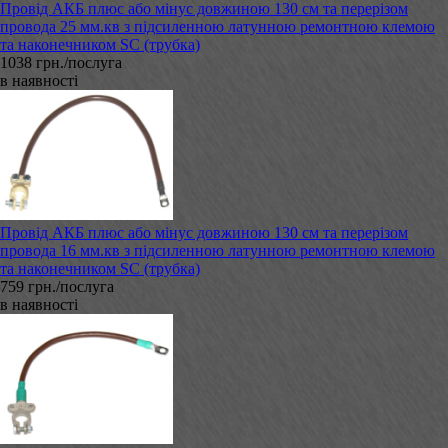
Провід АКБ плюс або мінус довжиною 130 см та перерізом
провода 25 мм.кв з підсиленною латунною ремонтною клемою
та наконечником SC (трубка)
1038 грн./послуга
в наявності
Провід АКБ плюс або мінус довжиною 130 см та перерізом
провода 16 мм.кв з підсиленною латунною ремонтною клемою
та наконечником SC (трубка)
759 грн./послуга
в наявності