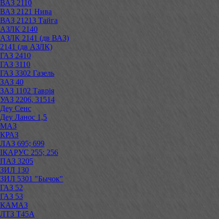
ВАЗ 2110
ВАЗ 2121 Нива
ВАЗ 21213 Тайга
АЗЛК 2140
АЗЛК 2141 (дв ВАЗ)
2141 (дв АЗЛК)
ГАЗ 2410
ГАЗ 3110
ГАЗ 3302 Газель
ЗАЗ 40
ЗАЗ 1102 Таврія
УАЗ 2206, 31514
Деу Сенс
Деу Ланос 1,5
МАЗ
КРАЗ
ЛАЗ 695; 699
ІКАРУС 255; 256
ПАЗ 3205
ЗИЛ 130
ЗИЛ 5301 "Бычок"
ГАЗ 52
ГАЗ 53
КАМАЗ
ЛТЗ Т45А