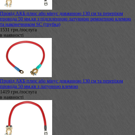
Провід АКБ плюс або мінус довжиною 130 см та перерізом
провода 50 мм.кв з підсиленною латунною ремонтною клемою
та наконечником SC (трубка)
1531 грн./послуга
в наявності
Провід АКБ плюс або мінус довжиною 130 см та перерізом
провода 50 мм.кв з латунною клемою
1419 грн./послуга
в наявності