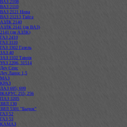
ВАЗ 2108
ВАЗ 2110
ВАЗ 2121 Нива
ВАЗ 21213 Тайга
АЗЛК 2140
АЗЛК 2141 (дв ВАЗ)
2141 (дв АЗЛК)
ГАЗ 2410
ГАЗ 3110
ГАЗ 3302 Газель
ЗАЗ 40
ЗАЗ 1102 Таврія
УАЗ 2206, 31514
Деу Сенс
Деу Ланос 1,5
МАЗ
КРАЗ
ЛАЗ 695; 699
ІКАРУС 255; 256
ПАЗ 3205
ЗИЛ 130
ЗИЛ 5301 "Бычок"
ГАЗ 52
ГАЗ 53
КАМАЗ