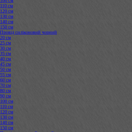
100 см
110 см
120 см
130 см
140 см
150 см
Провід силіконовий чорний
20 см
25 см
30 см
35 см
40 см
45 см
50 см
55 см
60 см
70 см
80 см
90 см
100 см
110 см
120 см
130 см
140 см
150 см