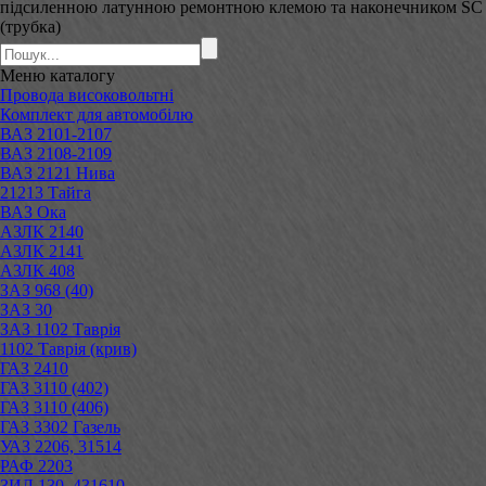
підсиленною латунною ремонтною клемою та наконечником SC
(трубка)
Меню
каталогу
Провода високовольтні
Комплект для автомобілю
ВАЗ 2101-2107
ВАЗ 2108-2109
ВАЗ 2121 Нива
21213 Тайга
ВАЗ Ока
АЗЛК 2140
АЗЛК 2141
АЗЛК 408
ЗАЗ 968 (40)
ЗАЗ 30
ЗАЗ 1102 Таврія
1102 Таврія (крив)
ГАЗ 2410
ГАЗ 3110 (402)
ГАЗ 3110 (406)
ГАЗ 3302 Газель
УАЗ 2206, 31514
РАФ 2203
ЗИЛ 130, 431610