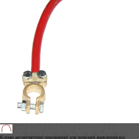
Клеми акумуляторні призначені для передачі живлення від