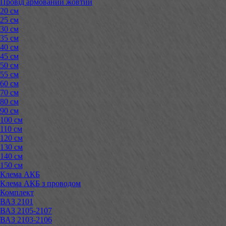
Провід армований жовтий
20 см
25 см
30 см
35 см
40 см
45 см
50 см
55 см
60 см
70 см
80 см
90 см
100 см
110 см
120 см
130 см
140 см
150 см
Клема АКБ
Клема АКБ з проводом
Комплект
ВАЗ 2101
ВАЗ 2105-2107
ВАЗ 2103-2106