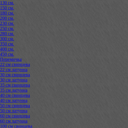
130 см.
150 см.
180 см.
200 см.
230 см.
250 см.
280 см.
300 см.
350 см.
400 см.
450 см.
Перемичка
22 см свинцева
22 см латунна
30 см свинцева
30 см латунна
35 см свинцева
35 см латунна
40 см свинцева
40 см латунна
50 см свинцева
50 см латунна
60 см свинцева
60 см латунна
100 см свинцева