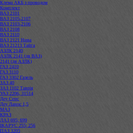
Клема АКБ з проводом
Комплект
ВАЗ 2101
ВАЗ 2105-2107
ВАЗ 2103-2106
ВАЗ 2108
ВАЗ 2110
ВАЗ 2121 Нива
ВАЗ 21213 Тайга
АЗЛК 2140
АЗЛК 2141 (дв ВАЗ)
2141 (дв АЗЛК)
ГАЗ 2410
ГАЗ 3110
ГАЗ 3302 Газель
ЗАЗ 40
ЗАЗ 1102 Таврія
УАЗ 2206, 31514
Деу Сенс
Деу Ланос 1,5
МАЗ
КРАЗ
ЛАЗ 695; 699
ІКАРУС 255; 256
ПАЗ 3205