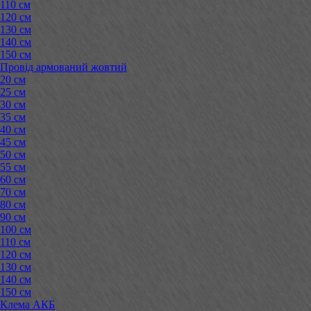
110 см
120 см
130 см
140 см
150 см
Провід армований жовтий
20 см
25 см
30 см
35 см
40 см
45 см
50 см
55 см
60 см
70 см
80 см
90 см
100 см
110 см
120 см
130 см
140 см
150 см
Клема АКБ