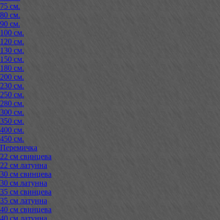
75 см.
80 см.
90 см.
100 см.
120 см.
130 см.
150 см.
180 см.
200 см.
230 см.
250 см.
280 см.
300 см.
350 см.
400 см.
450 см.
Перемичка
22 см свинцева
22 см латунна
30 см свинцева
30 см латунна
35 см свинцева
35 см латунна
40 см свинцева
40 см латунна