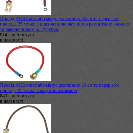
Провід АКБ плюс або мінус довжиною 80 см та перерізом
провода 35 мм.кв з підсиленною латунною ремонтною клемою
та наконечником SC (трубка)
914 грн./послуга
в наявності
Провід АКБ плюс або мінус довжиною 80 см та перерізом
провода 35 мм.кв з латунною клемою
849 грн./послуга
в наявності