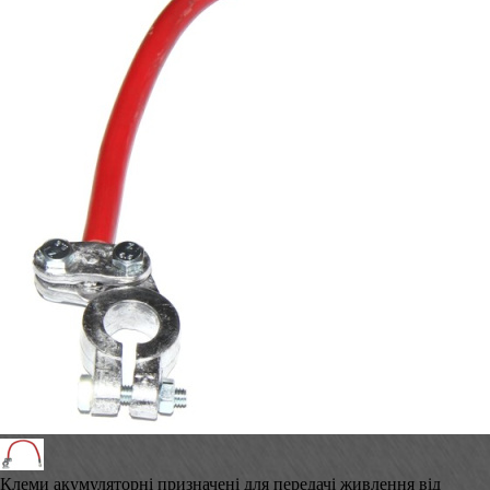
Клеми акумуляторні призначені для передачі живлення від