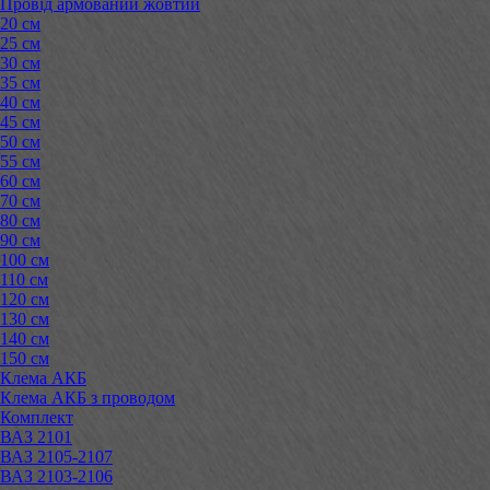
Провід армований жовтий
20 см
25 см
30 см
35 см
40 см
45 см
50 см
55 см
60 см
70 см
80 см
90 см
100 см
110 см
120 см
130 см
140 см
150 см
Клема АКБ
Клема АКБ з проводом
Комплект
ВАЗ 2101
ВАЗ 2105-2107
ВАЗ 2103-2106