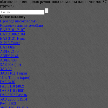
підсиленою свинцевою ремонтною клемою та наконечником SC
(трубка)
Меню
каталогу
Провода високовольтні
Комплект для автомобілю
ВАЗ 2101-2107
ВАЗ 2108-2109
ВАЗ 2121 Нива
21213 Тайга
ВАЗ Ока
АЗЛК 2140
АЗЛК 2141
АЗЛК 408
ЗАЗ 968 (40)
ЗАЗ 30
ЗАЗ 1102 Таврія
1102 Таврія (крив)
ГАЗ 2410
ГАЗ 3110 (402)
ГАЗ 3110 (406)
ГАЗ 3302 Газель
УАЗ 2206, 31514
РАФ 2203
ЗИЛ 130, 431610