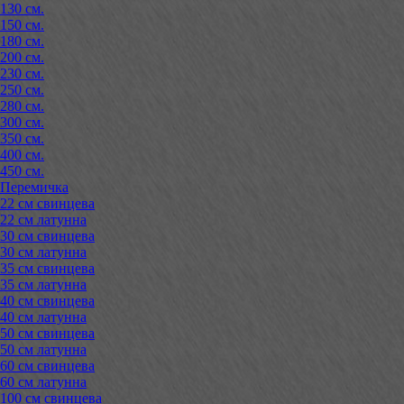
130 см.
150 см.
180 см.
200 см.
230 см.
250 см.
280 см.
300 см.
350 см.
400 см.
450 см.
Перемичка
22 см свинцева
22 см латунна
30 см свинцева
30 см латунна
35 см свинцева
35 см латунна
40 см свинцева
40 см латунна
50 см свинцева
50 см латунна
60 см свинцева
60 см латунна
100 см свинцева