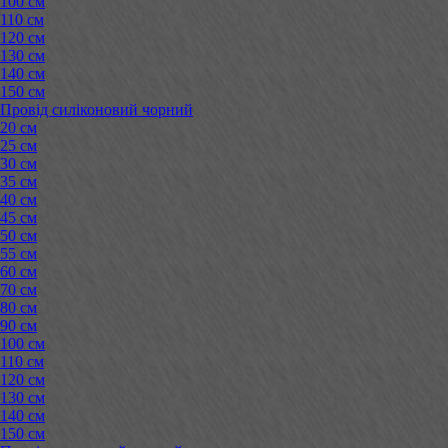
100 см
110 см
120 см
130 см
140 см
150 см
Провід силіконовий чорний
20 см
25 см
30 см
35 см
40 см
45 см
50 см
55 см
60 см
70 см
80 см
90 см
100 см
110 см
120 см
130 см
140 см
150 см