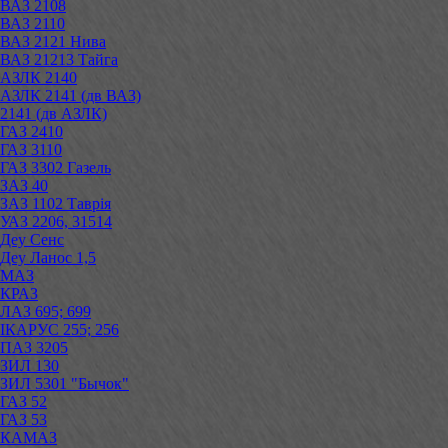
ВАЗ 2108
ВАЗ 2110
ВАЗ 2121 Нива
ВАЗ 21213 Тайга
АЗЛК 2140
АЗЛК 2141 (дв ВАЗ)
2141 (дв АЗЛК)
ГАЗ 2410
ГАЗ 3110
ГАЗ 3302 Газель
ЗАЗ 40
ЗАЗ 1102 Таврія
УАЗ 2206, 31514
Деу Сенс
Деу Ланос 1,5
МАЗ
КРАЗ
ЛАЗ 695; 699
ІКАРУС 255; 256
ПАЗ 3205
ЗИЛ 130
ЗИЛ 5301 "Бычок"
ГАЗ 52
ГАЗ 53
КАМАЗ