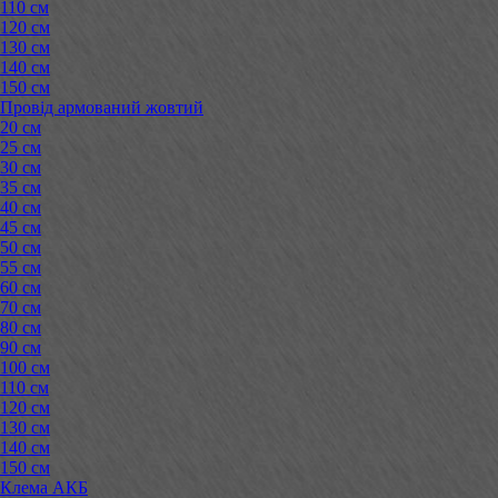
110 см
120 см
130 см
140 см
150 см
Провід армований жовтий
20 см
25 см
30 см
35 см
40 см
45 см
50 см
55 см
60 см
70 см
80 см
90 см
100 см
110 см
120 см
130 см
140 см
150 см
Клема АКБ