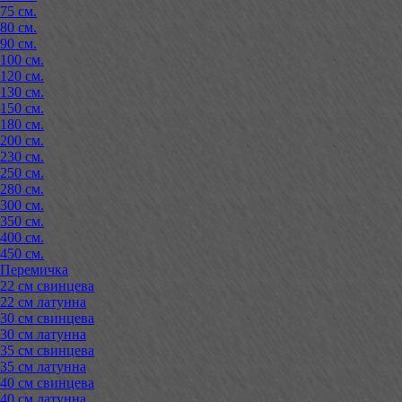
75 см.
80 см.
90 см.
100 см.
120 см.
130 см.
150 см.
180 см.
200 см.
230 см.
250 см.
280 см.
300 см.
350 см.
400 см.
450 см.
Перемичка
22 см свинцева
22 см латунна
30 см свинцева
30 см латунна
35 см свинцева
35 см латунна
40 см свинцева
40 см латунна