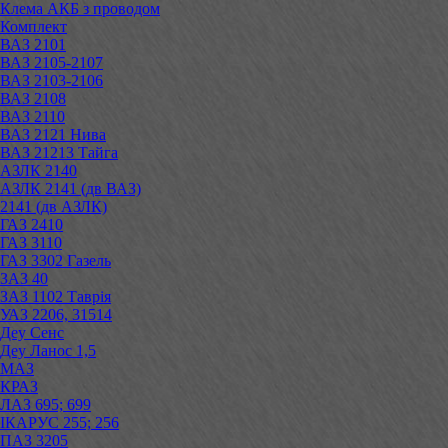
Клема АКБ з проводом
Комплект
ВАЗ 2101
ВАЗ 2105-2107
ВАЗ 2103-2106
ВАЗ 2108
ВАЗ 2110
ВАЗ 2121 Нива
ВАЗ 21213 Тайга
АЗЛК 2140
АЗЛК 2141 (дв ВАЗ)
2141 (дв АЗЛК)
ГАЗ 2410
ГАЗ 3110
ГАЗ 3302 Газель
ЗАЗ 40
ЗАЗ 1102 Таврія
УАЗ 2206, 31514
Деу Сенс
Деу Ланос 1,5
МАЗ
КРАЗ
ЛАЗ 695; 699
ІКАРУС 255; 256
ПАЗ 3205