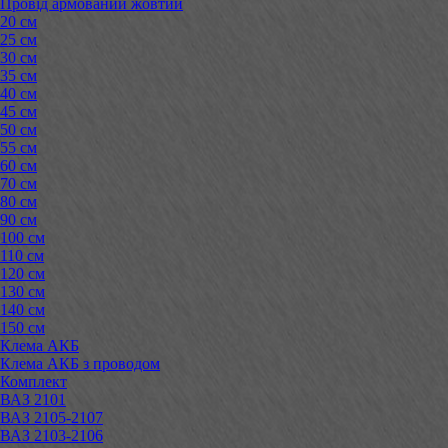
Провід армований жовтий
20 см
25 см
30 см
35 см
40 см
45 см
50 см
55 см
60 см
70 см
80 см
90 см
100 см
110 см
120 см
130 см
140 см
150 см
Клема АКБ
Клема АКБ з проводом
Комплект
ВАЗ 2101
ВАЗ 2105-2107
ВАЗ 2103-2106