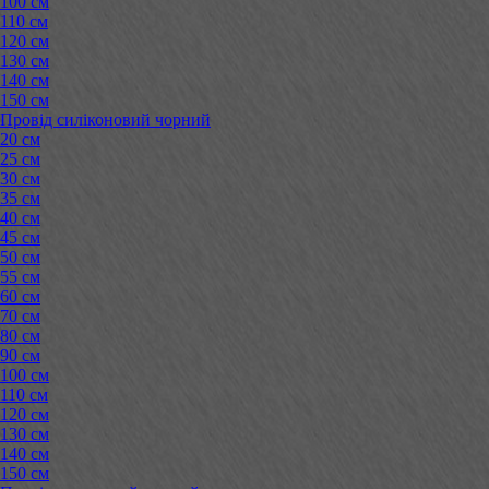
100 см
110 см
120 см
130 см
140 см
150 см
Провід силіконовий чорний
20 см
25 см
30 см
35 см
40 см
45 см
50 см
55 см
60 см
70 см
80 см
90 см
100 см
110 см
120 см
130 см
140 см
150 см