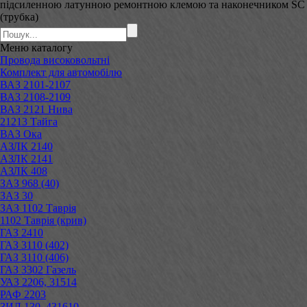
підсиленною латунною ремонтною клемою та наконечником SC
(трубка)
Меню
каталогу
Провода високовольтні
Комплект для автомобілю
ВАЗ 2101-2107
ВАЗ 2108-2109
ВАЗ 2121 Нива
21213 Тайга
ВАЗ Ока
АЗЛК 2140
АЗЛК 2141
АЗЛК 408
ЗАЗ 968 (40)
ЗАЗ 30
ЗАЗ 1102 Таврія
1102 Таврія (крив)
ГАЗ 2410
ГАЗ 3110 (402)
ГАЗ 3110 (406)
ГАЗ 3302 Газель
УАЗ 2206, 31514
РАФ 2203
ЗИЛ 130, 431610