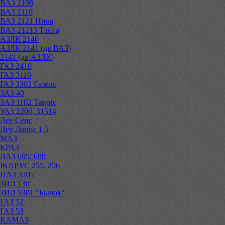
ВАЗ 2108
ВАЗ 2110
ВАЗ 2121 Нива
ВАЗ 21213 Тайга
АЗЛК 2140
АЗЛК 2141 (дв ВАЗ)
2141 (дв АЗЛК)
ГАЗ 2410
ГАЗ 3110
ГАЗ 3302 Газель
ЗАЗ 40
ЗАЗ 1102 Таврія
УАЗ 2206, 31514
Деу Сенс
Деу Ланос 1,5
МАЗ
КРАЗ
ЛАЗ 695; 699
ІКАРУС 255; 256
ПАЗ 3205
ЗИЛ 130
ЗИЛ 5301 "Бычок"
ГАЗ 52
ГАЗ 53
КАМАЗ