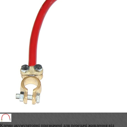
Клеми акумуляторні призначені для передачі живлення від