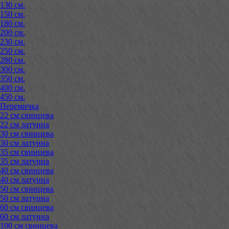
130 см.
150 см.
180 см.
200 см.
230 см.
250 см.
280 см.
300 см.
350 см.
400 см.
450 см.
Перемичка
22 см свинцева
22 см латунна
30 см свинцева
30 см латунна
35 см свинцева
35 см латунна
40 см свинцева
40 см латунна
50 см свинцева
50 см латунна
60 см свинцева
60 см латунна
100 см свинцева