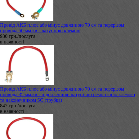
Провід АКБ плюс або мінус довжиною 70 см та перерізом
провода 50 мм.кв з латунною клемою
930 грн./послуга
в наявності
Провід АКБ плюс або мінус довжиною 70 см та перерізом
провода 35 мм.кв з підсиленною латунною ремонтною клемою
та наконечником SC (трубка)
847 грн./послуга
в наявності