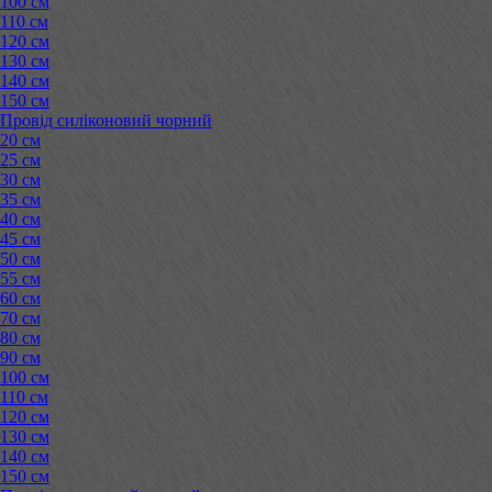
100 см
110 см
120 см
130 см
140 см
150 см
Провід силіконовий чорний
20 см
25 см
30 см
35 см
40 см
45 см
50 см
55 см
60 см
70 см
80 см
90 см
100 см
110 см
120 см
130 см
140 см
150 см