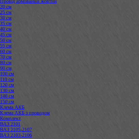
Провід армований жовтий
20 см
25 см
30 см
35 см
40 см
45 см
50 см
55 см
60 см
70 см
80 см
90 см
100 см
110 см
120 см
130 см
140 см
150 см
Клема АКБ
Клема АКБ з проводом
Комплект
ВАЗ 2101
ВАЗ 2105-2107
ВАЗ 2103-2106