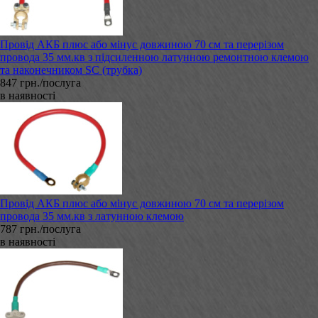
Провід АКБ плюс або мінус довжиною 70 см та перерізом
провода 35 мм.кв з підсиленною латунною ремонтною клемою
та наконечником SC (трубка)
847 грн./послуга
в наявності
Провід АКБ плюс або мінус довжиною 70 см та перерізом
провода 35 мм.кв з латунною клемою
787 грн./послуга
в наявності