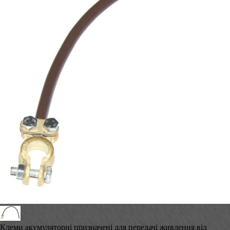
Клеми акумуляторні призначені для передачі живлення від