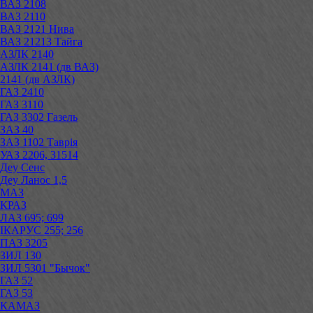
ВАЗ 2108
ВАЗ 2110
ВАЗ 2121 Нива
ВАЗ 21213 Тайга
АЗЛК 2140
АЗЛК 2141 (дв ВАЗ)
2141 (дв АЗЛК)
ГАЗ 2410
ГАЗ 3110
ГАЗ 3302 Газель
ЗАЗ 40
ЗАЗ 1102 Таврія
УАЗ 2206, 31514
Деу Сенс
Деу Ланос 1,5
МАЗ
КРАЗ
ЛАЗ 695; 699
ІКАРУС 255; 256
ПАЗ 3205
ЗИЛ 130
ЗИЛ 5301 "Бычок"
ГАЗ 52
ГАЗ 53
КАМАЗ