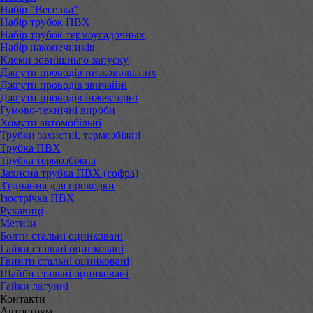
Набір "Веселка"
Набір трубок ПВХ
Набір трубок термоусадочных
Набір наконечників
Клеми зовнішньго запуску
Джгути проводів низковольтних
Джгути проводів звичайні
Джгути проводів інжекторні
Гумово-технічні вироби
Хомути автомобільні
Трубки захистні, термозбіжні
Трубка ПВХ
Трубка термозбіжна
Захисна трубка ПВХ (гофра)
З'єднання для проводки
Ізострічка ПВХ
Рукавиці
Метизи
Болти стальні оцинковані
Гайки стальні оцинковані
Гвинти стальні оцинковані
Шайби стальні оцинковані
Гайки латунні
Контакти
Автострум