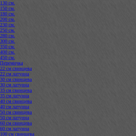
130 см.
150 см.
180 см.
200 см.
230 см.
250 см.
280 см.
300 см.
350 см.
400 см.
450 см.
Перемичка
22 см свинцева
22 см латунна
30 см свинцева
30 см латунна
35 см свинцева
35 см латунна
40 см свинцева
40 см латунна
50 см свинцева
50 см латунна
60 см свинцева
60 см латунна
100 см свинцева