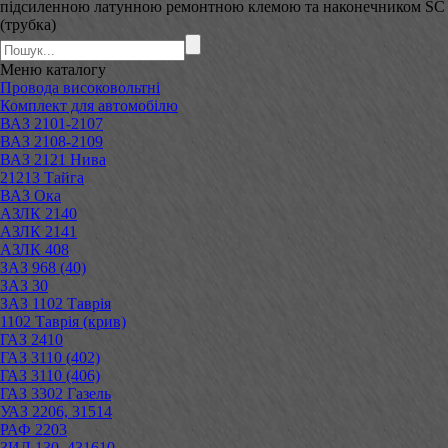
підсиленною латунною ремонтною клемою та наконечником SC
(трубка)
Меню
каталогу
Провода високовольтні
Комплект для автомобілю
ВАЗ 2101-2107
ВАЗ 2108-2109
ВАЗ 2121 Нива
21213 Тайга
ВАЗ Ока
АЗЛК 2140
АЗЛК 2141
АЗЛК 408
ЗАЗ 968 (40)
ЗАЗ 30
ЗАЗ 1102 Таврія
1102 Таврія (крив)
ГАЗ 2410
ГАЗ 3110 (402)
ГАЗ 3110 (406)
ГАЗ 3302 Газель
УАЗ 2206, 31514
РАФ 2203
ЗИЛ 130, 431610