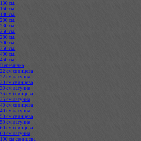
130 см.
150 см.
180 см.
200 см.
230 см.
250 см.
280 см.
300 см.
350 см.
400 см.
450 см.
Перемичка
22 см свинцева
22 см латунна
30 см свинцева
30 см латунна
35 см свинцева
35 см латунна
40 см свинцева
40 см латунна
50 см свинцева
50 см латунна
60 см свинцева
60 см латунна
100 см свинцева