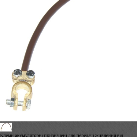
Клеми акумуляторні призначені для передачі живлення від