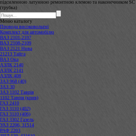
підсиленною латунною ремонтною клемою та наконечником SC
(трубка)
Меню
каталогу
Провода високовольтні
Комплект для автомобілю
ВАЗ 2101-2107
ВАЗ 2108-2109
ВАЗ 2121 Нива
21213 Тайга
ВАЗ Ока
АЗЛК 2140
АЗЛК 2141
АЗЛК 408
ЗАЗ 968 (40)
ЗАЗ 30
ЗАЗ 1102 Таврія
1102 Таврія (крив)
ГАЗ 2410
ГАЗ 3110 (402)
ГАЗ 3110 (406)
ГАЗ 3302 Газель
УАЗ 2206, 31514
РАФ 2203
ЗИЛ 130, 431610