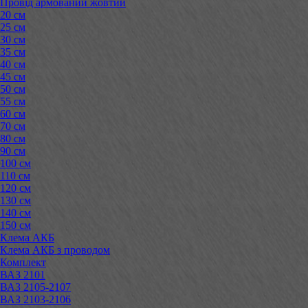
Провід армований жовтий
20 см
25 см
30 см
35 см
40 см
45 см
50 см
55 см
60 см
70 см
80 см
90 см
100 см
110 см
120 см
130 см
140 см
150 см
Клема АКБ
Клема АКБ з проводом
Комплект
ВАЗ 2101
ВАЗ 2105-2107
ВАЗ 2103-2106