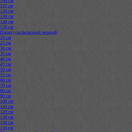
100 см
110 см
120 см
130 см
140 см
150 см
Провід силіконовий чорний
20 см
25 см
30 см
35 см
40 см
45 см
50 см
55 см
60 см
70 см
80 см
90 см
100 см
110 см
120 см
130 см
140 см
150 см