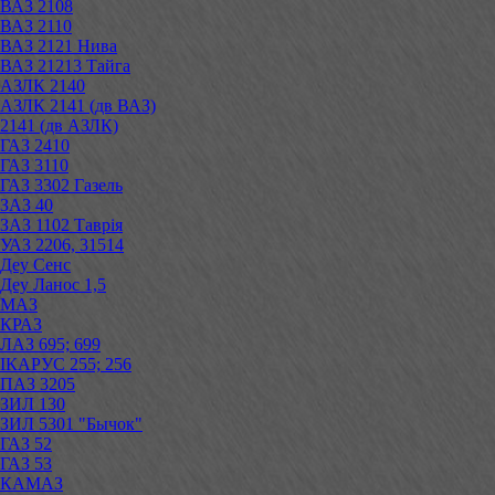
ВАЗ 2108
ВАЗ 2110
ВАЗ 2121 Нива
ВАЗ 21213 Тайга
АЗЛК 2140
АЗЛК 2141 (дв ВАЗ)
2141 (дв АЗЛК)
ГАЗ 2410
ГАЗ 3110
ГАЗ 3302 Газель
ЗАЗ 40
ЗАЗ 1102 Таврія
УАЗ 2206, 31514
Деу Сенс
Деу Ланос 1,5
МАЗ
КРАЗ
ЛАЗ 695; 699
ІКАРУС 255; 256
ПАЗ 3205
ЗИЛ 130
ЗИЛ 5301 "Бычок"
ГАЗ 52
ГАЗ 53
КАМАЗ