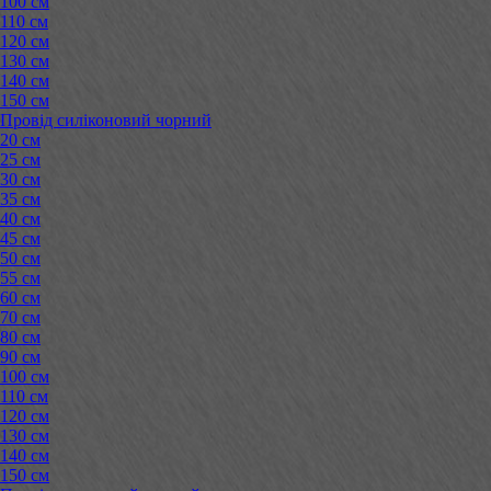
100 см
110 см
120 см
130 см
140 см
150 см
Провід силіконовий чорний
20 см
25 см
30 см
35 см
40 см
45 см
50 см
55 см
60 см
70 см
80 см
90 см
100 см
110 см
120 см
130 см
140 см
150 см