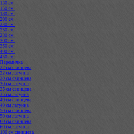
130 см.
150 см.
180 см.
200 см.
230 см.
250 см.
280 см.
300 см.
350 см.
400 см.
450 см.
Перемичка
22 см свинцева
22 см латунна
30 см свинцева
30 см латунна
35 см свинцева
35 см латунна
40 см свинцева
40 см латунна
50 см свинцева
50 см латунна
60 см свинцева
60 см латунна
100 см свинцева