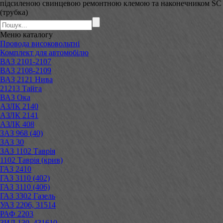
підсиленою свинцевою ремонтною клемою та наконечником SC
(трубка)
Меню
каталогу
Провода високовольтні
Комплект для автомобілю
ВАЗ 2101-2107
ВАЗ 2108-2109
ВАЗ 2121 Нива
21213 Тайга
ВАЗ Ока
АЗЛК 2140
АЗЛК 2141
АЗЛК 408
ЗАЗ 968 (40)
ЗАЗ 30
ЗАЗ 1102 Таврія
1102 Таврія (крив)
ГАЗ 2410
ГАЗ 3110 (402)
ГАЗ 3110 (406)
ГАЗ 3302 Газель
УАЗ 2206, 31514
РАФ 2203
ЗИЛ 130, 431610