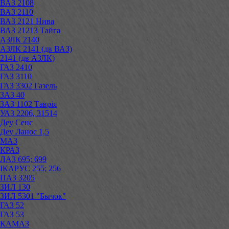
ВАЗ 2108
ВАЗ 2110
ВАЗ 2121 Нива
ВАЗ 21213 Тайга
АЗЛК 2140
АЗЛК 2141 (дв ВАЗ)
2141 (дв АЗЛК)
ГАЗ 2410
ГАЗ 3110
ГАЗ 3302 Газель
ЗАЗ 40
ЗАЗ 1102 Таврія
УАЗ 2206, 31514
Деу Сенс
Деу Ланос 1,5
МАЗ
КРАЗ
ЛАЗ 695; 699
ІКАРУС 255; 256
ПАЗ 3205
ЗИЛ 130
ЗИЛ 5301 "Бычок"
ГАЗ 52
ГАЗ 53
КАМАЗ