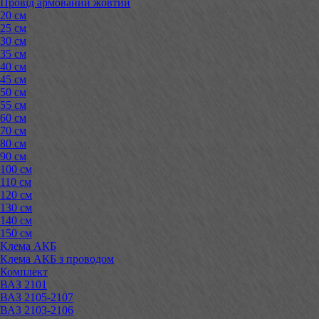
Провід армований жовтий
20 см
25 см
30 см
35 см
40 см
45 см
50 см
55 см
60 см
70 см
80 см
90 см
100 см
110 см
120 см
130 см
140 см
150 см
Клема АКБ
Клема АКБ з проводом
Комплект
ВАЗ 2101
ВАЗ 2105-2107
ВАЗ 2103-2106