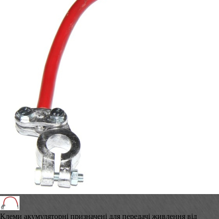
Клеми акумуляторні призначені для передачі живлення від