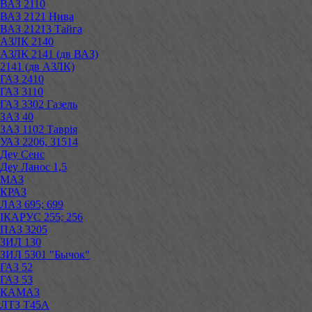
ВАЗ 2110
ВАЗ 2121 Нива
ВАЗ 21213 Тайга
АЗЛК 2140
АЗЛК 2141 (дв ВАЗ)
2141 (дв АЗЛК)
ГАЗ 2410
ГАЗ 3110
ГАЗ 3302 Газель
ЗАЗ 40
ЗАЗ 1102 Таврія
УАЗ 2206, 31514
Деу Сенс
Деу Ланос 1,5
МАЗ
КРАЗ
ЛАЗ 695; 699
ІКАРУС 255; 256
ПАЗ 3205
ЗИЛ 130
ЗИЛ 5301 "Бычок"
ГАЗ 52
ГАЗ 53
КАМАЗ
ЛТЗ Т45А