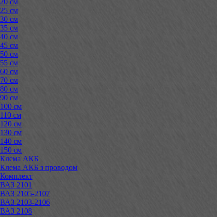
20 см
25 см
30 см
35 см
40 см
45 см
50 см
55 см
60 см
70 см
80 см
90 см
100 см
110 см
120 см
130 см
140 см
150 см
Клема АКБ
Клема АКБ з проводом
Комплект
ВАЗ 2101
ВАЗ 2105-2107
ВАЗ 2103-2106
ВАЗ 2108