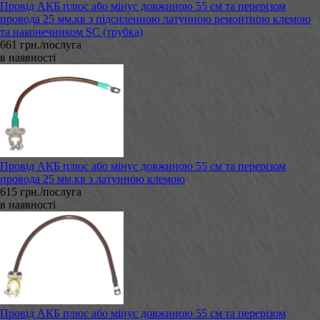
Провід АКБ плюс або мінус довжиною 55 см та перерізом
провода 25 мм.кв з підсиленною латунною ремонтною клемою
та наконечником SC (трубка)
661 грн./послуга
в наявності
Провід АКБ плюс або мінус довжиною 55 см та перерізом
провода 25 мм.кв з латунною клемою
615 грн./послуга
в наявності
Провід АКБ плюс або мінус довжиною 55 см та перерізом