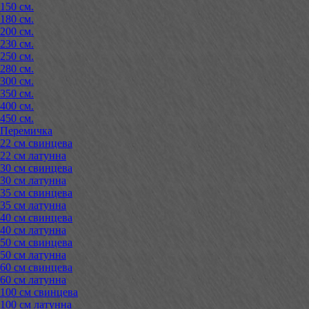
150 см.
180 см.
200 см.
230 см.
250 см.
280 см.
300 см.
350 см.
400 см.
450 см.
Перемичка
22 см свинцева
22 см латунна
30 см свинцева
30 см латунна
35 см свинцева
35 см латунна
40 см свинцева
40 см латунна
50 см свинцева
50 см латунна
60 см свинцева
60 см латунна
100 см свинцева
100 см латунна