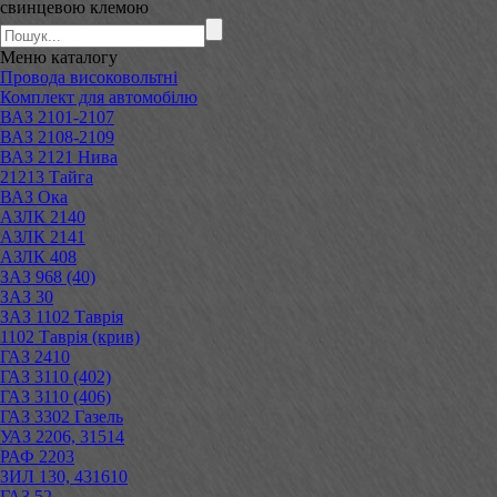
свинцевою клемою
Меню
каталогу
Провода високовольтні
Комплект для автомобілю
ВАЗ 2101-2107
ВАЗ 2108-2109
ВАЗ 2121 Нива
21213 Тайга
ВАЗ Ока
АЗЛК 2140
АЗЛК 2141
АЗЛК 408
ЗАЗ 968 (40)
ЗАЗ 30
ЗАЗ 1102 Таврія
1102 Таврія (крив)
ГАЗ 2410
ГАЗ 3110 (402)
ГАЗ 3110 (406)
ГАЗ 3302 Газель
УАЗ 2206, 31514
РАФ 2203
ЗИЛ 130, 431610
ГАЗ 52