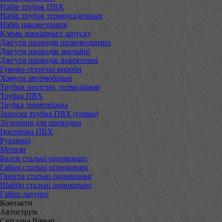
Набір трубок ПВХ
Набір трубок термоусадочных
Набір наконечників
Клеми зовнішньго запуску
Джгути проводів низковольтних
Джгути проводів звичайні
Джгути проводів інжекторні
Гумово-технічні вироби
Хомути автомобільні
Трубки захистні, термозбіжні
Трубка ПВХ
Трубка термозбіжна
Захисна трубка ПВХ (гофра)
З'єднання для проводки
Ізострічка ПВХ
Рукавиці
Метизи
Болти стальні оцинковані
Гайки стальні оцинковані
Гвинти стальні оцинковані
Шайби стальні оцинковані
Гайки латунні
Контакти
Автострум
Світлана Вівчар