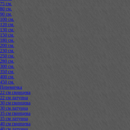
75 см.
80 см.
90 см.
100 см.
120 см.
130 см.
150 см.
180 см.
200 см.
230 см.
250 см.
280 см.
300 см.
350 см.
400 см.
450 см.
Перемичка
22 см свинцева
22 см латунна
30 см свинцева
30 см латунна
35 см свинцева
35 см латунна
40 см свинцева
40 см латунна