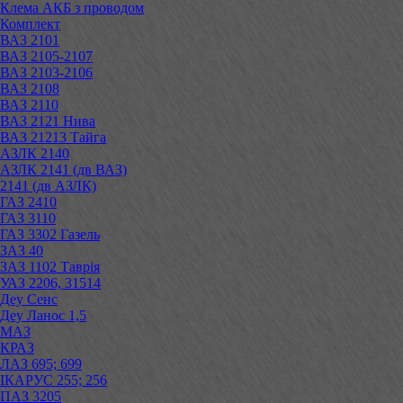
Клема АКБ з проводом
Комплект
ВАЗ 2101
ВАЗ 2105-2107
ВАЗ 2103-2106
ВАЗ 2108
ВАЗ 2110
ВАЗ 2121 Нива
ВАЗ 21213 Тайга
АЗЛК 2140
АЗЛК 2141 (дв ВАЗ)
2141 (дв АЗЛК)
ГАЗ 2410
ГАЗ 3110
ГАЗ 3302 Газель
ЗАЗ 40
ЗАЗ 1102 Таврія
УАЗ 2206, 31514
Деу Сенс
Деу Ланос 1,5
МАЗ
КРАЗ
ЛАЗ 695; 699
ІКАРУС 255; 256
ПАЗ 3205