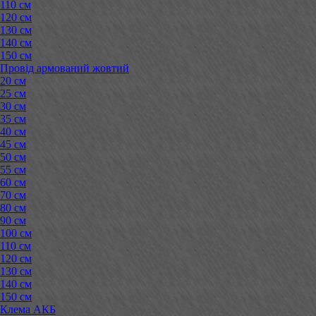
110 см
120 см
130 см
140 см
150 см
Провід армований жовтий
20 см
25 см
30 см
35 см
40 см
45 см
50 см
55 см
60 см
70 см
80 см
90 см
100 см
110 см
120 см
130 см
140 см
150 см
Клема АКБ