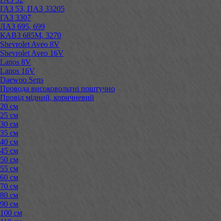
ГАЗ 53, ПАЗ 33205
ГАЗ 3307
ЛАЗ 695, 699
КАВЗ 685М, 3270
Shevrolet Aveo 8V
Shevrolet Aveo 16V
Lanos 8V
Lanos 16V
Daewoo Sens
Провода високовольтні поштучно
Провід мідний, коричневий
20 см
25 см
30 см
35 см
40 см
45 см
50 см
55 см
60 см
70 см
80 см
90 см
100 см