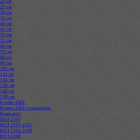
20 см
25 см
30 см
35 см
40 см
45 см
50 см
55 см
60 см
70 см
80 см
90 см
100 см
110 см
120 см
130 см
140 см
150 см
Клема АКБ
Клема АКБ з проводом
Комплект
ВАЗ 2101
ВАЗ 2105-2107
ВАЗ 2103-2106
ВАЗ 2108