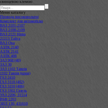
свинцевою клемою
Меню
каталогу
Провода високовольтні
Комплект для автомобілю
ВАЗ 2101-2107
ВАЗ 2108-2109
ВАЗ 2121 Нива
21213 Тайга
ВАЗ Ока
АЗЛК 2140
АЗЛК 2141
АЗЛК 408
ЗАЗ 968 (40)
ЗАЗ 30
ЗАЗ 1102 Таврія
1102 Таврія (крив)
ГАЗ 2410
ГАЗ 3110 (402)
ГАЗ 3110 (406)
ГАЗ 3302 Газель
УАЗ 2206, 31514
РАФ 2203
ЗИЛ 130, 431610
ГАЗ 52