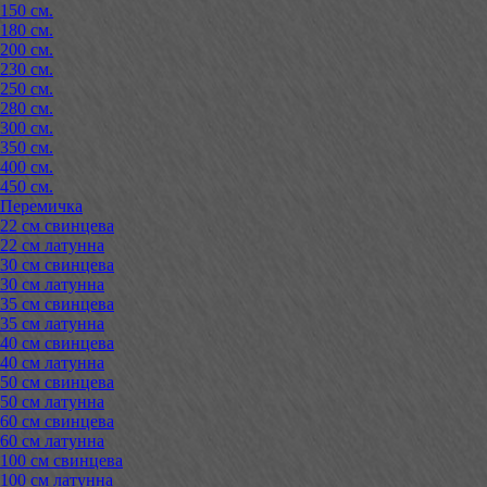
150 см.
180 см.
200 см.
230 см.
250 см.
280 см.
300 см.
350 см.
400 см.
450 см.
Перемичка
22 см свинцева
22 см латунна
30 см свинцева
30 см латунна
35 см свинцева
35 см латунна
40 см свинцева
40 см латунна
50 см свинцева
50 см латунна
60 см свинцева
60 см латунна
100 см свинцева
100 см латунна