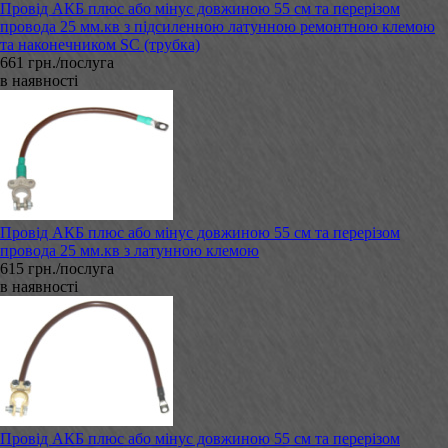
Провід АКБ плюс або мінус довжиною 55 см та перерізом
провода 25 мм.кв з підсиленною латунною ремонтною клемою
та наконечником SC (трубка)
661 грн./послуга
в наявності
Провід АКБ плюс або мінус довжиною 55 см та перерізом
провода 25 мм.кв з латунною клемою
615 грн./послуга
в наявності
Провід АКБ плюс або мінус довжиною 55 см та перерізом