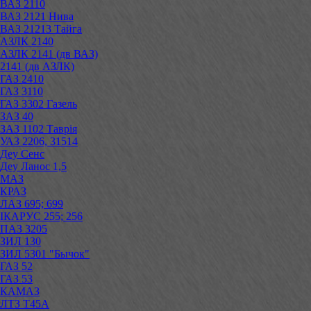
ВАЗ 2110
ВАЗ 2121 Нива
ВАЗ 21213 Тайга
АЗЛК 2140
АЗЛК 2141 (дв ВАЗ)
2141 (дв АЗЛК)
ГАЗ 2410
ГАЗ 3110
ГАЗ 3302 Газель
ЗАЗ 40
ЗАЗ 1102 Таврія
УАЗ 2206, 31514
Деу Сенс
Деу Ланос 1,5
МАЗ
КРАЗ
ЛАЗ 695; 699
ІКАРУС 255; 256
ПАЗ 3205
ЗИЛ 130
ЗИЛ 5301 "Бычок"
ГАЗ 52
ГАЗ 53
КАМАЗ
ЛТЗ Т45А