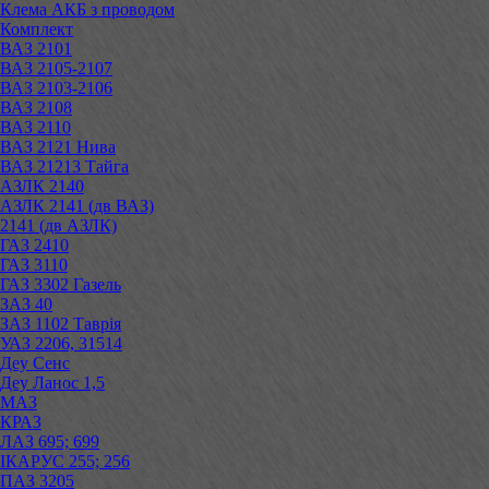
Клема АКБ з проводом
Комплект
ВАЗ 2101
ВАЗ 2105-2107
ВАЗ 2103-2106
ВАЗ 2108
ВАЗ 2110
ВАЗ 2121 Нива
ВАЗ 21213 Тайга
АЗЛК 2140
АЗЛК 2141 (дв ВАЗ)
2141 (дв АЗЛК)
ГАЗ 2410
ГАЗ 3110
ГАЗ 3302 Газель
ЗАЗ 40
ЗАЗ 1102 Таврія
УАЗ 2206, 31514
Деу Сенс
Деу Ланос 1,5
МАЗ
КРАЗ
ЛАЗ 695; 699
ІКАРУС 255; 256
ПАЗ 3205