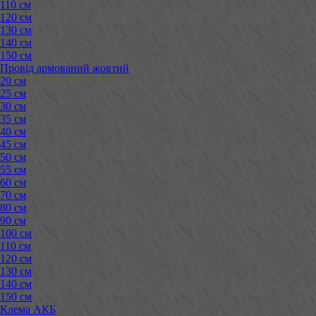
110 см
120 см
130 см
140 см
150 см
Провід армований жовтий
20 см
25 см
30 см
35 см
40 см
45 см
50 см
55 см
60 см
70 см
80 см
90 см
100 см
110 см
120 см
130 см
140 см
150 см
Клема АКБ