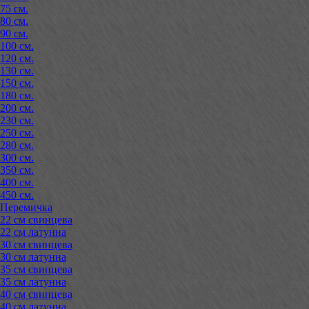
75 см.
80 см.
90 см.
100 см.
120 см.
130 см.
150 см.
180 см.
200 см.
230 см.
250 см.
280 см.
300 см.
350 см.
400 см.
450 см.
Перемичка
22 см свинцева
22 см латунна
30 см свинцева
30 см латунна
35 см свинцева
35 см латунна
40 см свинцева
40 см латунна