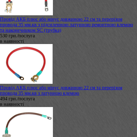
Провід АКБ плюс або мінус довжиною 22 см та перерізом
провода 35 мм.кв з підсиленною латунною ремонтною клемою
та наконечником SC (трубка)
530 грн./послуга
в наявності
Провід АКБ плюс або мінус довжиною 22 см та перерізом
провода 35 мм.кв з латунною клемою
494 грн./послуга
в наявності