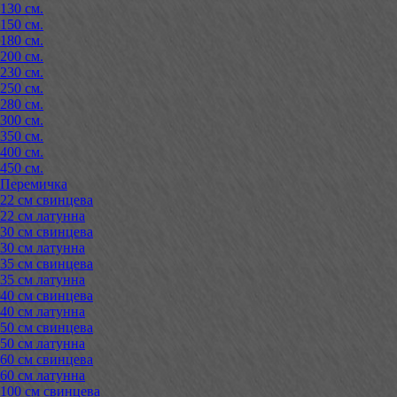
130 см.
150 см.
180 см.
200 см.
230 см.
250 см.
280 см.
300 см.
350 см.
400 см.
450 см.
Перемичка
22 см свинцева
22 см латунна
30 см свинцева
30 см латунна
35 см свинцева
35 см латунна
40 см свинцева
40 см латунна
50 см свинцева
50 см латунна
60 см свинцева
60 см латунна
100 см свинцева