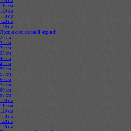
100 см
110 см
120 см
130 см
140 см
150 см
Провід силіконовий чорний
20 см
25 см
30 см
35 см
40 см
45 см
50 см
55 см
60 см
70 см
80 см
90 см
100 см
110 см
120 см
130 см
140 см
150 см