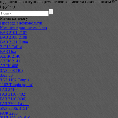
підсиленною латунною ремонтною клемою та наконечником SC
(трубка)
Меню
каталогу
Провода високовольтні
Комплект для автомобілю
ВАЗ 2101-2107
ВАЗ 2108-2109
ВАЗ 2121 Нива
21213 Тайга
ВАЗ Ока
АЗЛК 2140
АЗЛК 2141
АЗЛК 408
ЗАЗ 968 (40)
ЗАЗ 30
ЗАЗ 1102 Таврія
1102 Таврія (крив)
ГАЗ 2410
ГАЗ 3110 (402)
ГАЗ 3110 (406)
ГАЗ 3302 Газель
УАЗ 2206, 31514
РАФ 2203
ЗИЛ 130, 431610