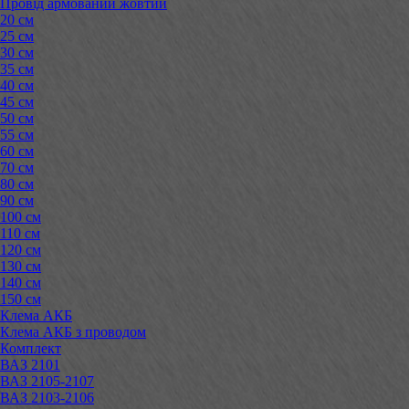
Провід армований жовтий
20 см
25 см
30 см
35 см
40 см
45 см
50 см
55 см
60 см
70 см
80 см
90 см
100 см
110 см
120 см
130 см
140 см
150 см
Клема АКБ
Клема АКБ з проводом
Комплект
ВАЗ 2101
ВАЗ 2105-2107
ВАЗ 2103-2106