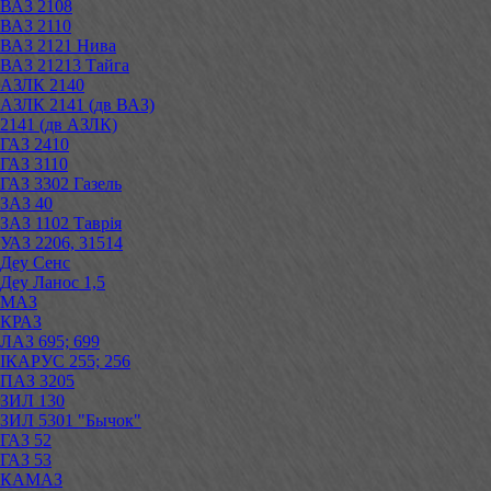
ВАЗ 2108
ВАЗ 2110
ВАЗ 2121 Нива
ВАЗ 21213 Тайга
АЗЛК 2140
АЗЛК 2141 (дв ВАЗ)
2141 (дв АЗЛК)
ГАЗ 2410
ГАЗ 3110
ГАЗ 3302 Газель
ЗАЗ 40
ЗАЗ 1102 Таврія
УАЗ 2206, 31514
Деу Сенс
Деу Ланос 1,5
МАЗ
КРАЗ
ЛАЗ 695; 699
ІКАРУС 255; 256
ПАЗ 3205
ЗИЛ 130
ЗИЛ 5301 "Бычок"
ГАЗ 52
ГАЗ 53
КАМАЗ