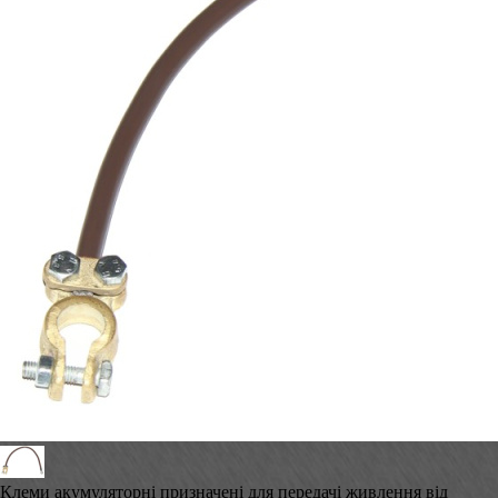
Клеми акумуляторні призначені для передачі живлення від