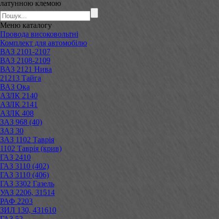
латунною клемою
Меню
каталогу
Провода високовольтні
Комплект для автомобілю
ВАЗ 2101-2107
ВАЗ 2108-2109
ВАЗ 2121 Нива
21213 Тайга
ВАЗ Ока
АЗЛК 2140
АЗЛК 2141
АЗЛК 408
ЗАЗ 968 (40)
ЗАЗ 30
ЗАЗ 1102 Таврія
1102 Таврія (крив)
ГАЗ 2410
ГАЗ 3110 (402)
ГАЗ 3110 (406)
ГАЗ 3302 Газель
УАЗ 2206, 31514
РАФ 2203
ЗИЛ 130, 431610
ГАЗ 52