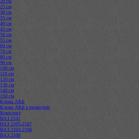
20 см
25 см
30 см
35 см
40 см
45 см
50 см
55 см
60 см
70 см
80 см
90 см
100 см
110 см
120 см
130 см
140 см
150 см
Клема АКБ
Клема АКБ з проводом
Комплект
ВАЗ 2101
ВАЗ 2105-2107
ВАЗ 2103-2106
ВАЗ 2108