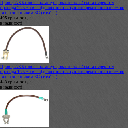
Провід АКБ плюс або мінус довжиною 22 см та перерізом
провода 25 мм.кв з підсиленною латунною ремонтною клемою
та наконечником SC (трубка)
495 грн./послуга
в наявності
Провід АКБ плюс або мінус довжиною 22 см та перерізом
провода 16 мм.кв з підсиленною латунною ремонтною клемою
та наконечником SC (трубка)
448 грн./послуга
в наявності