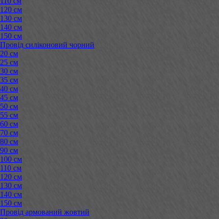
110 см
120 см
130 см
140 см
150 см
Провід силіконовий чорний
20 см
25 см
30 см
35 см
40 см
45 см
50 см
55 см
60 см
70 см
80 см
90 см
100 см
110 см
120 см
130 см
140 см
150 см
Провід армований жовтий