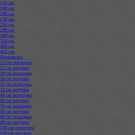
150 см.
180 см.
200 см.
230 см.
250 см.
280 см.
300 см.
350 см.
400 см.
450 см.
Перемичка
22 см свинцева
22 см латунна
30 см свинцева
30 см латунна
35 см свинцева
35 см латунна
40 см свинцева
40 см латунна
50 см свинцева
50 см латунна
60 см свинцева
60 см латунна
100 см свинцева
100 см латунна