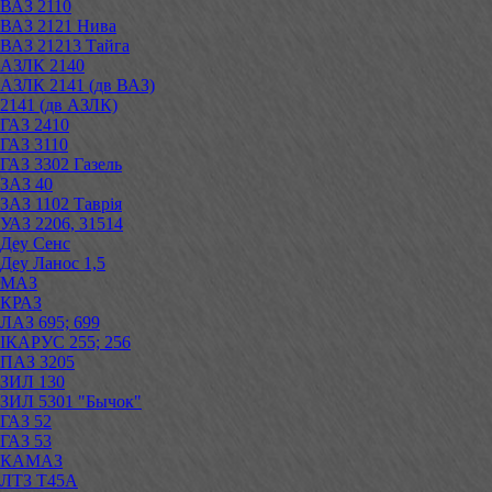
ВАЗ 2110
ВАЗ 2121 Нива
ВАЗ 21213 Тайга
АЗЛК 2140
АЗЛК 2141 (дв ВАЗ)
2141 (дв АЗЛК)
ГАЗ 2410
ГАЗ 3110
ГАЗ 3302 Газель
ЗАЗ 40
ЗАЗ 1102 Таврія
УАЗ 2206, 31514
Деу Сенс
Деу Ланос 1,5
МАЗ
КРАЗ
ЛАЗ 695; 699
ІКАРУС 255; 256
ПАЗ 3205
ЗИЛ 130
ЗИЛ 5301 "Бычок"
ГАЗ 52
ГАЗ 53
КАМАЗ
ЛТЗ Т45А