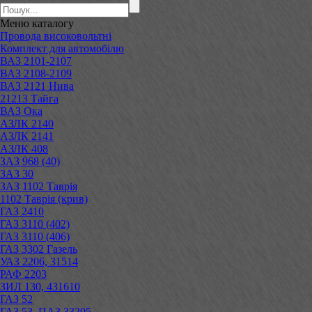
Меню
каталогу
Провода високовольтні
Комплект для автомобілю
ВАЗ 2101-2107
ВАЗ 2108-2109
ВАЗ 2121 Нива
21213 Тайга
ВАЗ Ока
АЗЛК 2140
АЗЛК 2141
АЗЛК 408
ЗАЗ 968 (40)
ЗАЗ 30
ЗАЗ 1102 Таврія
1102 Таврія (крив)
ГАЗ 2410
ГАЗ 3110 (402)
ГАЗ 3110 (406)
ГАЗ 3302 Газель
УАЗ 2206, 31514
РАФ 2203
ЗИЛ 130, 431610
ГАЗ 52
ГАЗ 53, ПАЗ 33205