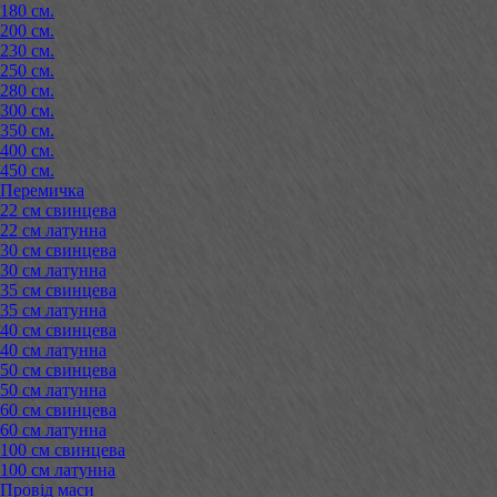
180 см.
200 см.
230 см.
250 см.
280 см.
300 см.
350 см.
400 см.
450 см.
Перемичка
22 см свинцева
22 см латунна
30 см свинцева
30 см латунна
35 см свинцева
35 см латунна
40 см свинцева
40 см латунна
50 см свинцева
50 см латунна
60 см свинцева
60 см латунна
100 см свинцева
100 см латунна
Провід маси