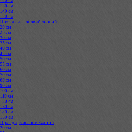
120 см
130 см
140 см
150 см
Провід силіконовий чорний
20 см
25 см
30 см
35 см
40 см
45 см
50 см
55 см
60 см
70 см
80 см
90 см
100 см
110 см
120 см
130 см
140 см
150 см
Провід армований жовтий
20 см