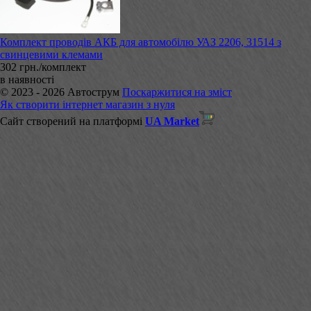
Комплект проводів АКБ для автомобілю УАЗ 2206, 31514 з
свинцевими клемами
302 грн./комплект
в наявності
© 2023 - 2026 Автострум
Поскаржитися на зміст
Як створити інтернет магазин з нуля
Сайт створений на платформі
UA Market