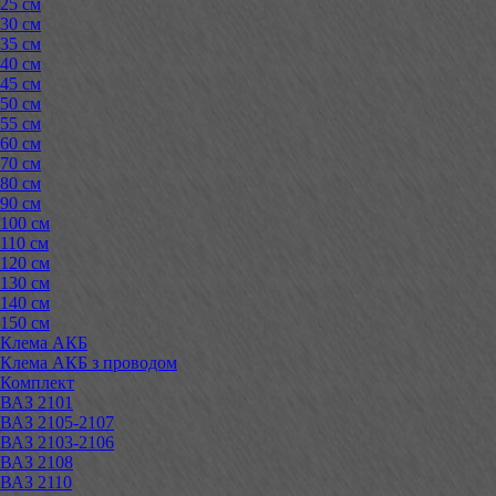
25 см
30 см
35 см
40 см
45 см
50 см
55 см
60 см
70 см
80 см
90 см
100 см
110 см
120 см
130 см
140 см
150 см
Клема АКБ
Клема АКБ з проводом
Комплект
ВАЗ 2101
ВАЗ 2105-2107
ВАЗ 2103-2106
ВАЗ 2108
ВАЗ 2110