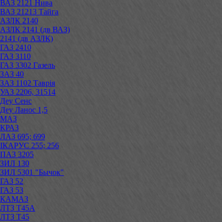
ВАЗ 2121 Нива
ВАЗ 21213 Тайга
АЗЛК 2140
АЗЛК 2141 (дв ВАЗ)
2141 (дв АЗЛК)
ГАЗ 2410
ГАЗ 3110
ГАЗ 3302 Газель
ЗАЗ 40
ЗАЗ 1102 Таврія
УАЗ 2206, 31514
Деу Сенс
Деу Ланос 1,5
МАЗ
КРАЗ
ЛАЗ 695; 699
ІКАРУС 255; 256
ПАЗ 3205
ЗИЛ 130
ЗИЛ 5301 "Бычок"
ГАЗ 52
ГАЗ 53
КАМАЗ
ЛТЗ Т45А
ЛТЗ Т45