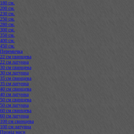
180 см.
200 см.
230 см.
250 см.
280 см.
300 см.
350 см.
400 см.
450 см.
Перемичка
22 см свинцева
22 см латунна
30 см свинцева
30 см латунна
35 см свинцева
35 см латунна
40 см свинцева
40 см латунна
50 см свинцева
50 см латунна
60 см свинцева
60 см латунна
100 см свинцева
100 см латунна
Провід маси