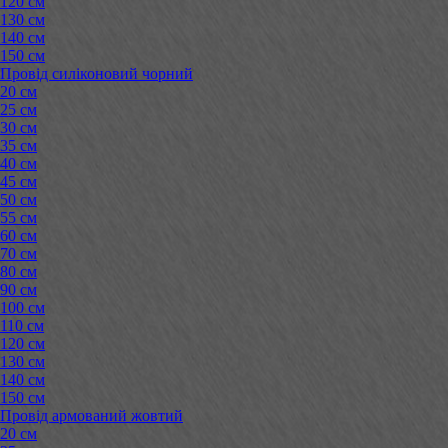
120 см
130 см
140 см
150 см
Провід силіконовий чорний
20 см
25 см
30 см
35 см
40 см
45 см
50 см
55 см
60 см
70 см
80 см
90 см
100 см
110 см
120 см
130 см
140 см
150 см
Провід армований жовтий
20 см