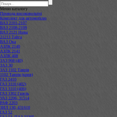
Меню
каталогу
Провода високовольтні
Комплект для автомобілю
ВАЗ 2101-2107
ВАЗ 2108-2109
ВАЗ 2121 Нива
21213 Тайга
ВАЗ Ока
АЗЛК 2140
АЗЛК 2141
АЗЛК 408
ЗАЗ 968 (40)
ЗАЗ 30
ЗАЗ 1102 Таврія
1102 Таврія (крив)
ГАЗ 2410
ГАЗ 3110 (402)
ГАЗ 3110 (406)
ГАЗ 3302 Газель
УАЗ 2206, 31514
РАФ 2203
ЗИЛ 130, 431610
ГАЗ 52
ГАЗ 53, ПАЗ 33205