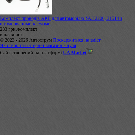
Комплект проводів АКБ для автомобілю УАЗ 2206, 31514 з
штампованими клемами
233 грн./комплект
в наявності
© 2023 - 2026 Автострум
Поскаржитися на зміст
Як створити інтернет магазин з нуля
Сайт створений на платформі
UA Market