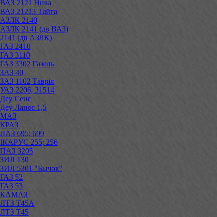
ВАЗ 2121 Нива
ВАЗ 21213 Тайга
АЗЛК 2140
АЗЛК 2141 (дв ВАЗ)
2141 (дв АЗЛК)
ГАЗ 2410
ГАЗ 3110
ГАЗ 3302 Газель
ЗАЗ 40
ЗАЗ 1102 Таврія
УАЗ 2206, 31514
Деу Сенс
Деу Ланос 1,5
МАЗ
КРАЗ
ЛАЗ 695; 699
ІКАРУС 255; 256
ПАЗ 3205
ЗИЛ 130
ЗИЛ 5301 "Бычок"
ГАЗ 52
ГАЗ 53
КАМАЗ
ЛТЗ Т45А
ЛТЗ Т45