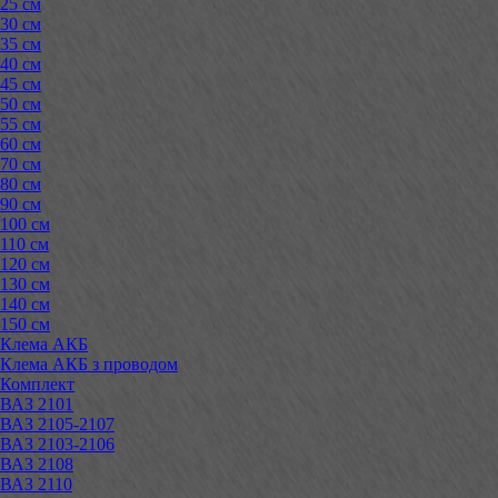
25 см
30 см
35 см
40 см
45 см
50 см
55 см
60 см
70 см
80 см
90 см
100 см
110 см
120 см
130 см
140 см
150 см
Клема АКБ
Клема АКБ з проводом
Комплект
ВАЗ 2101
ВАЗ 2105-2107
ВАЗ 2103-2106
ВАЗ 2108
ВАЗ 2110