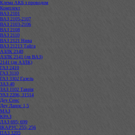
Клема АКБ з проводом
Комплект
ВАЗ 2101
ВАЗ 2105-2107
ВАЗ 2103-2106
ВАЗ 2108
ВАЗ 2110
ВАЗ 2121 Нива
ВАЗ 21213 Тайга
АЗЛК 2140
АЗЛК 2141 (дв ВАЗ)
2141 (дв АЗЛК)
ГАЗ 2410
ГАЗ 3110
ГАЗ 3302 Газель
ЗАЗ 40
ЗАЗ 1102 Таврія
УАЗ 2206, 31514
Деу Сенс
Деу Ланос 1,5
МАЗ
КРАЗ
ЛАЗ 695; 699
ІКАРУС 255; 256
ПАЗ 3205