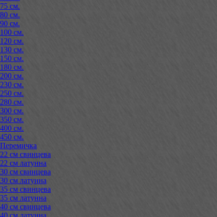
75 см.
80 см.
90 см.
100 см.
120 см.
130 см.
150 см.
180 см.
200 см.
230 см.
250 см.
280 см.
300 см.
350 см.
400 см.
450 см.
Перемичка
22 см свинцева
22 см латунна
30 см свинцева
30 см латунна
35 см свинцева
35 см латунна
40 см свинцева
40 см латунна