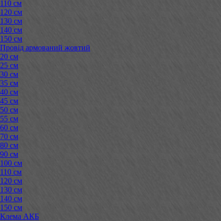
110 см
120 см
130 см
140 см
150 см
Провід армований жовтий
20 см
25 см
30 см
35 см
40 см
45 см
50 см
55 см
60 см
70 см
80 см
90 см
100 см
110 см
120 см
130 см
140 см
150 см
Клема АКБ