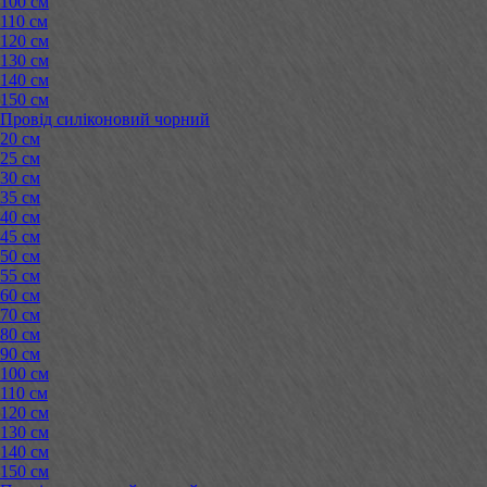
100 см
110 см
120 см
130 см
140 см
150 см
Провід силіконовий чорний
20 см
25 см
30 см
35 см
40 см
45 см
50 см
55 см
60 см
70 см
80 см
90 см
100 см
110 см
120 см
130 см
140 см
150 см