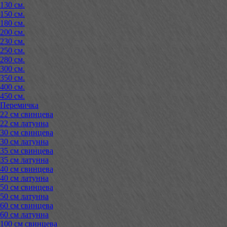
130 см.
150 см.
180 см.
200 см.
230 см.
250 см.
280 см.
300 см.
350 см.
400 см.
450 см.
Перемичка
22 см свинцева
22 см латунна
30 см свинцева
30 см латунна
35 см свинцева
35 см латунна
40 см свинцева
40 см латунна
50 см свинцева
50 см латунна
60 см свинцева
60 см латунна
100 см свинцева