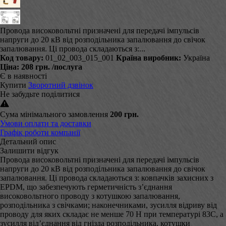
Провода високовольтні призначені для передачі імпульсів
напруги до 20 кВ від розподільника запалювання до свічок
запалювання. Ці провода складаються з:...
Код товару:
01_02_003_015_001
Країна виробник:
Україна
Ціна:
208 грн.
/послуга
Є в наявності
Купити
Зворотний дзвінок
Не забудьте поділитися
Сума мінімального замовлення
200 грн.
Умови оплати та доставки
Графік роботи компанії
Детальний опис
Залишити відгук
Провода високовольтні призначені для передачі імпульсів
напруги до 20 кВ від розподільника запалювання до свічок
запалювання. Ці провода складаються з: ковпачків захисних з
EPDM, що забезпечують герметичність з’єднання
високовольтного проводу з котушкою запалювання,
розподільника з свічками; наконечниками, зусилля відриву від
проводу для яких складає не менше 70 Н при температурі 83С, а
зусилля від’єднання від гнізда розподільника, котушки