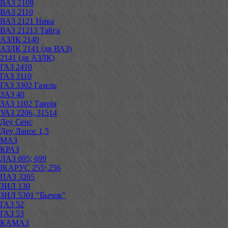
ВАЗ 2108
ВАЗ 2110
ВАЗ 2121 Нива
ВАЗ 21213 Тайга
АЗЛК 2140
АЗЛК 2141 (дв ВАЗ)
2141 (дв АЗЛК)
ГАЗ 2410
ГАЗ 3110
ГАЗ 3302 Газель
ЗАЗ 40
ЗАЗ 1102 Таврія
УАЗ 2206, 31514
Деу Сенс
Деу Ланос 1,5
МАЗ
КРАЗ
ЛАЗ 695; 699
ІКАРУС 255; 256
ПАЗ 3205
ЗИЛ 130
ЗИЛ 5301 "Бычок"
ГАЗ 52
ГАЗ 53
КАМАЗ