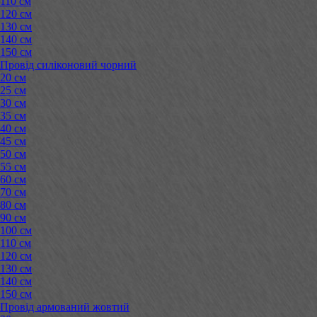
110 см
120 см
130 см
140 см
150 см
Провід силіконовий чорний
20 см
25 см
30 см
35 см
40 см
45 см
50 см
55 см
60 см
70 см
80 см
90 см
100 см
110 см
120 см
130 см
140 см
150 см
Провід армований жовтий