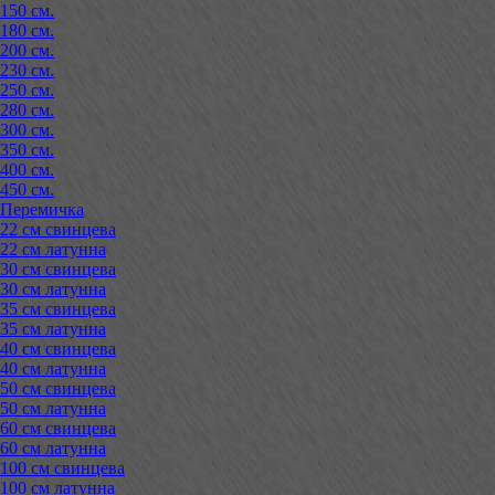
150 см.
180 см.
200 см.
230 см.
250 см.
280 см.
300 см.
350 см.
400 см.
450 см.
Перемичка
22 см свинцева
22 см латунна
30 см свинцева
30 см латунна
35 см свинцева
35 см латунна
40 см свинцева
40 см латунна
50 см свинцева
50 см латунна
60 см свинцева
60 см латунна
100 см свинцева
100 см латунна