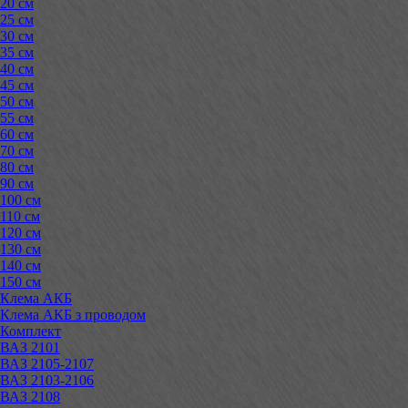
20 см
25 см
30 см
35 см
40 см
45 см
50 см
55 см
60 см
70 см
80 см
90 см
100 см
110 см
120 см
130 см
140 см
150 см
Клема АКБ
Клема АКБ з проводом
Комплект
ВАЗ 2101
ВАЗ 2105-2107
ВАЗ 2103-2106
ВАЗ 2108