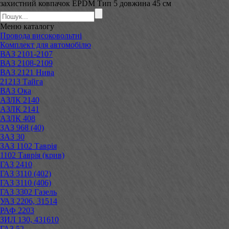
захистний ковпачок EPDM Тип 5 довжина 45 см
Меню
каталогу
Провода високовольтні
Комплект для автомобілю
ВАЗ 2101-2107
ВАЗ 2108-2109
ВАЗ 2121 Нива
21213 Тайга
ВАЗ Ока
АЗЛК 2140
АЗЛК 2141
АЗЛК 408
ЗАЗ 968 (40)
ЗАЗ 30
ЗАЗ 1102 Таврія
1102 Таврія (крив)
ГАЗ 2410
ГАЗ 3110 (402)
ГАЗ 3110 (406)
ГАЗ 3302 Газель
УАЗ 2206, 31514
РАФ 2203
ЗИЛ 130, 431610
ГАЗ 52