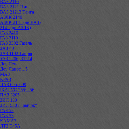
ВАЗ 2110
ВАЗ 2121 Нива
ВАЗ 21213 Тайга
АЗЛК 2140
АЗЛК 2141 (дв ВАЗ)
2141 (дв АЗЛК)
ГАЗ 2410
ГАЗ 3110
ГАЗ 3302 Газель
ЗАЗ 40
ЗАЗ 1102 Таврія
УАЗ 2206, 31514
Деу Сенс
Деу Ланос 1,5
МАЗ
КРАЗ
ЛАЗ 695; 699
ІКАРУС 255; 256
ПАЗ 3205
ЗИЛ 130
ЗИЛ 5301 "Бычок"
ГАЗ 52
ГАЗ 53
КАМАЗ
ЛТЗ Т45А