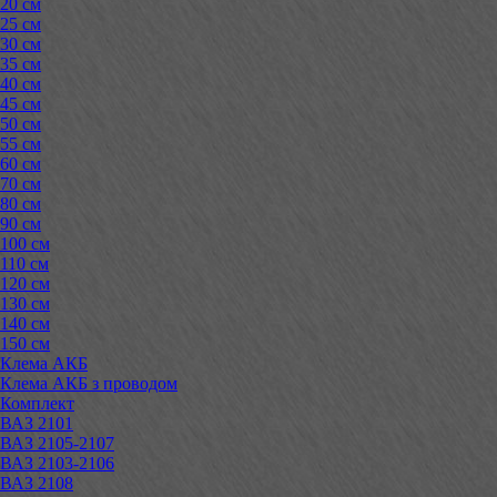
20 см
25 см
30 см
35 см
40 см
45 см
50 см
55 см
60 см
70 см
80 см
90 см
100 см
110 см
120 см
130 см
140 см
150 см
Клема АКБ
Клема АКБ з проводом
Комплект
ВАЗ 2101
ВАЗ 2105-2107
ВАЗ 2103-2106
ВАЗ 2108