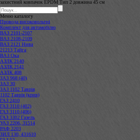
захистний ковпачок EPDM Тип 2 довжина 45 см
Меню
каталогу
Провода високовольтні
Комплект для автомобілю
ВАЗ 2101-2107
ВАЗ 2108-2109
ВАЗ 2121 Нива
21213 Тайга
ВАЗ Ока
АЗЛК 2140
АЗЛК 2141
АЗЛК 408
ЗАЗ 968 (40)
ЗАЗ 30
ЗАЗ 1102 Таврія
1102 Таврія (крив)
ГАЗ 2410
ГАЗ 3110 (402)
ГАЗ 3110 (406)
ГАЗ 3302 Газель
УАЗ 2206, 31514
РАФ 2203
ЗИЛ 130, 431610
ГАЗ 52