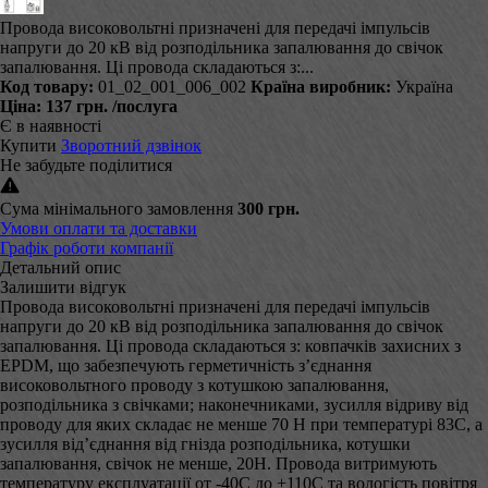
Провода високовольтні призначені для передачі імпульсів
напруги до 20 кВ від розподільника запалювання до свічок
запалювання. Ці провода складаються з:...
Код товару:
01_02_001_006_002
Країна виробник:
Україна
Ціна:
137 грн.
/послуга
Є в наявності
Купити
Зворотний дзвінок
Не забудьте поділитися
Сума мінімального замовлення
300 грн.
Умови оплати та доставки
Графік роботи компанії
Детальний опис
Залишити відгук
Провода високовольтні призначені для передачі імпульсів
напруги до 20 кВ від розподільника запалювання до свічок
запалювання. Ці провода складаються з: ковпачків захисних з
EPDM, що забезпечують герметичність з’єднання
високовольтного проводу з котушкою запалювання,
розподільника з свічками; наконечниками, зусилля відриву від
проводу для яких складає не менше 70 Н при температурі 83С, а
зусилля від’єднання від гнізда розподільника, котушки
запалювання, свічок не менше, 20Н. Провода витримують
температуру експлуатації от -40С до +110С та вологість повітря