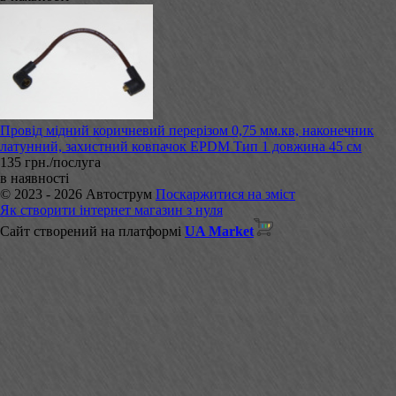
Провід мідний коричневий перерізом 0,75 мм.кв, наконечник
латунний, захистний ковпачок EPDM Тип 1 довжина 45 см
135 грн./послуга
в наявності
© 2023 - 2026 Автострум
Поскаржитися на зміст
Як створити інтернет магазин з нуля
Сайт створений на платформі
UA Market