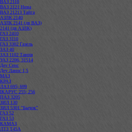
ВАЗ 2110
ВАЗ 2121 Нива
ВАЗ 21213 Тайга
АЗЛК 2140
АЗЛК 2141 (дв ВАЗ)
2141 (дв АЗЛК)
ГАЗ 2410
ГАЗ 3110
ГАЗ 3302 Газель
ЗАЗ 40
ЗАЗ 1102 Таврія
УАЗ 2206, 31514
Деу Сенс
Деу Ланос 1,5
МАЗ
КРАЗ
ЛАЗ 695; 699
ІКАРУС 255; 256
ПАЗ 3205
ЗИЛ 130
ЗИЛ 5301 "Бычок"
ГАЗ 52
ГАЗ 53
КАМАЗ
ЛТЗ Т45А