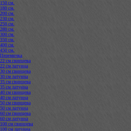
150 см.
180 см.
200 см.
230 см.
250 см.
280 см.
300 см.
350 см.
400 см.
450 см.
Перемичка
22 см свинцева
22 см латунна
30 см свинцева
30 см латунна
35 см свинцева
35 см латунна
40 см свинцева
40 см латунна
50 см свинцева
50 см латунна
60 см свинцева
60 см латунна
100 см свинцева
100 см латунна