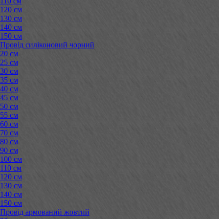
110 см
120 см
130 см
140 см
150 см
Провід силіконовий чорний
20 см
25 см
30 см
35 см
40 см
45 см
50 см
55 см
60 см
70 см
80 см
90 см
100 см
110 см
120 см
130 см
140 см
150 см
Провід армований жовтий