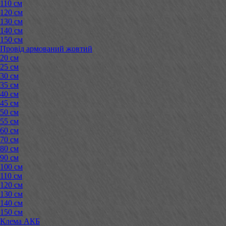
110 см
120 см
130 см
140 см
150 см
Провід армований жовтий
20 см
25 см
30 см
35 см
40 см
45 см
50 см
55 см
60 см
70 см
80 см
90 см
100 см
110 см
120 см
130 см
140 см
150 см
Клема АКБ