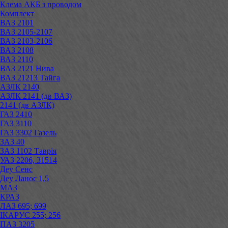
Клема АКБ з проводом
Комплект
ВАЗ 2101
ВАЗ 2105-2107
ВАЗ 2103-2106
ВАЗ 2108
ВАЗ 2110
ВАЗ 2121 Нива
ВАЗ 21213 Тайга
АЗЛК 2140
АЗЛК 2141 (дв ВАЗ)
2141 (дв АЗЛК)
ГАЗ 2410
ГАЗ 3110
ГАЗ 3302 Газель
ЗАЗ 40
ЗАЗ 1102 Таврія
УАЗ 2206, 31514
Деу Сенс
Деу Ланос 1,5
МАЗ
КРАЗ
ЛАЗ 695; 699
ІКАРУС 255; 256
ПАЗ 3205