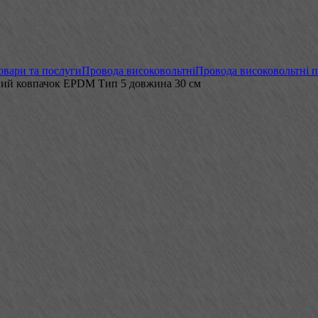
овари та послуги
Провода високовольтні
Провода високовольтні 
тний ковпачок EPDM Тип 5 довжина 30 см