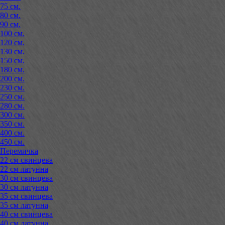
75 см.
80 см.
90 см.
100 см.
120 см.
130 см.
150 см.
180 см.
200 см.
230 см.
250 см.
280 см.
300 см.
350 см.
400 см.
450 см.
Перемичка
22 см свинцева
22 см латунна
30 см свинцева
30 см латунна
35 см свинцева
35 см латунна
40 см свинцева
40 см латунна