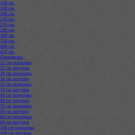
150 см.
180 см.
200 см.
230 см.
250 см.
280 см.
300 см.
350 см.
400 см.
450 см.
Перемичка
22 см свинцева
22 см латунна
30 см свинцева
30 см латунна
35 см свинцева
35 см латунна
40 см свинцева
40 см латунна
50 см свинцева
50 см латунна
60 см свинцева
60 см латунна
100 см свинцева
100 см латунна