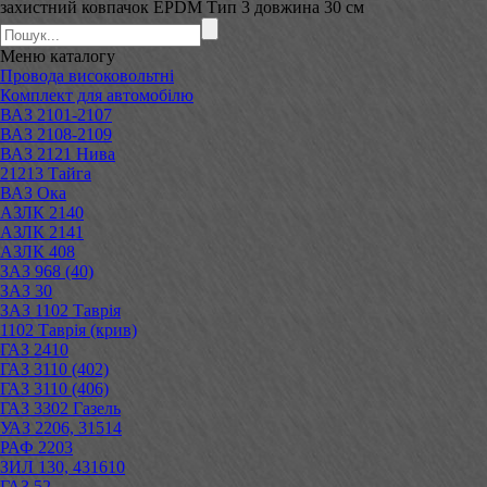
захистний ковпачок EPDM Тип 3 довжина 30 см
Меню
каталогу
Провода високовольтні
Комплект для автомобілю
ВАЗ 2101-2107
ВАЗ 2108-2109
ВАЗ 2121 Нива
21213 Тайга
ВАЗ Ока
АЗЛК 2140
АЗЛК 2141
АЗЛК 408
ЗАЗ 968 (40)
ЗАЗ 30
ЗАЗ 1102 Таврія
1102 Таврія (крив)
ГАЗ 2410
ГАЗ 3110 (402)
ГАЗ 3110 (406)
ГАЗ 3302 Газель
УАЗ 2206, 31514
РАФ 2203
ЗИЛ 130, 431610
ГАЗ 52