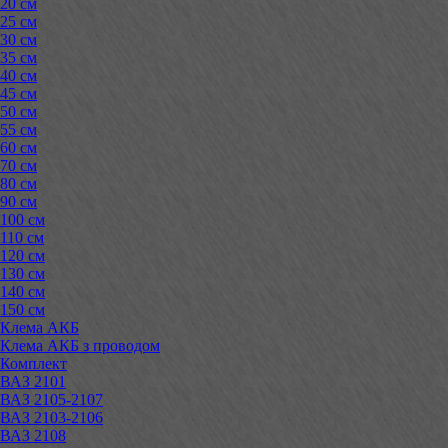
20 см
25 см
30 см
35 см
40 см
45 см
50 см
55 см
60 см
70 см
80 см
90 см
100 см
110 см
120 см
130 см
140 см
150 см
Клема АКБ
Клема АКБ з проводом
Комплект
ВАЗ 2101
ВАЗ 2105-2107
ВАЗ 2103-2106
ВАЗ 2108