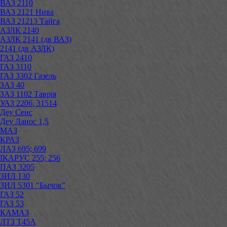
ВАЗ 2110
ВАЗ 2121 Нива
ВАЗ 21213 Тайга
АЗЛК 2140
АЗЛК 2141 (дв ВАЗ)
2141 (дв АЗЛК)
ГАЗ 2410
ГАЗ 3110
ГАЗ 3302 Газель
ЗАЗ 40
ЗАЗ 1102 Таврія
УАЗ 2206, 31514
Деу Сенс
Деу Ланос 1,5
МАЗ
КРАЗ
ЛАЗ 695; 699
ІКАРУС 255; 256
ПАЗ 3205
ЗИЛ 130
ЗИЛ 5301 "Бычок"
ГАЗ 52
ГАЗ 53
КАМАЗ
ЛТЗ Т45А