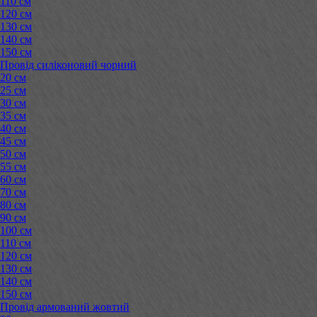
110 см
120 см
130 см
140 см
150 см
Провід силіконовий чорний
20 см
25 см
30 см
35 см
40 см
45 см
50 см
55 см
60 см
70 см
80 см
90 см
100 см
110 см
120 см
130 см
140 см
150 см
Провід армований жовтий